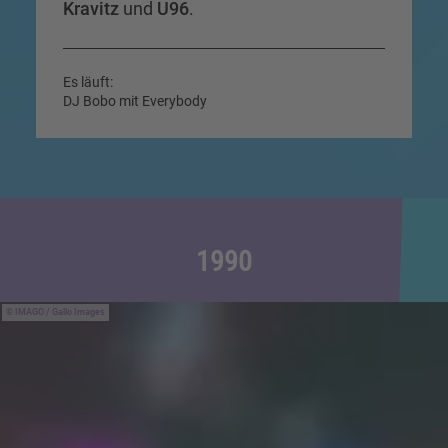
Kravitz
und
U96
.
Es läuft:
DJ Bobo mit Everybody
1990
IMAGO / Gallo Images