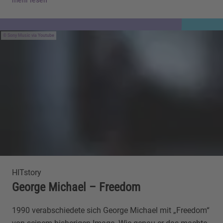
mehr lesen
Sony Music via Youtube
HITstory
George Michael – Freedom
1990 verabschiedete sich George Michael mit „Freedom“