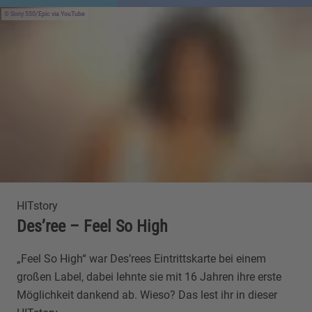
Sony 550/Epic
via YouTube
HITstory
Des’ree – Feel So High
„Feel So High“ war Des’rees Eintrittskarte bei einem
großen Label, dabei lehnte sie mit 16 Jahren ihre erste
Möglichkeit dankend ab. Wieso? Das lest ihr in dieser