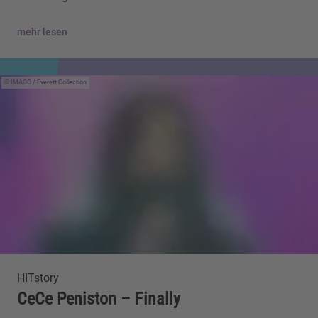
mehr lesen
IMAGO / Everett Collection
HITstory
CeCe Peniston – Finally