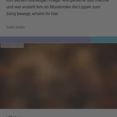
von seinem bisherigen Image. Wie genau er das machte
und wer anstatt ihm im Musikvideo die Lippen zum
Song bewegt, erfahrt ihr hier.
mehr lesen
IMAGO / FAMOUS