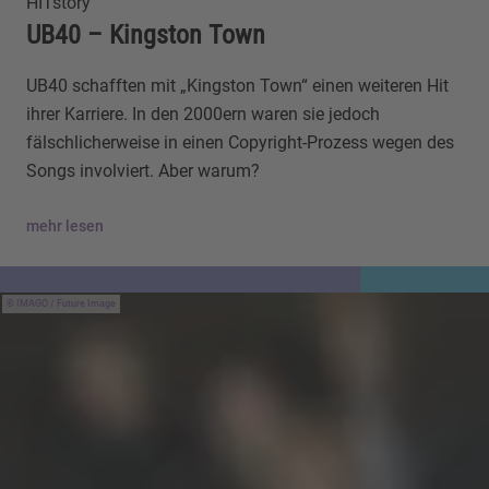
HITstory
UB40 – Kingston Town
UB40 schafften mit „Kingston Town“ einen weiteren Hit
ihrer Karriere. In den 2000ern waren sie jedoch
fälschlicherweise in einen Copyright-Prozess wegen des
Songs involviert. Aber warum?
mehr lesen
IMAGO / Future Image