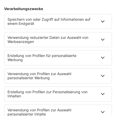
HITstory
Seal - Crazy
Es war Seals erste Single und gleichzeitig sein
Durchbruch. Wusstet ihr, dass der Song unter anderem
von einem wichtigen Ereignis in Deutschland inspiriert
wurde?
mehr lesen