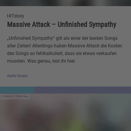
HITstory
Massive Attack – Unfinished Sympathy
„Unfinished Sympathy“ gilt als einer der besten Songs
aller Zeiten! Allerdings haben Massive Attack die Kosten
des Songs so fehlkalkuliert, dass sie etwas verkaufen
mussten. Was genau, lest ihr hier.
mehr lesen
IMAGO / ZUMA Wire