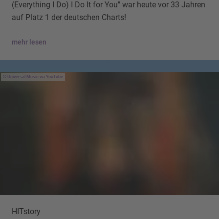
(Everything I Do) I Do It for You" war heute vor 33 Jahren
auf Platz 1 der deutschen Charts!
mehr lesen
Universal Music via YouTube
HITstory