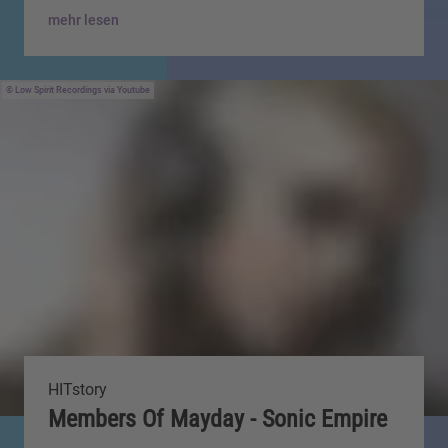
mehr lesen
Low Spirit Recordings via Youtube
HITstory
Members Of Mayday - Sonic Empire