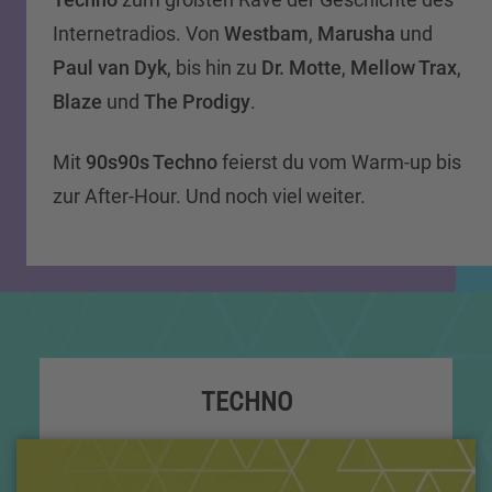
Internetradios. Von
Westbam
,
Marusha
und
Paul van Dyk
, bis hin zu
Dr. Motte
,
Mellow Trax
,
Blaze
und
The Prodigy
.
Mit
90s90s Techno
feierst du vom Warm-up bis
zur After-Hour. Und noch viel weiter.
TECHNO