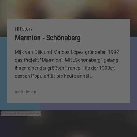
HITstory
Marmion - Schöneberg
Mijk van Dijk und Marcos López gründeten 1992
das Projekt "Marmion". Mit „Schöneberg“ gelang
ihnen einer der größten Trance Hits der 1990er,
dessen Popularität bis heute anhält.
mehr lesen
Universal Music via YouTube