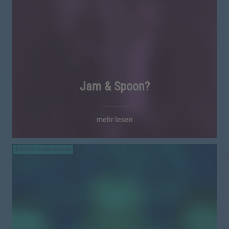
Jam & Spoon?
mehr lesen
IMAGO / United Archives