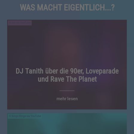
WAS MACHT EIGENTLICH...?
rbb via YouTube
DJ Tanith über die 90er, Loveparade
und Rave The Planet
mehr lesen
Bingo Bingo via YouTube