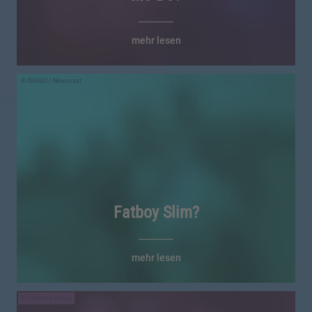
mehr lesen
IMAGO / Newscast
Fatboy Slim?
mehr lesen
Universal Music