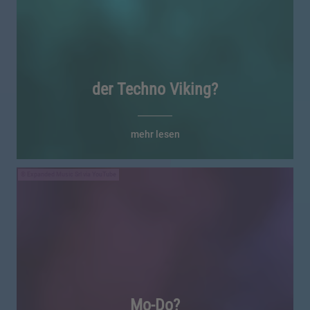
der Techno Viking?
mehr lesen
Expanded Music Srl via YouTube
Mo-Do?