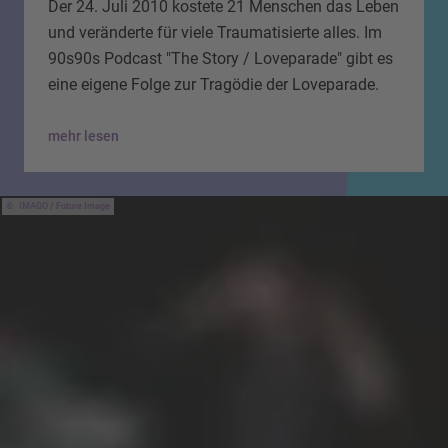
Der 24. Juli 2010 kostete 21 Menschen das Leben
und veränderte für viele Traumatisierte alles. Im
90s90s Podcast "The Story / Loveparade" gibt es
eine eigene Folge zur Tragödie der Loveparade.
mehr lesen
IMAGO / Future Image