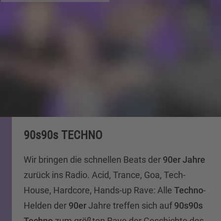
90s90s TECHNO
Wir bringen die schnellen Beats der
90er Jahre
zurück ins Radio. Acid, Trance, Goa, Tech-
House, Hardcore, Hands-up Rave: Alle
Techno
-
Helden der
90er
Jahre treffen sich auf
90s90s
Techno
zum größten Rave der Geschichte des