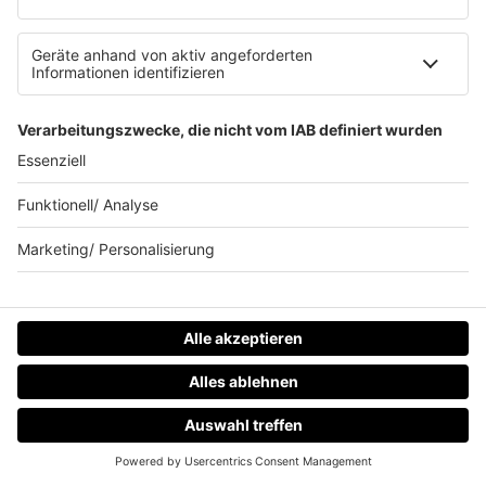
mehr lesen
HOME
RADIOS
MENÜ
LOGIN
HOUSE