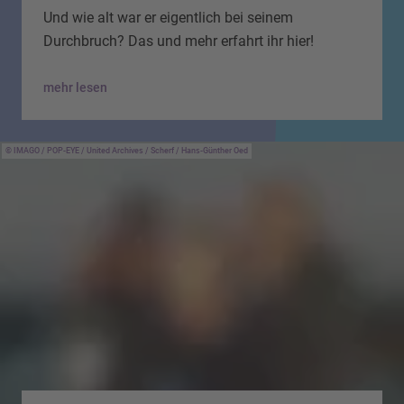
Und wie alt war er eigentlich bei seinem
Durchbruch? Das und mehr erfahrt ihr hier!
mehr lesen
IMAGO / POP-EYE / United Archives / Scherf / Hans-Günther Oed