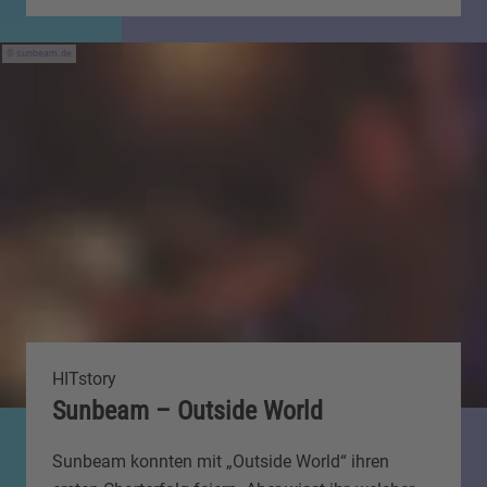
sunbeam.de
HITstory
Sunbeam – Outside World
Sunbeam konnten mit „Outside World“ ihren