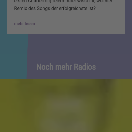
ersten Charterfolg feiern. Aber wisst ihr, welcher
Remix des Songs der erfolgreichste ist?
mehr lesen
Noch mehr Radios