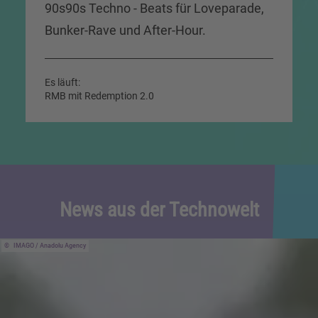
90s90s Techno - Beats für Loveparade,
Bunker-Rave und After-Hour.
Es läuft:
RMB mit Redemption 2.0
News aus der Technowelt
IMAGO / Anadolu Agency