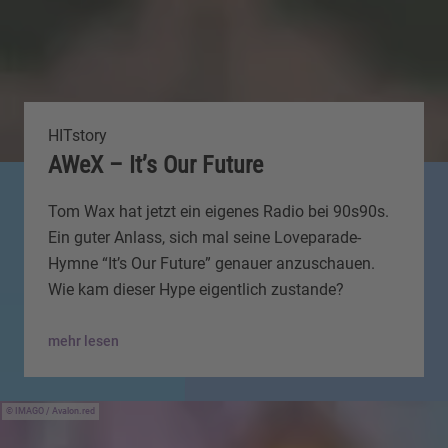
HITstory
AWeX – It’s Our Future
Tom Wax hat jetzt ein eigenes Radio bei 90s90s.
Ein guter Anlass, sich mal seine Loveparade-
Hymne “It’s Our Future” genauer anzuschauen.
Wie kam dieser Hype eigentlich zustande?
mehr lesen
IMAGO / Avalon.red