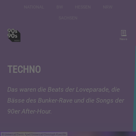
NATIONAL
BW
HESSEN
NRW
SACHSEN
News
TECHNO
Das waren die Beats der Loveparade, die
Bässe des Bunker-Rave und die Songs der
90er After-Hour.
Universal/Denis Apel/Universal/Christoph Koestlin