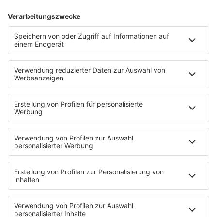
TRANCE
Ihr liebt Trance und würdet euch ein eigenes Radio für
diesen Sound wünschen? Here we go!
mehr lesen