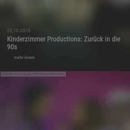
22.10.2025
Kinderzimmer Productions: Zurück in die
90s
mehr lesen
IMAGO / Future Image / HMB-Media / Martin Müller