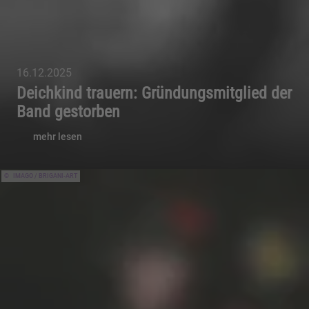
16.12.2025
Deichkind trauern: Gründungsmitglied der
Band gestorben
mehr lesen
IMAGO / BRIGANI-ART