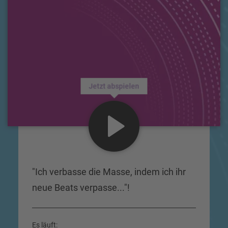
Jetzt abspielen
"Ich verbasse die Masse, indem ich ihr
neue Beats verpasse..."!
Es läuft: