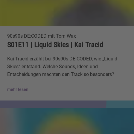
90s90s DE:CODED mit Tom Wax
S01E11 | Liquid Skies | Kai Tracid
Kai Tracid erzählt bei 90s90s DE:CODED, wie „Liquid
Skies“ entstand. Welche Sounds, Ideen und
Entscheidungen machten den Track so besonders?
mehr lesen