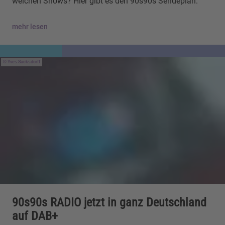
welchen Shows? Hier gibt es den 90s90s Sendeplan.
mehr lesen
Yves Sucksdorff
90s90s RADIO jetzt in ganz Deutschland
auf DAB+