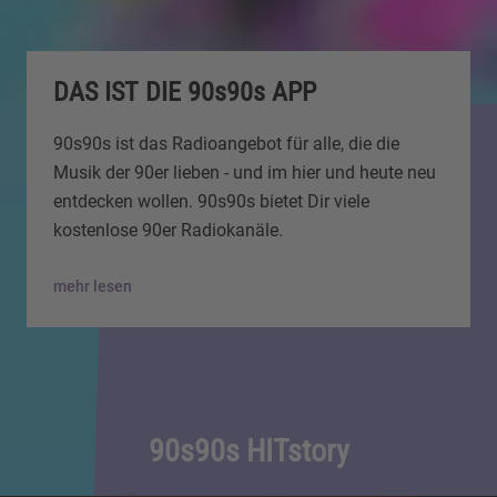
DAS IST DIE 90s90s APP
90s90s ist das Radioangebot für alle, die die
Musik der 90er lieben - und im hier und heute neu
entdecken wollen. 90s90s bietet Dir viele
kostenlose 90er Radiokanäle.
mehr lesen
90s90s HITstory