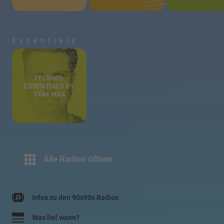
Essentials
TECHNO-
ESSENTIALS BY
TOM WAX
Alle Radios öffnen
Infos zu den 90s90s Radios
Was lief wann?