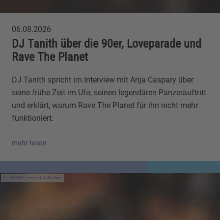
06.08.2026
DJ Tanith über die 90er, Loveparade und
Rave The Planet
DJ Tanith spricht im Interview mit Anja Caspary über
seine frühe Zeit im Ufo, seinen legendären Panzerauftritt
und erklärt, warum Rave The Planet für ihn nicht mehr
funktioniert.
mehr lesen
IMAGO / Everett Collection