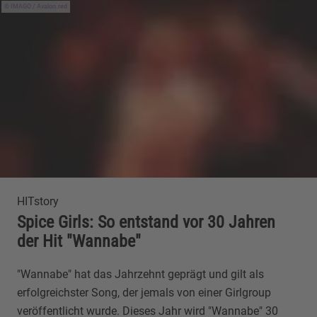
IMAGO / Avalon.red
HITstory
Spice Girls: So entstand vor 30 Jahren
der Hit "Wannabe"
"Wannabe" hat das Jahrzehnt geprägt und gilt als
erfolgreichster Song, der jemals von einer Girlgroup
veröffentlicht wurde. Dieses Jahr wird "Wannabe" 30