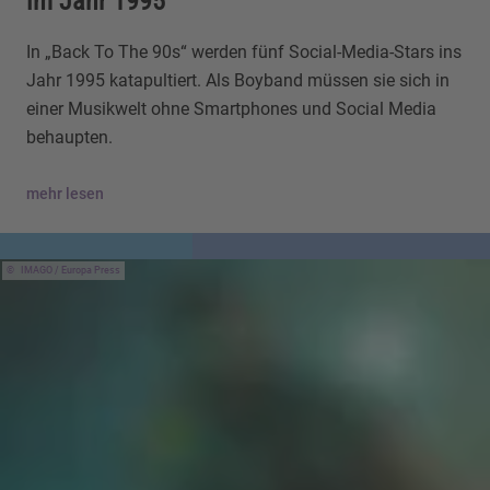
im Jahr 1995
In „Back To The 90s“ werden fünf Social-Media-Stars ins
Jahr 1995 katapultiert. Als Boyband müssen sie sich in
einer Musikwelt ohne Smartphones und Social Media
behaupten.
mehr lesen
IMAGO / Europa Press