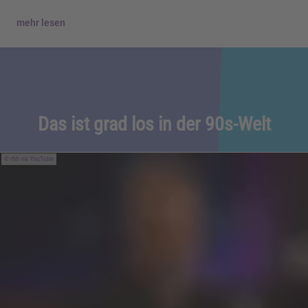
mehr lesen
Das ist grad los in der 90s-Welt
rbb via YouTube