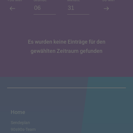
Es wurden keine Einträge für den
gewählten Zeitraum gefunden
Home
Sendeplan
90s90s-Team