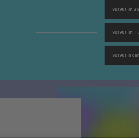
90s90s im Go
90s90s im iT
90s90s in de