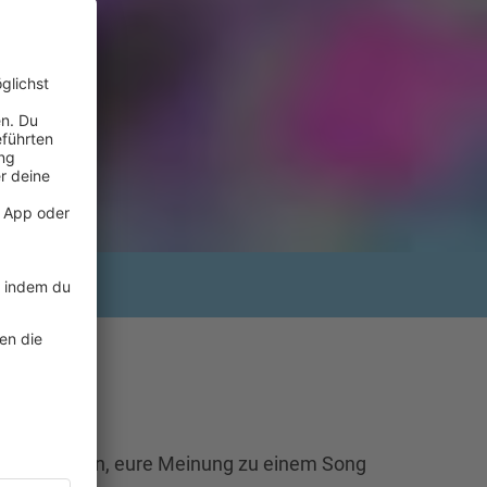
ong wünschen, eure Meinung zu einem Song