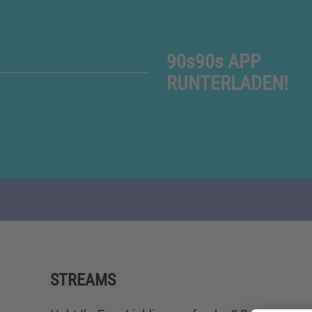
90s90s APP
RUNTERLADEN!
STREAMS