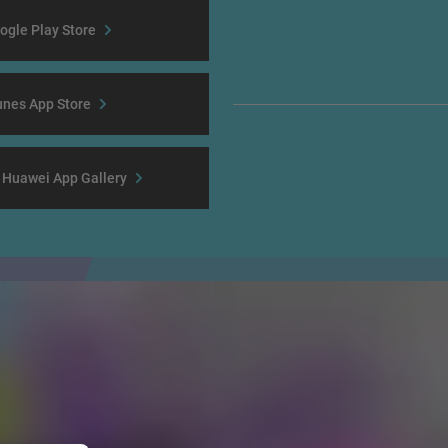
ogle Play Store
unes App Store
r Huawei App Gallery