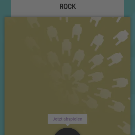
ROCK
Jetzt abspielen