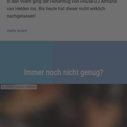
In den 90ern ging der Höhenflug von House-DJ Armand
van Helden los. Bis heute hat dieser nicht wirklich
nachgelassen!
mehr lesen
Immer noch nicht genug?
IMAGO / Everett Collection