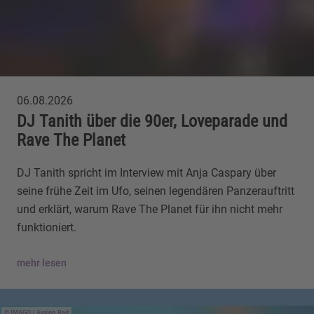
06.08.2026
DJ Tanith über die 90er, Loveparade und
Rave The Planet
DJ Tanith spricht im Interview mit Anja Caspary über
seine frühe Zeit im Ufo, seinen legendären Panzerauftritt
und erklärt, warum Rave The Planet für ihn nicht mehr
funktioniert.
mehr lesen
IMAGO / Avalon.Red