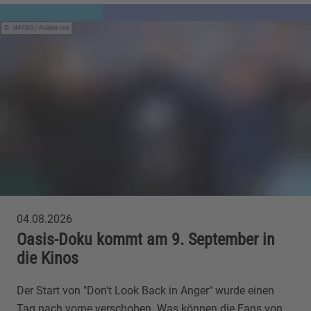
IMAGO / Avalon.red
04.08.2026
Oasis-Doku kommt am 9. September in
die Kinos
Der Start von "Don't Look Back in Anger" wurde einen
Tag nach vorne verschoben. Was können die Fans von