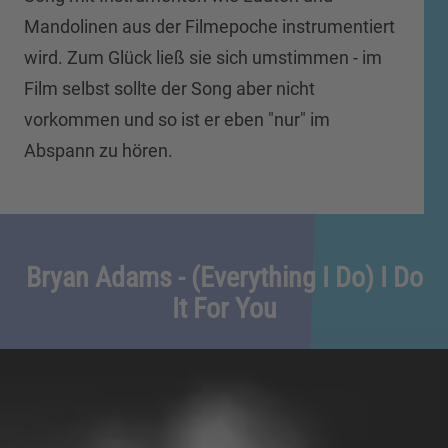
Mandolinen aus der Filmepoche instrumentiert
wird. Zum Glück ließ sie sich umstimmen - im
Film selbst sollte der Song aber nicht
vorkommen und so ist er eben "nur" im
Abspann zu hören.
Bryan Adams - (Everything I Do) I Do
It For You