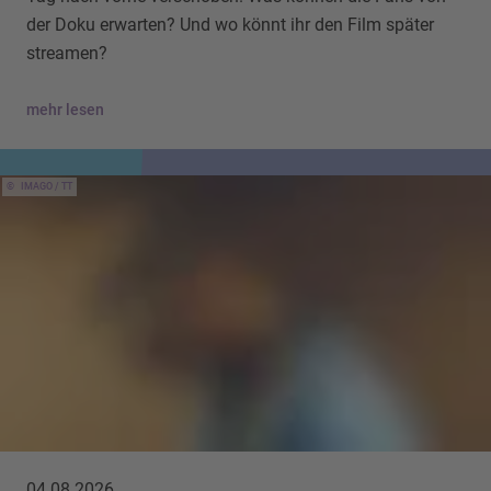
der Doku erwarten? Und wo könnt ihr den Film später
streamen?
mehr lesen
IMAGO / TT
04.08.2026