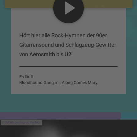
Hört hier alle Rock-Hymnen der 90er.
Gitarrensound und Schlagzeug-Gewitter
von
Aerosmith
bis
U2
!
Es läuft:
Bloodhound Gang mit Along Comes Mary
UMG Recordings via YouTube