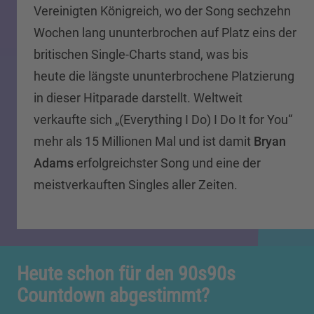
Vereinigten Königreich, wo der Song sechzehn
Wochen lang ununterbrochen auf Platz eins der
britischen Single-Charts stand, was bis
heute die längste ununterbrochene Platzierung
in dieser Hitparade darstellt. Weltweit
verkaufte sich „(Everything I Do) I Do It for You“
mehr als 15 Millionen Mal und ist damit
Bryan
Adams
erfolgreichster Song und eine der
meistverkauften Singles aller Zeiten.
Heute schon für den 90s90s
Countdown abgestimmt?