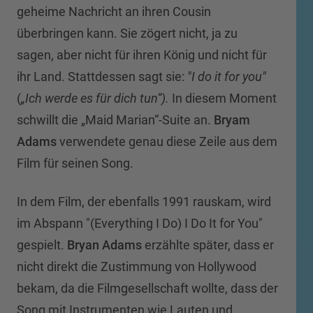
geheime Nachricht an ihren Cousin
überbringen kann. Sie zögert nicht, ja zu
sagen, aber nicht für ihren König und nicht für
ihr Land. Stattdessen sagt sie:
"I do it for you"
(
„Ich werde es für dich tun“).
In diesem Moment
schwillt die „Maid Marian“-Suite an.
Bryam
Adams
verwendete genau diese Zeile aus dem
Film für seinen Song.
In dem Film, der ebenfalls 1991 rauskam, wird
im Abspann "(Everything I Do) I Do It for You"
gespielt.
Bryan Adams
erzählte später, dass er
nicht direkt die Zustimmung von Hollywood
bekam, da die Filmgesellschaft wollte, dass der
Song mit Instrumenten wie Lauten und