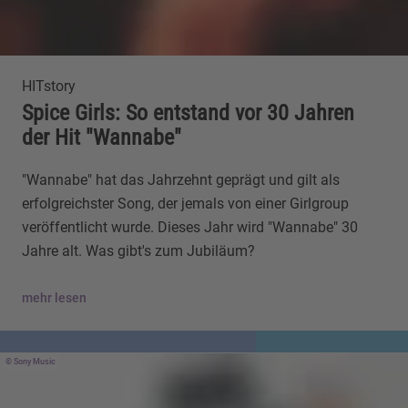
HITstory
Spice Girls: So entstand vor 30 Jahren
der Hit "Wannabe"
"Wannabe" hat das Jahrzehnt geprägt und gilt als
erfolgreichster Song, der jemals von einer Girlgroup
veröffentlicht wurde. Dieses Jahr wird "Wannabe" 30
Jahre alt. Was gibt's zum Jubiläum?
mehr lesen
Sony Music