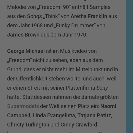
Melodie von „Freedom! 90“ enthält Samples
aus den Songs „Think“ von
Aretha Franklin
aus
dem Jahr 1968 und „Funky Drummer“ von
James Brown
aus dem Jahr 1970.
George Michael
ist im Musikvideo von
„Freedom“ nicht zu sehen, eben aus dem
Grund, dass er nicht mehr im Mittelpunkt und in
der Öffentlichkeit stehen wollte, und auch, weil
er einen Streit mit seiner Plattenfirma
Sony
hatte. Stattdessen nahmen die damals größten
Supermodels
der Welt seinen Platz ein:
Naomi
Campbell
,
Linda Evangelista
,
Tatjana Patitz,
Christy Turlington
und
Cindy Crawford