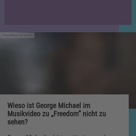
Sony Music via Youtube
Wieso ist George Michael im
Musikvideo zu „Freedom“ nicht zu
sehen?