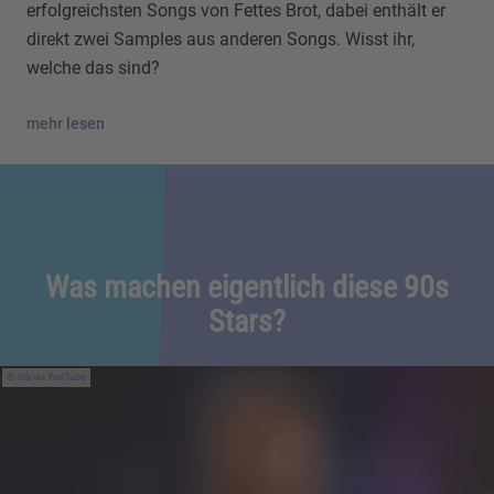
erfolgreichsten Songs von Fettes Brot, dabei enthält er
direkt zwei Samples aus anderen Songs. Wisst ihr,
welche das sind?
mehr lesen
Was machen eigentlich diese 90s
Stars?
rbb via YouTube