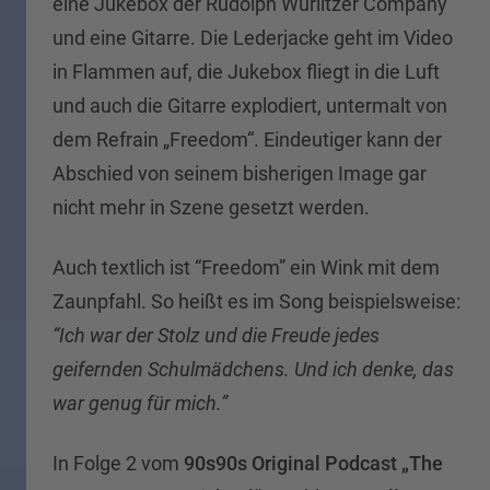
eine Jukebox der Rudolph Wurlitzer Company
und eine Gitarre. Die Lederjacke geht im Video
in Flammen auf, die Jukebox fliegt in die Luft
und auch die Gitarre explodiert, untermalt von
dem Refrain „Freedom“. Eindeutiger kann der
Abschied von seinem bisherigen Image gar
nicht mehr in Szene gesetzt werden.
Auch textlich ist “Freedom” ein Wink mit dem
Zaunpfahl. So heißt es im Song beispielsweise:
“Ich war der Stolz und die Freude jedes
geifernden Schulmädchens. Und ich denke, das
war genug für mich.”
In Folge 2 vom
90s90s Original Podcast „The