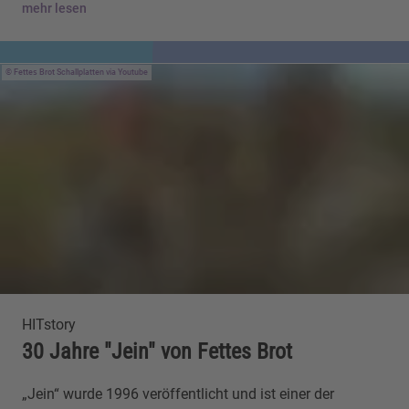
mehr lesen
Fettes Brot Schallplatten via Youtube
HITstory
30 Jahre "Jein" von Fettes Brot
„Jein“ wurde 1996 veröffentlicht und ist einer der