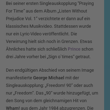
Bei seiner ersten Singleauskopplung “Praying
For Time” aus dem Album „Listen Without
Prejudice Vol. 1“ verzichtete er dann auf ein
klassisches Musikvideo. Stattdessen wurde
nur ein Lyric-Video veröffentlicht. Die
Verwirrung hielt sich noch in Grenzen. Etwas
Ähnliches hatte sich schließlich
Prince
schon
drei Jahre vorher bei „Sign o`times“ getraut.
Den endgültigen Abschied von seinem Image
manifestierte
George Michael
mit der
Singleauskopplung: „Freedom! 90“ oder auch
nur „Freedom“. Das „90“ wurde hinzugefügt, um
den Song von dem gleichnamigen Hit von
Wham!
aus dem Jahr 1984 abzugrenzen. Die