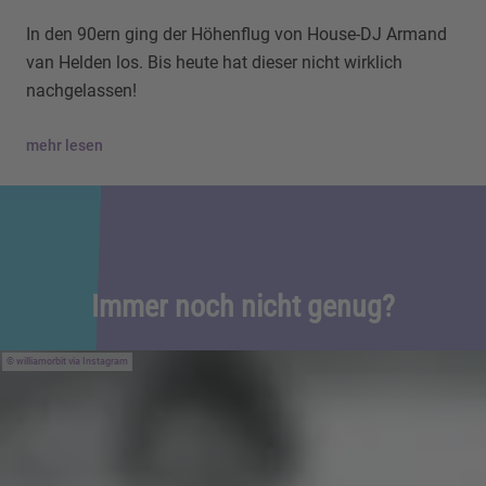
In den 90ern ging der Höhenflug von House-DJ Armand
van Helden los. Bis heute hat dieser nicht wirklich
nachgelassen!
mehr lesen
Immer noch nicht genug?
williamorbit via Instagram