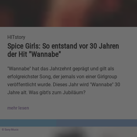
HITstory
Spice Girls: So entstand vor 30 Jahren
der Hit "Wannabe"
"Wannabe" hat das Jahrzehnt geprägt und gilt als
erfolgreichster Song, der jemals von einer Girlgroup
veröffentlicht wurde. Dieses Jahr wird "Wannabe" 30
Jahre alt. Was gibt's zum Jubiläum?
mehr lesen
Sony Music