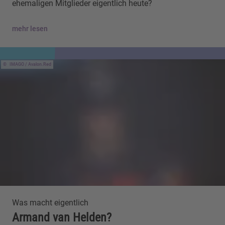
ehemaligen Mitglieder eigentlich heute?
mehr lesen
IMAGO / Avalon.Red
Was macht eigentlich
Armand van Helden?