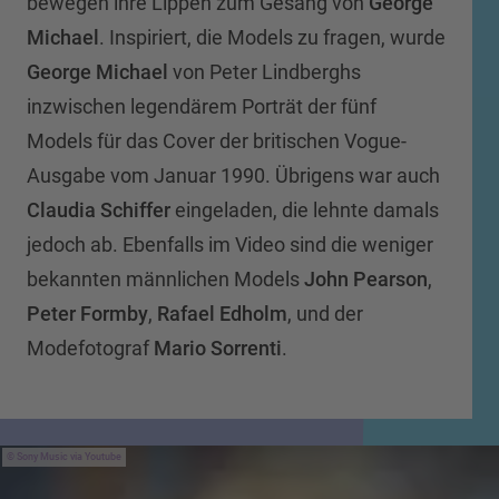
bewegen ihre Lippen zum Gesang von
George
Michael
. Inspiriert, die Models zu fragen, wurde
George Michael
von Peter Lindberghs
inzwischen legendärem Porträt der fünf
Models für das Cover der britischen Vogue-
Ausgabe vom Januar 1990. Übrigens war auch
Claudia Schiffer
eingeladen, die lehnte damals
jedoch ab. Ebenfalls im Video sind die weniger
bekannten männlichen Models
John Pearson
,
Peter Formby
,
Rafael Edholm
, und der
Modefotograf
Mario Sorrenti
.
Sony Music via Youtube