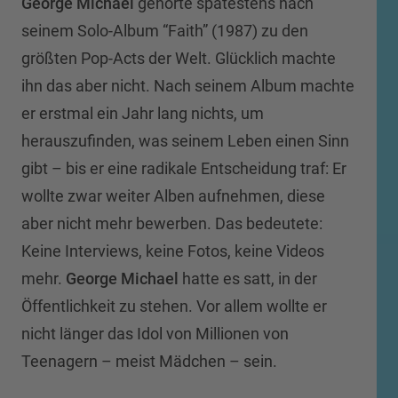
George Michael
gehörte spätestens nach
seinem Solo-Album “Faith” (1987) zu den
größten Pop-Acts der Welt. Glücklich machte
ihn das aber nicht. Nach seinem Album machte
er erstmal ein Jahr lang nichts, um
herauszufinden, was seinem Leben einen Sinn
gibt – bis er eine radikale Entscheidung traf: Er
wollte zwar weiter Alben aufnehmen, diese
aber nicht mehr bewerben. Das bedeutete:
Keine Interviews, keine Fotos, keine Videos
mehr.
George Michael
hatte es satt, in der
Öffentlichkeit zu stehen. Vor allem wollte er
nicht länger das Idol von Millionen von
Teenagern – meist Mädchen – sein.