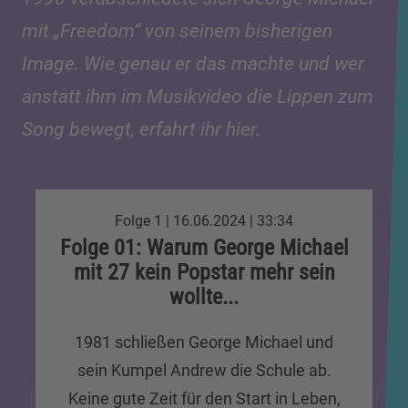
mit „Freedom“ von seinem bisherigen
Image. Wie genau er das machte und wer
anstatt ihm im Musikvideo die Lippen zum
Song bewegt, erfahrt ihr hier.
Folge 1 | 16.06.2024 | 33:34
Folge 01: Warum George Michael
mit 27 kein Popstar mehr sein
wollte...
1981 schließen George Michael und
sein Kumpel Andrew die Schule ab.
Keine gute Zeit für den Start in Leben,