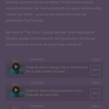
Skandal. Doch das ist nur ein kleiner Teil des Lebens dieses
Ausnahmetalents. Der Podcast erzählt von seiner Karriere voller
Höhen und Tiefen – und von dem Menschen hinter der
glitzernden Pop-Fassade.
Wir feiern in “The Story / George Michael” einen begnadeten
Musiker, Sänger und Songwriter. Die Geschichte von George
Michael, wie ihr sie noch nie gehört habt: Viel Spaß!
16.06.2024
Folge 4
Folge 04: Wieso George, Prince, Whitney und
INFO
MJ zu früh sterben mussten...
16.06.2024
Folge 3
Folge 03: Warum George zeitweise mehr
INFO
Skandale als Hits hatte...
16.06.2024
Folge 2