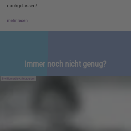
nachgelassen!
mehr lesen
Immer noch nicht genug?
williamorbit via Instagram