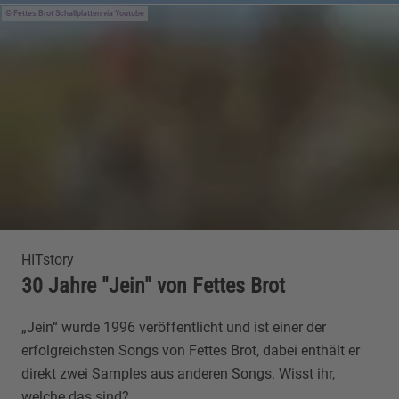
Fettes Brot Schallplatten via Youtube
HITstory
30 Jahre "Jein" von Fettes Brot
„Jein“ wurde 1996 veröffentlicht und ist einer der
erfolgreichsten Songs von Fettes Brot, dabei enthält er
direkt zwei Samples aus anderen Songs. Wisst ihr,
welche das sind?