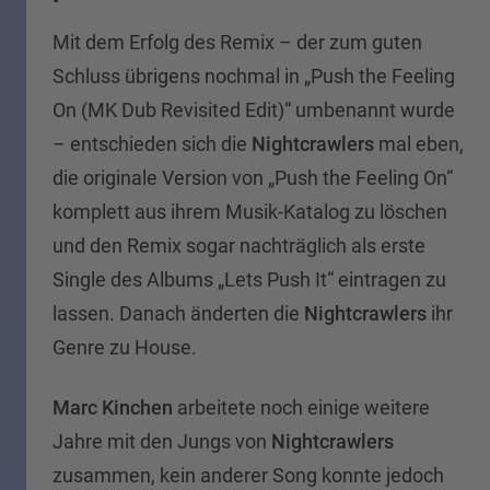
Mit dem Erfolg des Remix – der zum guten
Schluss übrigens nochmal in „Push the Feeling
On (MK Dub Revisited Edit)“ umbenannt wurde
– entschieden sich die
Nightcrawlers
mal eben,
die originale Version von „Push the Feeling On“
komplett aus ihrem Musik-Katalog zu löschen
und den Remix sogar nachträglich als erste
Single des Albums „Lets Push It“ eintragen zu
lassen. Danach änderten die
Nightcrawlers
ihr
Genre zu House.
Marc Kinchen
arbeitete noch einige weitere
Jahre mit den Jungs von
Nightcrawlers
zusammen, kein anderer Song konnte jedoch