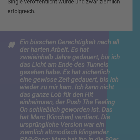
Single veröffentlicht wurde und zwar ziemlich
erfolgreich.
Ein bisschen Gerechtigkeit nach all
der harten Arbeit. Es hat
zweieinhalb Jahre gedauert, bis ich
das Licht am Ende des Tunnels
gesehen habe. Es hat sicherlich
eine gewisse Zeit gedauert, bis ich
wieder zu mir kam. Ich kann nicht
das ganze Lob für den Hit
einheimsen, der Push The Feeling
On schließlich geworden ist. Das
hat Marc [Kinchen] verdient. Die
ursprüngliche Version war ein
ziemlich altmodisch klingender
R&B-Song; Marc hat ihn in die 90er