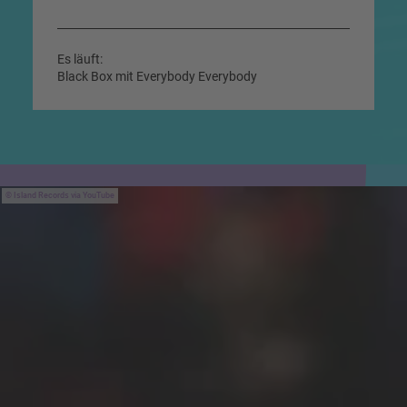
Es läuft:
Black Box mit Everybody Everybody
Island Records via YouTube