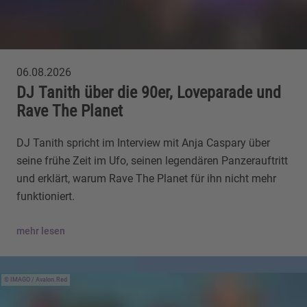
06.08.2026
DJ Tanith über die 90er, Loveparade und
Rave The Planet
DJ Tanith spricht im Interview mit Anja Caspary über
seine frühe Zeit im Ufo, seinen legendären Panzerauftritt
und erklärt, warum Rave The Planet für ihn nicht mehr
funktioniert.
mehr lesen
IMAGO / Avalon.Red