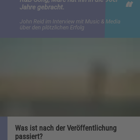
Jahre gebracht.
John Reid im Interview mit Music & Media
über den plötzlichen Erfolg
Was ist nach der Veröffentlichung
passiert?