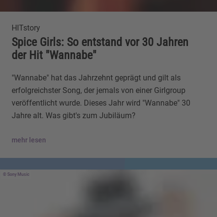
HITstory
Spice Girls: So entstand vor 30 Jahren
der Hit "Wannabe"
"Wannabe" hat das Jahrzehnt geprägt und gilt als
erfolgreichster Song, der jemals von einer Girlgroup
veröffentlicht wurde. Dieses Jahr wird "Wannabe" 30
Jahre alt. Was gibt's zum Jubiläum?
mehr lesen
Sony Music