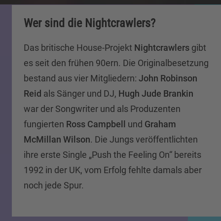
Wer sind die Nightcrawlers?
Das britische House-Projekt
Nightcrawlers
gibt
es seit den frühen 90ern. Die Originalbesetzung
bestand aus vier Mitgliedern:
John Robinson
Reid
als Sänger und DJ,
Hugh Jude Brankin
war der Songwriter und als Produzenten
fungierten
Ross Campbell
und
Graham
McMillan Wilson
. Die Jungs veröffentlichten
ihre erste Single „Push the Feeling On“ bereits
1992 in der UK, vom Erfolg fehlte damals aber
noch jede Spur.