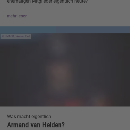
ehemaligen Mitglieder eigentlich heute?
mehr lesen
IMAGO / Avalon.Red
Was macht eigentlich
Armand van Helden?