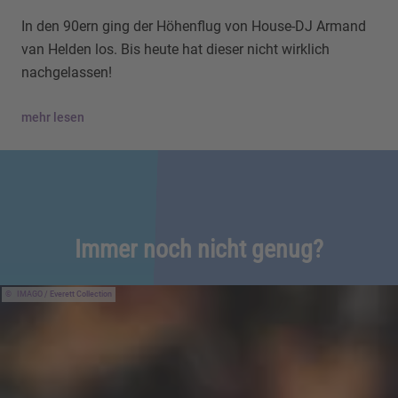
In den 90ern ging der Höhenflug von House-DJ Armand
van Helden los. Bis heute hat dieser nicht wirklich
nachgelassen!
mehr lesen
Immer noch nicht genug?
IMAGO / Everett Collection