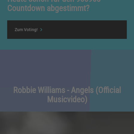
Countdown abgestimmt?
Zum Voting!
Robbie Williams - Angels (Official
Musicvideo)