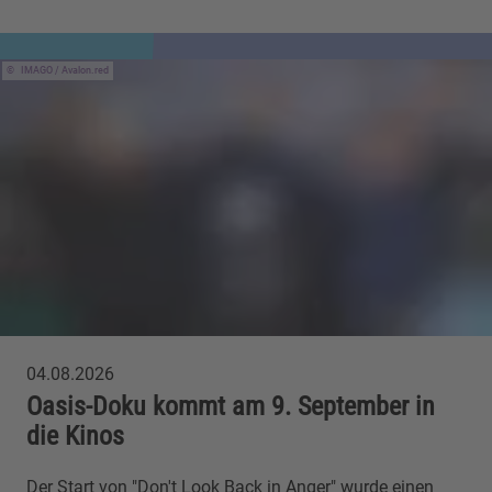
IMAGO / Avalon.red
04.08.2026
Oasis-Doku kommt am 9. September in
die Kinos
Der Start von "Don't Look Back in Anger" wurde einen