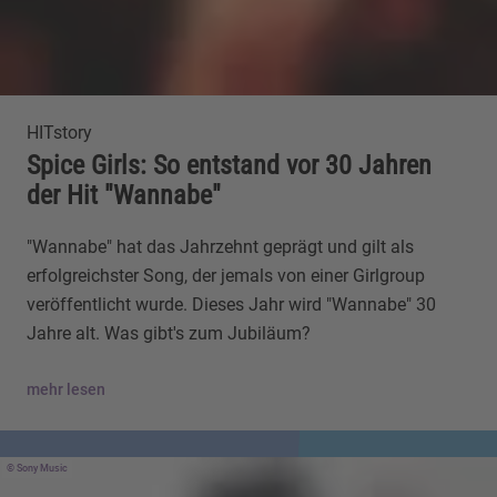
HITstory
Spice Girls: So entstand vor 30 Jahren
der Hit "Wannabe"
"Wannabe" hat das Jahrzehnt geprägt und gilt als
erfolgreichster Song, der jemals von einer Girlgroup
veröffentlicht wurde. Dieses Jahr wird "Wannabe" 30
Jahre alt. Was gibt's zum Jubiläum?
mehr lesen
Sony Music