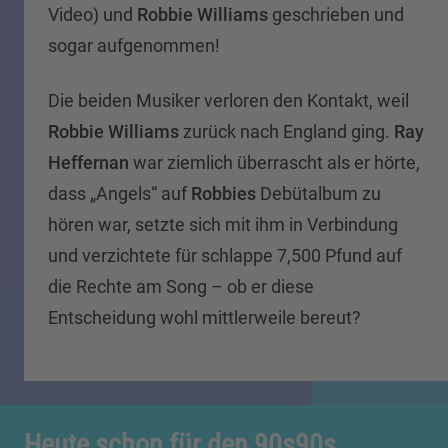
Video) und
Robbie Williams
geschrieben und
sogar aufgenommen!
Die beiden Musiker verloren den Kontakt, weil
Robbie Williams
zurück nach England ging.
Ray
Heffernan
war ziemlich überrascht als er hörte,
dass „Angels“ auf
Robbies
Debütalbum zu
hören war, setzte sich mit ihm in Verbindung
und verzichtete für schlappe 7,500 Pfund auf
die Rechte am Song – ob er diese
Entscheidung wohl mittlerweile bereut?
Heute schon für den 90s90s