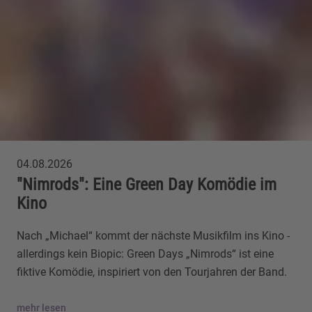
04.08.2026
"Nimrods": Eine Green Day Komödie im
Kino
Nach „Michael“ kommt der nächste Musikfilm ins Kino -
allerdings kein Biopic: Green Days „Nimrods“ ist eine
fiktive Komödie, inspiriert von den Tourjahren der Band.
mehr lesen