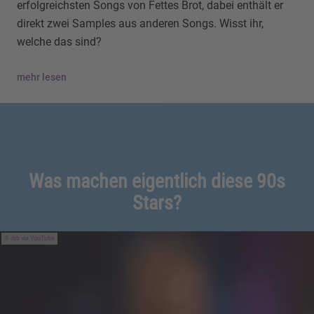
erfolgreichsten Songs von Fettes Brot, dabei enthält er
direkt zwei Samples aus anderen Songs. Wisst ihr,
welche das sind?
mehr lesen
Was machen eigentlich diese 90s
Stars?
rbb via YouTube