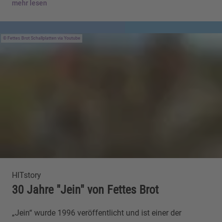
mehr lesen
Fettes Brot Schallplatten via Youtube
HITstory
30 Jahre "Jein" von Fettes Brot
„Jein“ wurde 1996 veröffentlicht und ist einer der