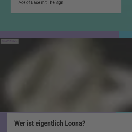
Ace of Base mit The Sign
SONY BMG
Wer ist eigentlich Loona?