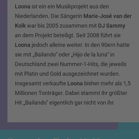
Loona
ist ein ein Musikprojekt aus den
Niederlanden. Die Sängerin
Marie-José van der
Kolk
war bis 2005 zusammen mit
DJ Sammy
an dem Projekt beteiligt. Seit 2008 führt sie
Loona
jedoch alleine weiter. In den 90ern hatte
sie mit „Bailando“ oder „Hijo de la luna“ in
Deutschland zwei Nummer-1-Hits, die jeweils
mit Platin und Gold ausgezeichnet wurden.
Insgesamt verkaufte
Loona
bisher mehr als 1,5
Millionen Tonträger. Dabei stammt ihr größter
Hit „Bailando“ eigentlich gar nicht von ihr.