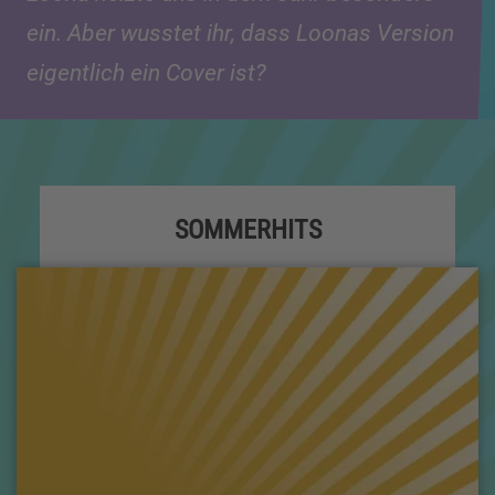
ein. Aber wusstet ihr, dass Loonas Version
eigentlich ein Cover ist?
SOMMERHITS