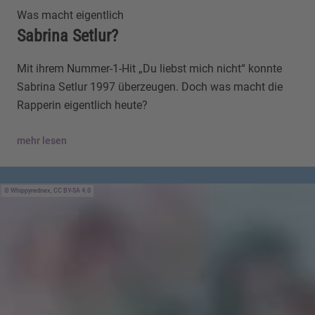
Was macht eigentlich
Sabrina Setlur?
Mit ihrem Nummer-1-Hit „Du liebst mich nicht“ konnte
Sabrina Setlur 1997 überzeugen. Doch was macht die
Rapperin eigentlich heute?
mehr lesen
Whippyrednex, CC BY-SA 4.0