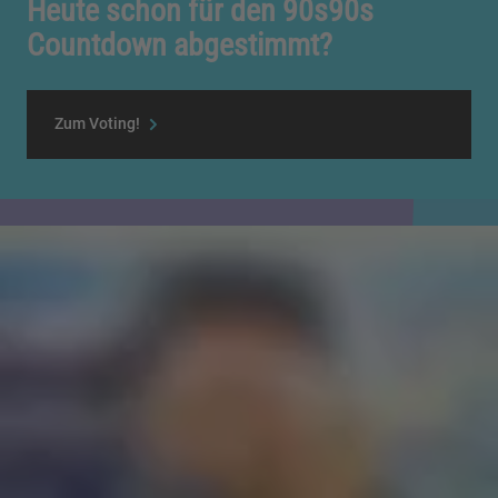
Heute schon für den 90s90s
Countdown abgestimmt?
Zum Voting!