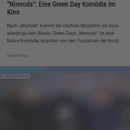
"Nimrods": Eine Green Day Komödie im
Kino
Nach „Michael“ kommt der nächste Musikfilm ins Kino -
allerdings kein Biopic: Green Days „Nimrods“ ist eine
fiktive Komödie, inspiriert von den Tourjahren der Band.
mehr lesen
IMAGO / Avalon.red