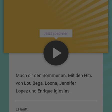
Jetzt abspielen
Mach dir den Sommer an. Mit den Hits
von
Lou Bega
,
Loona
,
Jennifer
Lopez
und
Enrique Iglesias
.
Es läuft: