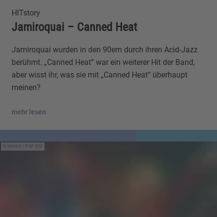
HITstory
Jamiroquai – Canned Heat
Jamiroquai wurden in den 90ern durch ihren Acid-Jazz
berühmt. „Canned Heat“ war ein weiterer Hit der Band,
aber wisst ihr, was sie mit „Canned Heat“ überhaupt
meinen?
mehr lesen
IMAGO / POP-EYE