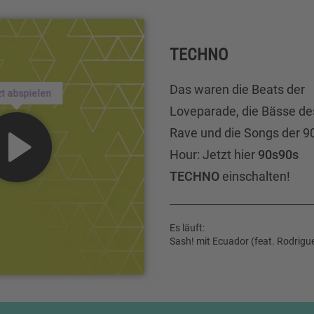
TECHNO
Das waren die Beats der
zt abspielen
Loveparade, die Bässe de
Rave und die Songs der 90
Hour: Jetzt hier
90s90s
TECHNO
einschalten!
Es läuft:
Sash! mit Ecuador (feat. Rodrigu