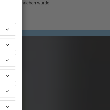
Jones“ geschrieben wurde.