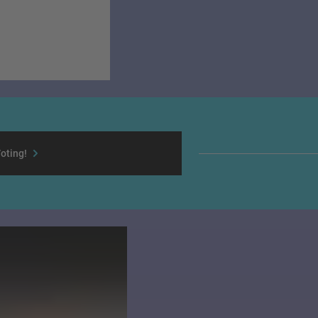
oting!