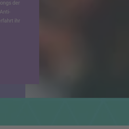
 Songs der
Anti-
fahrt ihr