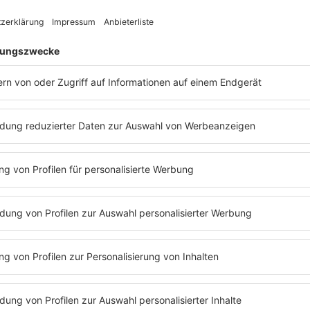
Computerspiels „Lazy 