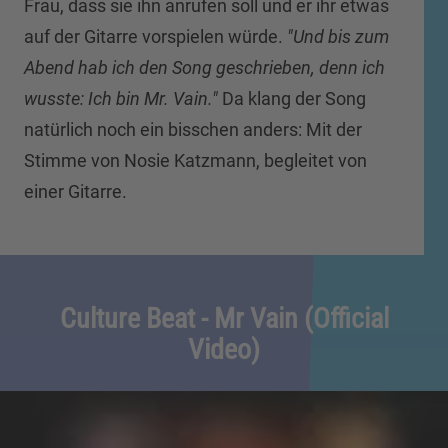
Frau, dass sie ihn anrufen soll und er ihr etwas
auf der Gitarre vorspielen würde.
"Und bis zum
Abend hab ich den Song geschrieben, denn ich
wusste: Ich bin Mr. Vain."
Da klang der Song
natürlich noch ein bisschen anders: Mit der
Stimme von Nosie Katzmann, begleitet von
einer Gitarre.
Culture Beat - Mr Vain (Official
Video)