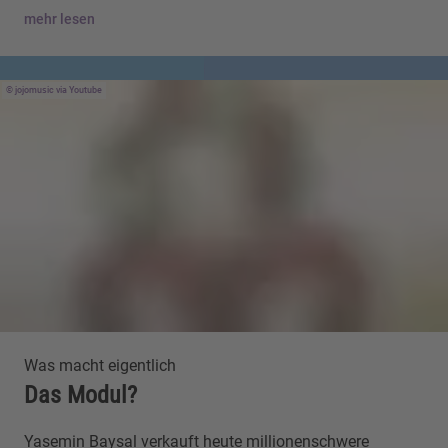
mehr lesen
jojomusic via Youtube
Was macht eigentlich
Das Modul?
Yasemin Baysal verkauft heute millionenschwere