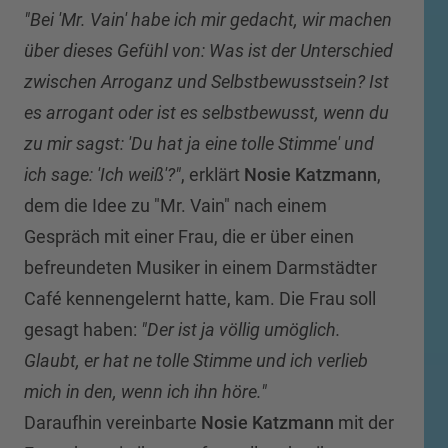
"Bei 'Mr. Vain' habe ich mir gedacht, wir machen
über dieses Gefühl von: Was ist der Unterschied
zwischen Arroganz und Selbstbewusstsein? Ist
es arrogant oder ist es selbstbewusst, wenn du
zu mir sagst: 'Du hat ja eine tolle Stimme' und
ich sage: 'Ich weiß'?"
, erklärt
Nosie Katzmann
,
dem die Idee zu "Mr. Vain" nach einem
Gespräch mit einer Frau, die er über einen
befreundeten Musiker in einem Darmstädter
Café kennengelernt hatte, kam. Die Frau soll
gesagt haben:
"Der ist ja völlig umöglich.
Glaubt, er hat ne tolle Stimme und ich verlieb
mich in den, wenn ich ihn höre."
Daraufhin vereinbarte
Nosie Katzmann
mit der