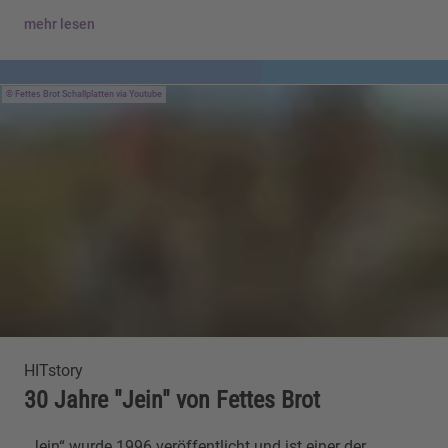
mehr lesen
Fettes Brot Schallplatten via Youtube
HITstory
30 Jahre "Jein" von Fettes Brot
„Jein“ wurde 1996 veröffentlicht und ist einer der