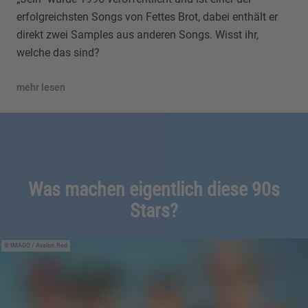
erfolgreichsten Songs von Fettes Brot, dabei enthält er
direkt zwei Samples aus anderen Songs. Wisst ihr,
welche das sind?
mehr lesen
Was machen eigentlich diese 90s
Stars?
IMAGO / Avalon.Red