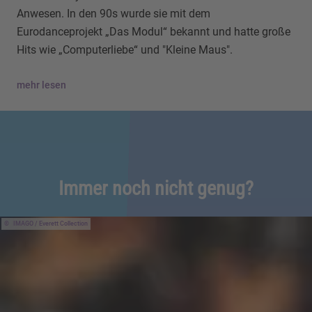
Anwesen. In den 90s wurde sie mit dem
Eurodanceprojekt „Das Modul“ bekannt und hatte große
Hits wie „Computerliebe“ und "Kleine Maus".
mehr lesen
Immer noch nicht genug?
IMAGO / Everett Collection