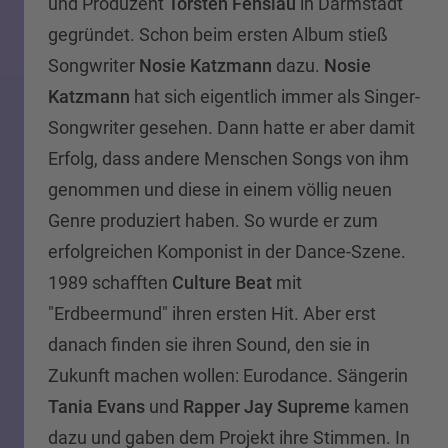
und Produzent
Torsten Fenslau
in Darmstadt
gegründet. Schon beim ersten Album stieß
Songwriter
Nosie Katzmann
dazu.
Nosie
Katzmann
hat sich eigentlich immer als Singer-
Songwriter gesehen. Dann hatte er aber damit
Erfolg, dass andere Menschen Songs von ihm
genommen und diese in einem völlig neuen
Genre produziert haben. So wurde er zum
erfolgreichen Komponist in der Dance-Szene.
1989 schafften
Culture Beat
mit
"Erdbeermund" ihren ersten Hit. Aber erst
danach finden sie ihren Sound, den sie in
Zukunft machen wollen: Eurodance. Sängerin
Tania Evans
und
Rapper Jay Supreme
kamen
dazu und gaben dem Projekt ihre Stimmen. In