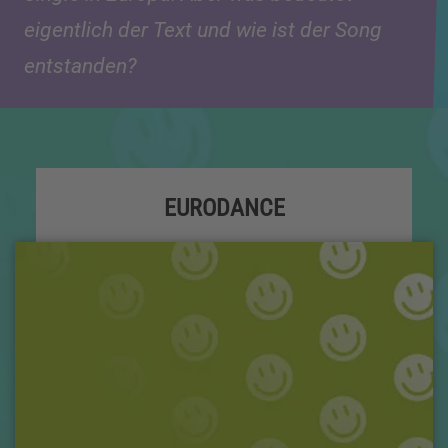
eigentlich der Text und wie ist der Song
entstanden?
EURODANCE