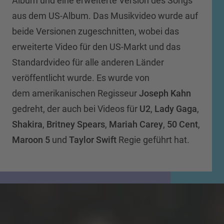
Album und eine erweiterte Version des Songs
aus dem US-Album. Das Musikvideo wurde auf
beide Versionen zugeschnitten, wobei das
erweiterte Video für den US-Markt und das
Standardvideo für alle anderen Länder
veröffentlicht wurde. Es wurde von
dem amerikanischen Regisseur
Joseph Kahn
gedreht, der auch bei Videos für
U2
,
Lady Gaga
,
Shakira
,
Britney Spears
,
Mariah Carey
,
50 Cent
,
Maroon 5
und
Taylor Swift
Regie geführt hat.