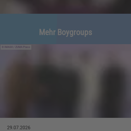
Mehr Boygroups
IMAGO / ZUMA Press
29.07.2026