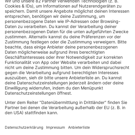
Was machen eigentlich
East 17?
Mit „Stay Another Day“ schafften East 17 einen
Weihnachtshit, den ihnen keine andere Boyband in den
90ern nachmachen konnte. Aber was machen die
ehemaligen Mitglieder eigentlich heute?
mehr lesen