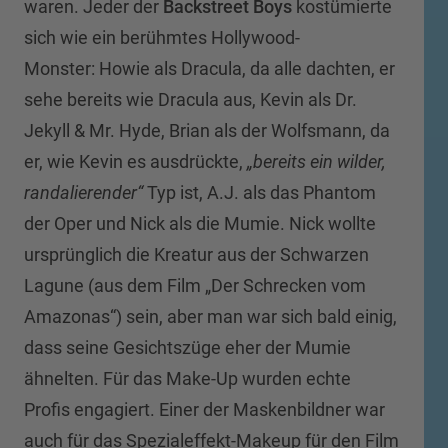
waren. Jeder der
Backstreet Boys
kostümierte
sich wie ein berühmtes Hollywood-
Monster: Howie als Dracula, da alle dachten, er
sehe bereits wie Dracula aus, Kevin als Dr.
Jekyll & Mr. Hyde, Brian als der Wolfsmann, da
er, wie Kevin es ausdrückte,
„bereits ein wilder,
randalierender“
Typ ist, A.J. als das Phantom
der Oper und Nick als die Mumie. Nick wollte
ursprünglich die Kreatur aus der Schwarzen
Lagune (aus dem Film „Der Schrecken vom
Amazonas“) sein, aber man war sich bald einig,
dass seine Gesichtszüge eher der Mumie
ähnelten. Für das Make-Up wurden echte
Profis engagiert. Einer der Maskenbildner war
auch für das Spezialeffekt-Makeup für den Film