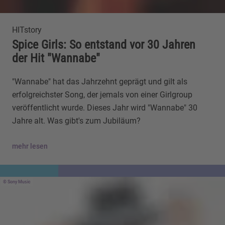
HITstory
Spice Girls: So entstand vor 30 Jahren
der Hit "Wannabe"
"Wannabe" hat das Jahrzehnt geprägt und gilt als
erfolgreichster Song, der jemals von einer Girlgroup
veröffentlicht wurde. Dieses Jahr wird "Wannabe" 30
Jahre alt. Was gibt's zum Jubiläum?
mehr lesen
Sony Music