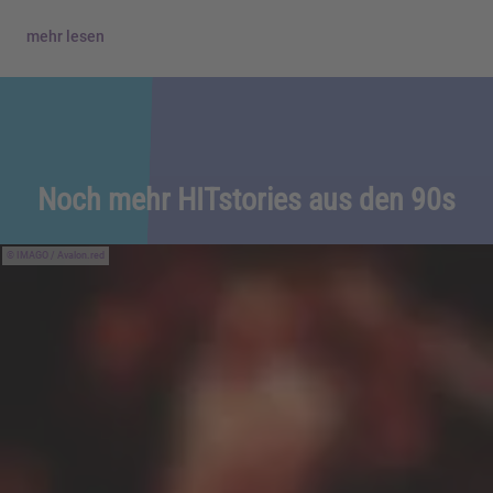
mehr lesen
Noch mehr HITstories aus den 90s
IMAGO / Avalon.red