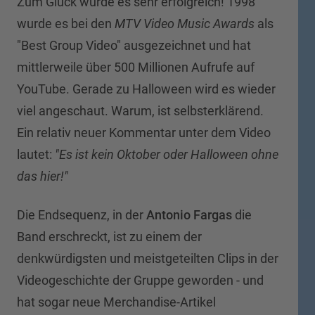
Zum Glück wurde es sehr erfolgreich! 1998
wurde es bei den
MTV Video Music Awards
als
"Best Group Video" ausgezeichnet und hat
mittlerweile über 500 Millionen Aufrufe auf
YouTube. Gerade zu Halloween wird es wieder
viel angeschaut. Warum, ist selbsterklärend.
Ein relativ neuer Kommentar unter dem Video
lautet:
"Es ist kein Oktober oder Halloween ohne
das hier!"
Die Endsequenz, in der
Antonio Fargas
die
Band erschreckt, ist zu einem der
denkwürdigsten und meistgeteilten Clips in der
Videogeschichte der Gruppe geworden - und
hat sogar neue Merchandise-Artikel