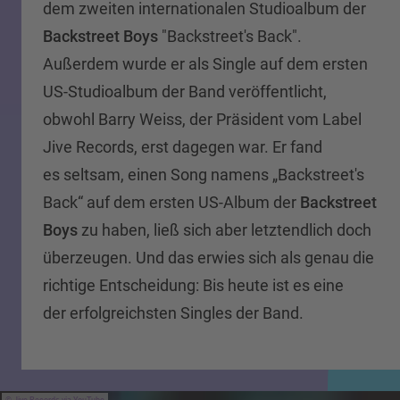
dem zweiten internationalen Studioalbum
der
Backstreet Boys
"Backstreet's Back".
Außerdem wurde er als Single auf dem ersten
US-Studioalbum der Band veröffentlicht,
obwohl Barry Weiss, der Präsident vom Label
Jive Records, erst dagegen war. Er fand
es seltsam, einen Song namens „Backstreet's
Back“ auf dem ersten US-Album der
Backstreet
Boys
zu haben, ließ sich aber letztendlich doch
überzeugen. Und das erwies sich als genau die
richtige Entscheidung: Bis heute ist es eine
der erfolgreichsten Singles der Band.
Jive Records via YouTube