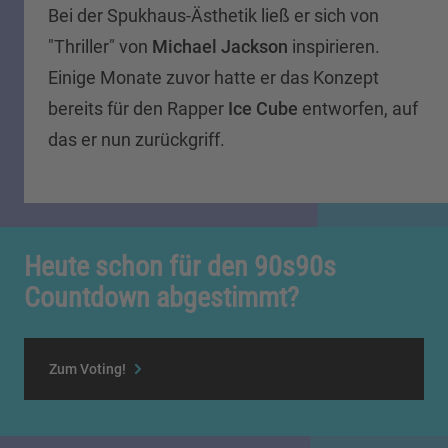
Bei der Spukhaus-Ästhetik ließ er sich von
"Thriller" von
Michael Jackson
inspirieren.
Einige Monate zuvor hatte er das Konzept
bereits für den Rapper
Ice Cube
entworfen, auf
das er nun zurückgriff.
Heute schon für den 90s90s
Countdown abgestimmt?
Zum Voting!