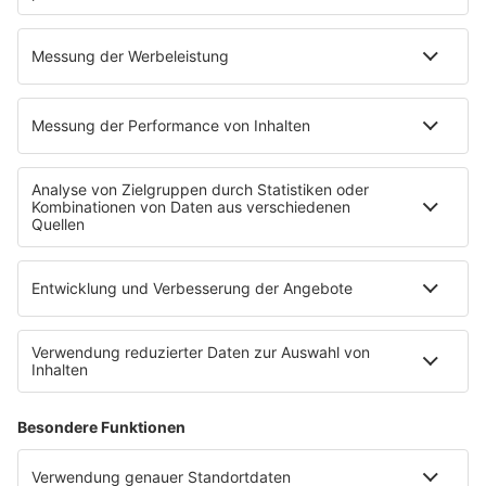
nachgelassen!
mehr lesen
Immer noch nicht genug?
williamorbit via Instagram