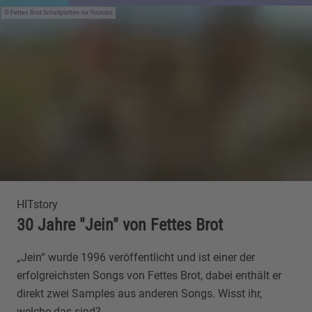
Fettes Brot Schallplatten via Youtube
HITstory
30 Jahre "Jein" von Fettes Brot
„Jein“ wurde 1996 veröffentlicht und ist einer der
erfolgreichsten Songs von Fettes Brot, dabei enthält er
direkt zwei Samples aus anderen Songs. Wisst ihr,
welche das sind?