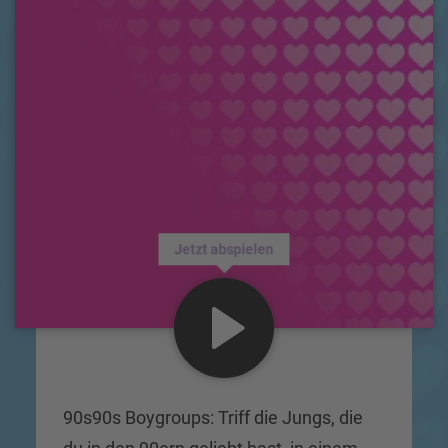
Jetzt abspielen
90s90s Boygroups: Triff die Jungs, die