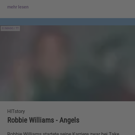
mehr lesen
IMAGO / TT
HITstory
Robbie Williams - Angels
Robbie Williams startete seine Karriere zwar bei Take