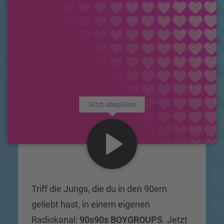
Jetzt abspielen
Triff die Jungs, die du in den 90ern
geliebt hast, in einem eigenen
Radiokanal:
90s90s BOYGROUPS
. Jetzt