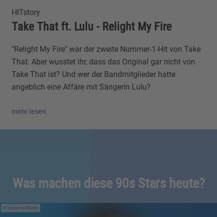
HITstory
Take That ft. Lulu - Relight My Fire
"Relight My Fire" war der zweite Nummer-1-Hit von Take
That. Aber wusstet ihr, dass das Original gar nicht von
Take That ist? Und wer der Bandmitglieder hatte
angeblich eine Affäre mit Sängerin Lulu?
mehr lesen
Was machen diese 90s Stars heute?
Universal Music