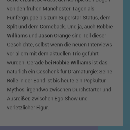
von den frühen Manchester-Tagen als
Fünfergruppe bis zum Superstar-Status, dem
Split und dem Comeback. Und ja, auch
Robbie
Williams
und
Jason Orange
sind Teil dieser
Geschichte, selbst wenn die neuen Interviews
vor allem mit dem aktuellen Trio geführt
wurden. Gerade bei
Robbie Williams
ist das
natürlich ein Geschenk für Dramaturgie: Seine
Rolle in der Band ist bis heute ein Popkultur-
Mythos, irgendwo zwischen Durchstarter und
Ausreißer, zwischen Ego-Show und
verletzlicher Figur.