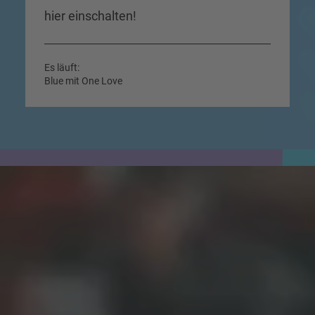
hier einschalten!
Es läuft:
Blue mit One Love