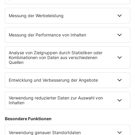
Nach dem Anschlag beim Berliner CSD stand Rave The
Planet für kurze Zeit auf der Kippe. Jetzt ist klar: Die
Technoparade findet statt. Der Zug der Liebe wurde
dagegen abgesagt.
mehr lesen
Mehr davon
Home
Sendeplan