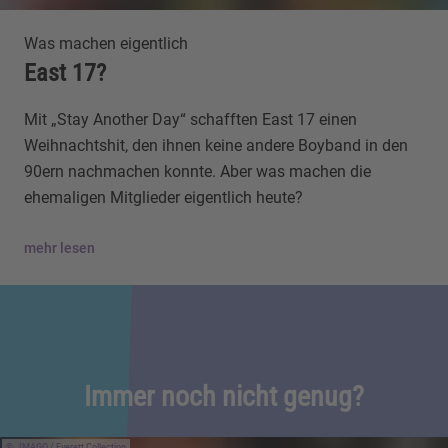
Was machen eigentlich
East 17?
Mit „Stay Another Day“ schafften East 17 einen
Weihnachtshit, den ihnen keine andere Boyband in den
90ern nachmachen konnte. Aber was machen die
ehemaligen Mitglieder eigentlich heute?
mehr lesen
Immer noch nicht genug?
IMAGO / Everett Collection