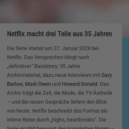
Netflix macht drei Teile aus 35 Jahren
Die Serie startet am 27. Januar 2026 bei
Netflix
. Das Versprechen klingt nach
„definitiver“ Bandstory: 35 Jahre
Archivmaterial, dazu neue Interviews mit
Gary
Barlow
,
Mark Owen
und
Howard Donald
. Das
Archiv trägt die Zeit, die Mode, die TV-Ästhetik
– und die neuen Gespräche liefern den Blick
von heute.
Netflix
beschreibt das Format als
intime Reise durch „highs, heartbreaks“. Die
Serie erzählt bewusst den kompletten Bogen –