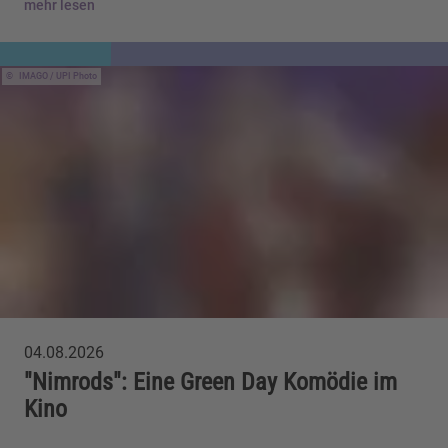
mehr lesen
IMAGO / UPI Photo
04.08.2026
"Nimrods": Eine Green Day Komödie im
Kino