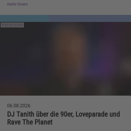
mehr lesen
rbb via YouTube
06.08.2026
DJ Tanith über die 90er, Loveparade und
Rave The Planet