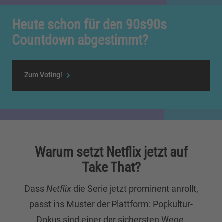
Heute schon für den 90s90s
Countdown abgestimmt?
Zum Voting!
Warum setzt Netflix jetzt auf
Take That?
Dass
Netflix
die Serie jetzt prominent anrollt,
passt ins Muster der Plattform: Popkultur-
Dokus sind einer der sichersten Wege,