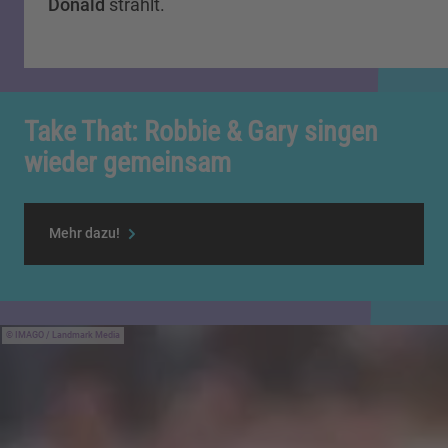
Donald
strahlt.
Take That: Robbie & Gary singen
wieder gemeinsam
Mehr dazu!
IMAGO / Landmark Media