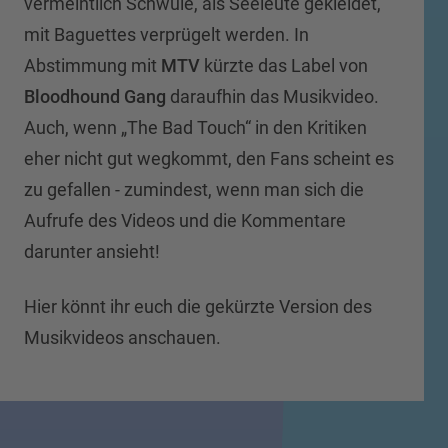
vermeintlich Schwule, als Seeleute gekleidet,
mit Baguettes verprügelt werden. In
Abstimmung mit
MTV
kürzte das Label von
Bloodhound Gang
daraufhin das Musikvideo.
Auch, wenn „The Bad Touch“ in den Kritiken
eher nicht gut wegkommt, den Fans scheint es
zu gefallen - zumindest, wenn man sich die
Aufrufe des Videos und die Kommentare
darunter ansieht!
Hier könnt ihr euch die gekürzte Version des
Musikvideos anschauen.