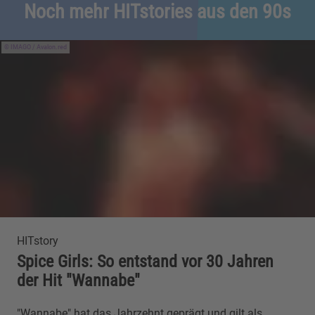
Noch mehr HITstories aus den 90s
IMAGO / Avalon.red
HITstory
Spice Girls: So entstand vor 30 Jahren
der Hit "Wannabe"
"Wannabe" hat das Jahrzehnt geprägt und gilt als