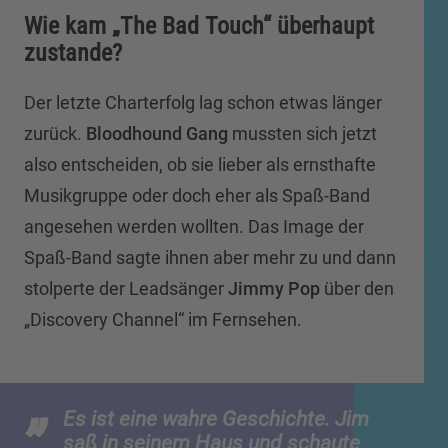
Wie kam „The Bad Touch“ überhaupt
zustande?
Der letzte Charterfolg lag schon etwas länger
zurück.
Bloodhound Gang
mussten sich jetzt
also entscheiden, ob sie lieber als ernsthafte
Musikgruppe oder doch eher als Spaß-Band
angesehen werden wollten. Das Image der
Spaß-Band sagte ihnen aber mehr zu und dann
stolperte der Leadsänger
Jimmy Pop
über den
„Discovery Channel“ im Fernsehen.
Es ist eine wahre Geschichte. Jim
saß in seinem Haus und schaute