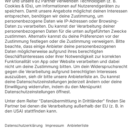
Home
Sendeplan
90s90s-Team
Rob Green Morning
Robs MIX UP
Radios
90s90s RADIO
90s90s DANCE RADIO
90s00s MILLENNIUM RADIO
Boygroups
Britpop
Clubhits
Dinnerparty
Eurodance
Grunge
Hiphop & Rap