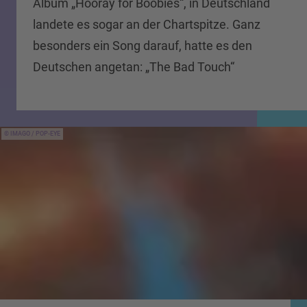
Album „Hooray for Boobies“, in Deutschland
landete es sogar an der Chartspitze. Ganz
besonders ein Song darauf, hatte es den
Deutschen angetan: „The Bad Touch“
IMAGO / POP-EYE