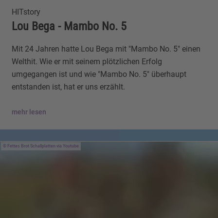
HITstory
Lou Bega - Mambo No. 5
Mit 24 Jahren hatte Lou Bega mit "Mambo No. 5" einen
Welthit. Wie er mit seinem plötzlichen Erfolg
umgegangen ist und wie "Mambo No. 5" überhaupt
entstanden ist, hat er uns erzählt.
mehr lesen
Fettes Brot Schallplatten via Youtube