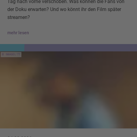
Tag nach vorne verschoben. Was können die Fans von
der Doku erwarten? Und wo könnt ihr den Film später
streamen?
mehr lesen
IMAGO / TT