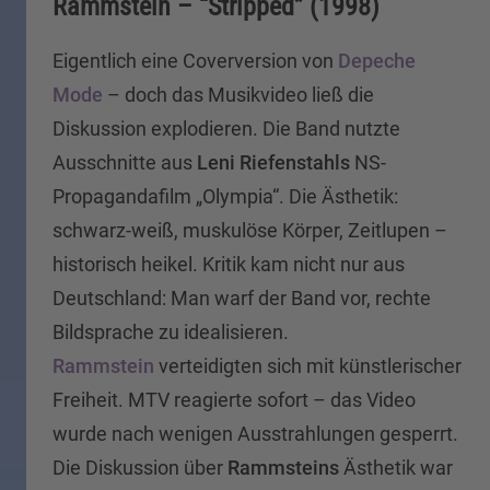
Rammstein – “Stripped” (1998)
Eigentlich eine Coverversion von
Depeche
Mode
– doch das Musikvideo ließ die
Diskussion explodieren. Die Band nutzte
Ausschnitte aus
Leni Riefenstahls
NS-
Propagandafilm „Olympia“. Die Ästhetik:
schwarz-weiß, muskulöse Körper, Zeitlupen –
historisch heikel. Kritik kam nicht nur aus
Deutschland: Man warf der Band vor, rechte
Bildsprache zu idealisieren.
Rammstein
verteidigten sich mit künstlerischer
Freiheit. MTV reagierte sofort – das Video
wurde nach wenigen Ausstrahlungen gesperrt.
Die Diskussion über
Rammsteins
Ästhetik war