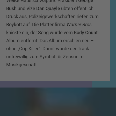
Weiße Haus schwappte. Präsident
George
Bush
und Vize
Dan Quayle
übten öffentlich
Druck aus, Polizeigewerkschaften riefen zum
Boykott auf. Die Plattenfirma
Warner Bros.
knickte ein, der Song wurde vom
Body Count
-
Album entfernt. Das Album erschien neu –
ohne „Cop Killer“. Damit wurde der Track
unfreiwillig zum Symbol für Zensur im
Musikgeschäft.