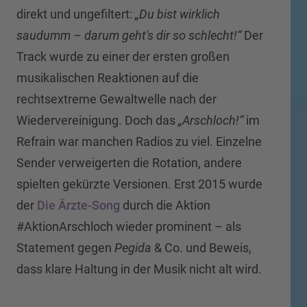
direkt und ungefiltert:
„Du bist wirklich
saudumm – darum geht's dir so schlecht!“
Der
Track wurde zu einer der ersten großen
musikalischen Reaktionen auf die
rechtsextreme Gewaltwelle nach der
Wiedervereinigung. Doch das
„Arschloch!“
im
Refrain war manchen Radios zu viel. Einzelne
Sender verweigerten die Rotation, andere
spielten gekürzte Versionen. Erst 2015 wurde
der
Die Ärzte-Song
durch die Aktion
#AktionArschloch wieder prominent – als
Statement gegen
Pegida
& Co. und Beweis,
dass klare Haltung in der Musik nicht alt wird.