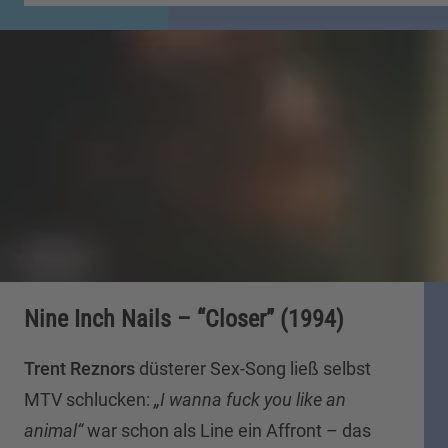
Nine Inch Nails – “Closer” (1994)
Trent Reznors
düsterer Sex-Song ließ selbst
MTV schlucken:
„I wanna fuck you like an
animal“
war schon als Line ein Affront – das