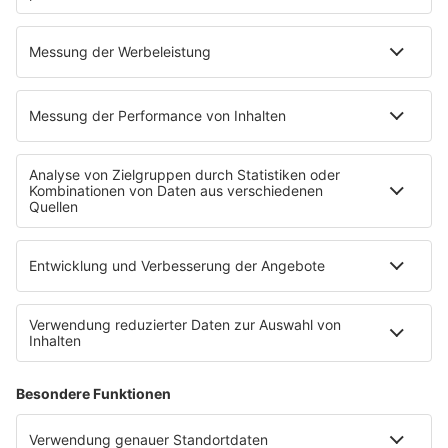
HITstory
30 Jahre "Jein" von Fettes Brot
„Jein“ wurde 1996 veröffentlicht und ist einer der
erfolgreichsten Songs von Fettes Brot, dabei enthält er
direkt zwei Samples aus anderen Songs. Wisst ihr,
welche das sind?
mehr lesen