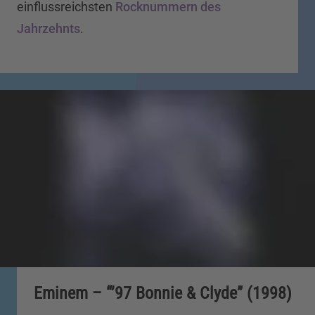
einflussreichsten
Rocknummern des
Jahrzehnts
.
Eminem – “’97 Bonnie & Clyde” (1998)