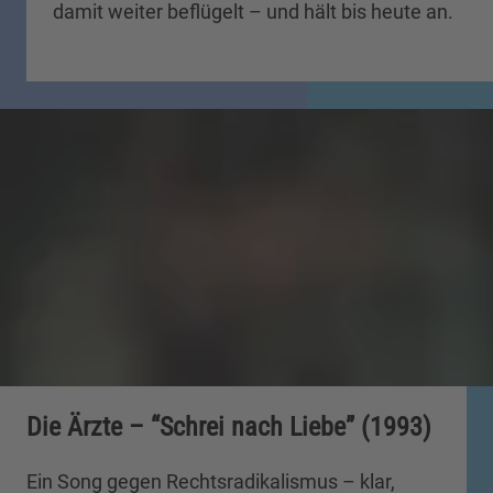
damit weiter beflügelt – und hält bis heute an.
Die Ärzte – “Schrei nach Liebe” (1993)
Ein Song gegen Rechtsradikalismus – klar,