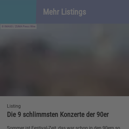
Mehr Listings
IMAGO / ZUMA Press Wire
Listing
Die 9 schlimmsten Konzerte der 90er
Sommer ist Festival-Zeit, das war schon in den 90ern so.