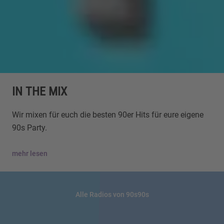
IN THE MIX
Wir mixen für euch die besten 90er Hits für eure eigene
90s Party.
mehr lesen
Alle Radios von 90s90s