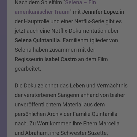
Nach dem Spielfilm "
Selena – Ein
amerikanischer Traum
" mit
Jennifer Lopez
in
der Hauptrolle und einer Netflix-Serie gibt es
jetzt auch eine Netflix-Dokumentation über
Selena Quintanilla
. Familienmitglieder von
Selena haben zusammen mit der
Regisseurin
Isabel Castro
an dem Film
gearbeitet.
Die Doku zeichnet das Leben und Vermächtnis
der verstorbenen Sängerin anhand von bisher
unveröffentlichtem Material aus dem
persönlichen Archiv der Familie Quintanilla
nach. Zu Wort kommen ihre Eltern Marcella
und Abraham, ihre Schwester Suzette,