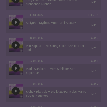
INFO
brennende Kirchen
17.04.2025
Folge 10
Aaliyah – Mythos, Macht und Absturz
INFO
10.04.2025
Folge 9
Mia Zapata – Der Grunge, der Punk und der
INFO
Tod
03.04.2025
Folge 8
Mark Wahlberg – Vom Schläger zum
INFO
Superstar
27.03.2025
Folge 7
Richey Edwards – Die letzte Fahrt des Manic
INFO
Street Preachers
20.03.2025
Folge 6