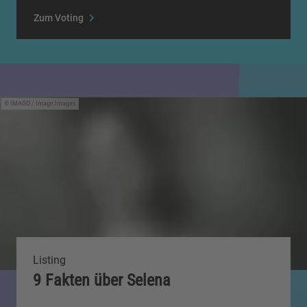
Zum Voting
IMAGO / Imagn Images
Listing
9 Fakten über Selena