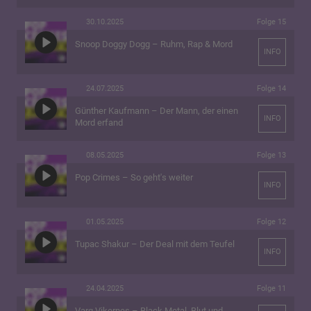
30.10.2025
Folge 15
Snoop Doggy Dogg – Ruhm, Rap & Mord
INFO
24.07.2025
Folge 14
Günther Kaufmann – Der Mann, der einen
INFO
Mord erfand
08.05.2025
Folge 13
Pop Crimes – So geht's weiter
INFO
01.05.2025
Folge 12
Tupac Shakur – Der Deal mit dem Teufel
INFO
24.04.2025
Folge 11
Varg Vikernes – Black Metal, Blut und