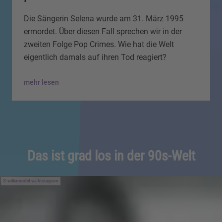
Die Sängerin Selena wurde am 31. März 1995
ermordet. Über diesen Fall sprechen wir in der
zweiten Folge Pop Crimes. Wie hat die Welt
eigentlich damals auf ihren Tod reagiert?
mehr lesen
Das ist grad los in der 90s-Welt
williamorbit via Instagram