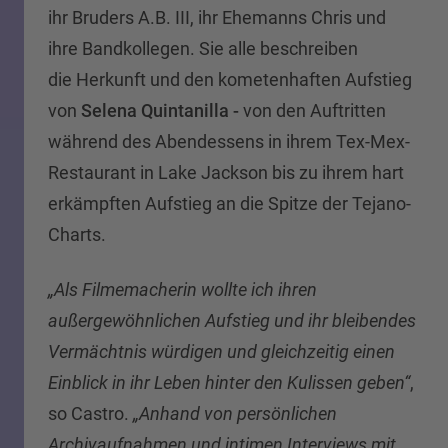
ihr Bruders A.B. III, ihr Ehemanns Chris und
ihre Bandkollegen. Sie alle beschreiben
die Herkunft und den kometenhaften Aufstieg
von
Selena Quintanilla -
von den Auftritten
während des Abendessens in ihrem Tex-Mex-
Restaurant in Lake Jackson bis zu ihrem hart
erkämpften Aufstieg an die Spitze der Tejano-
Charts.
„Als Filmemacherin wollte ich ihren
außergewöhnlichen Aufstieg und ihr bleibendes
Vermächtnis würdigen und gleichzeitig einen
Einblick in ihr Leben hinter den Kulissen geben“
,
so Castro.
„Anhand von persönlichen
Archivaufnahmen und intimen Interviews mit