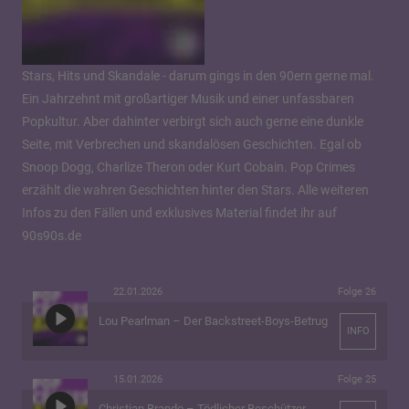
Stars, Hits und Skandale - darum gings in den 90ern gerne mal.
Ein Jahrzehnt mit großartiger Musik und einer unfassbaren
Popkultur. Aber dahinter verbirgt sich auch gerne eine dunkle
Seite, mit Verbrechen und skandalösen Geschichten. Egal ob
Snoop Dogg, Charlize Theron oder Kurt Cobain. Pop Crimes
erzählt die wahren Geschichten hinter den Stars. Alle weiteren
Infos zu den Fällen und exklusives Material findet ihr auf
90s90s.de
22.01.2026
Folge 26
Lou Pearlman – Der Backstreet-Boys-Betrug
INFO
15.01.2026
Folge 25
Christian Brando – Tödlicher Beschützer