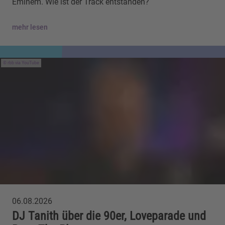
Eminem. Wie ist der Track entstanden?
mehr lesen
rbb via YouTube
06.08.2026
DJ Tanith über die 90er, Loveparade und