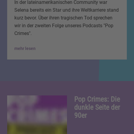
In der lateinamerikanischen Community war
Selena bereits ein Star und ihre Weltkarriere stand
kurz bevor. Über ihren tragischen Tod sprechen
wir in der zweiten Folge unseres Podcasts "Pop
Crimes".
mehr lesen
Pop Crimes: Die
dunkle Seite der
90er