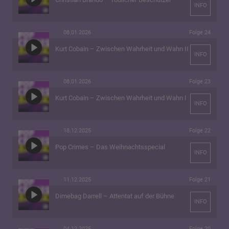
INFO
08.01.2026
Folge 24
Kurt Cobain – Zwischen Wahrheit und Wahn II
INFO
08.01.2026
Folge 23
Kurt Cobain – Zwischen Wahrheit und Wahn I
INFO
18.12.2025
Folge 22
Pop Crimes – Das Weihnachtsspecial
INFO
11.12.2025
Folge 21
Dimebag Darrell – Attentat auf der Bühne
INFO
04.12.2025
Folge 20