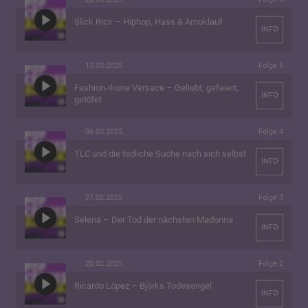
Slick Rick – Hiphop, Hass & Amoklauf
INFO
13.03.2025
Folge 5
Fashion-Ikone Versace – Geliebt, gefeiert,
INFO
getötet
06.03.2025
Folge 4
TLC und die tödliche Suche nach sich selbst
INFO
27.02.2025
Folge 3
Selena – Der Tod der nächsten Madonna
INFO
20.02.2025
Folge 2
Ricardo López – Björks Todesengel
INFO