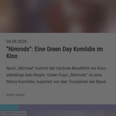
04.08.2026
"Nimrods": Eine Green Day Komödie im
Kino
Nach „Michael“ kommt der nächste Musikfilm ins Kino -
allerdings kein Biopic: Green Days „Nimrods“ ist eine
fiktive Komödie, inspiriert von den Tourjahren der Band.
mehr lesen
IMAGO / Avalon.red