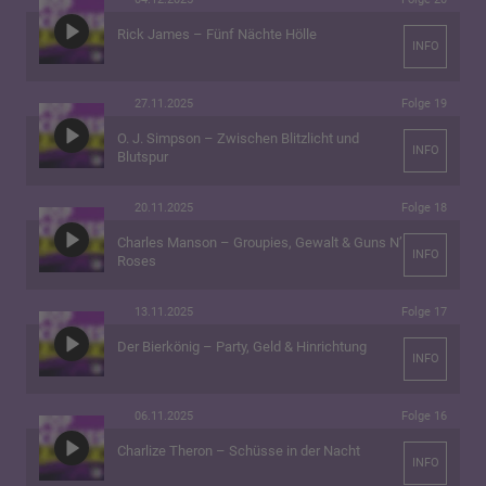
Rick James – Fünf Nächte Hölle
INFO
27.11.2025
Folge 19
O. J. Simpson – Zwischen Blitzlicht und
INFO
Blutspur
20.11.2025
Folge 18
Charles Manson – Groupies, Gewalt & Guns N’
INFO
Roses
13.11.2025
Folge 17
Der Bierkönig – Party, Geld & Hinrichtung
INFO
06.11.2025
Folge 16
Charlize Theron – Schüsse in der Nacht
INFO