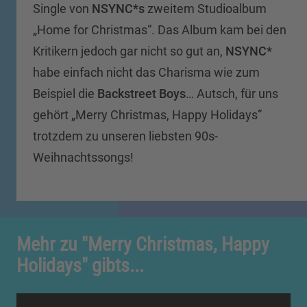
Single von
NSYNC*s
zweitem Studioalbum
„Home for Christmas“. Das Album kam bei den
Kritikern jedoch gar nicht so gut an,
NSYNC*
habe einfach nicht das Charisma wie zum
Beispiel die
Backstreet Boys
… Autsch, für uns
gehört „Merry Christmas, Happy Holidays”
trotzdem zu unseren liebsten 90s-
Weihnachtssongs!
Mehr zu "Merry Christmas, Happy
Holidays" gibts...