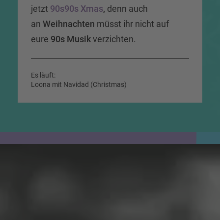
jetzt
90s90s Xmas
,
denn auch
an
Weihnachten
müsst ihr nicht auf
eure
90s Musik
verzichten.
Es läuft:
Loona mit Navidad (Christmas)