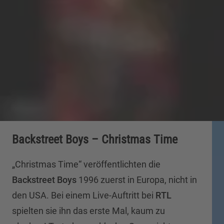
Backstreet Boys – Christmas Time
„Christmas Time“ veröffentlichten die
Backstreet Boys
1996 zuerst in Europa, nicht in
den USA. Bei einem Live-Auftritt bei
RTL
spielten sie ihn das erste Mal, kaum zu