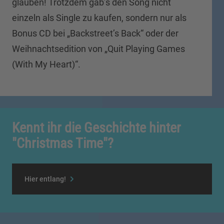
glauben! Trotzdem gab’s den Song nicht
einzeln als Single zu kaufen, sondern nur als
Bonus CD bei „Backstreet’s Back“ oder der
Weihnachtsedition von „Quit Playing Games
(With My Heart)“.
Kennt ihr die Geschichte hinter
"Christmas Time"?
Hier entlang!