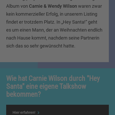
Album von
Carnie & Wendy Wilson
waren zwar
kein kommerzieller Erfolg, in unserem Listing
findet er trotzdem Platz. In „Hey Santa!“ geht
es um einen Mann, der an Weihnachten endlich
nach Hause kommt, nachdem seine Partnerin
sich das so sehr gewünscht hatte.
Wie hat Carnie Wilson durch "Hey
Santa" eine eigene Talkshow
bekommen?
Hier erfahren!