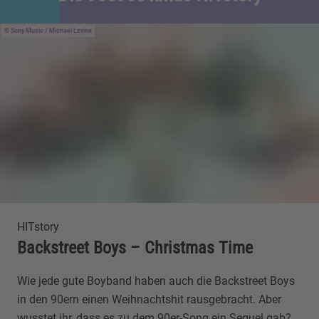
Sony Music / Michael Levine
HITstory
Backstreet Boys – Christmas Time
Wie jede gute Boyband haben auch die Backstreet Boys
in den 90ern einen Weihnachtshit rausgebracht. Aber
wusstet ihr, dass es zu dem 90er-Song ein Sequel gab?