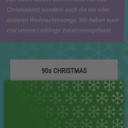
Christuskind, sondern auch die ein oder
anderen Weihnachtssongs. Wir haben euch
mal unsere Lieblinge zusammengefasst.
90s CHRISTMAS