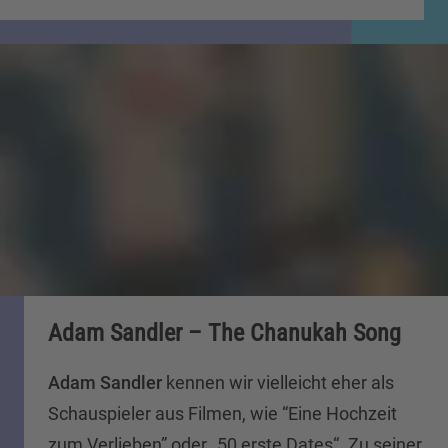
Adam Sandler – The Chanukah Song
Adam Sandler
kennen wir vielleicht eher als
Schauspieler aus Filmen, wie “Eine Hochzeit
zum Verlieben” oder „50 erste Dates“. Zu seiner