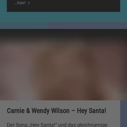
...hier!
Carnie & Wendy Wilson – Hey Santa!
Der Song „Hey Santa!“ und das gleichnamige