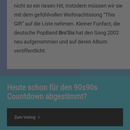
nicht so ein riesen Hit, trotzdem müssen wir sie
mit dem gefühlvollen Weihnachtssong “This
Gift” auf die Liste nehmen. Kleiner Funfact, die
deutsche PopBand
Bro’Sis
hat den Song 2002
neu aufgenommen und auf deren Album
veröffentlicht.
Heute schon für den 90s90s
Countdown abgestimmt?
Zum Voting