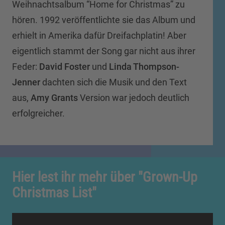
Weihnachtsalbum “Home for Christmas” zu
hören. 1992 veröffentlichte sie das Album und
erhielt in Amerika dafür Dreifachplatin! Aber
eigentlich stammt der Song gar nicht aus ihrer
Feder:
David Foster
und
Linda Thompson-
Jenner
dachten sich die Musik und den Text
aus,
Amy Grants
Version war jedoch deutlich
erfolgreicher.
Hier lest ihr mehr über "Grown-Up
Christmas List"