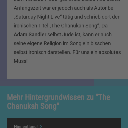
Anfangszeit war er jedoch auch als Autor bei
„Saturday Night Live“ tätig und schrieb dort den
ironischen Titel „The Chanukah Song“. Da
Adam Sandler
selbst Jude ist, kann er auch
seine eigene Religion im Song ein bisschen
selbst ironisch
darstellen. Für uns ein absolutes
Muss!
Mehr Hintergrundwissen zu "The
Chanukah Song"
Hier entlang!