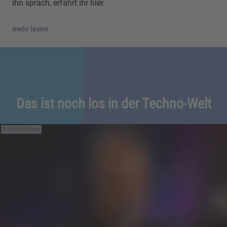
ihn sprach, erfahrt ihr hier.
mehr lesen
Das ist noch los in der Techno-Welt
rbb via YouTube