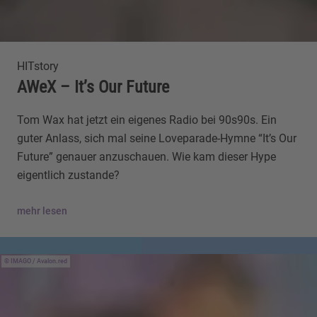
HITstory
AWeX – It’s Our Future
Tom Wax hat jetzt ein eigenes Radio bei 90s90s. Ein
guter Anlass, sich mal seine Loveparade-Hymne “It’s Our
Future” genauer anzuschauen. Wie kam dieser Hype
eigentlich zustande?
mehr lesen
IMAGO / Avalon.red