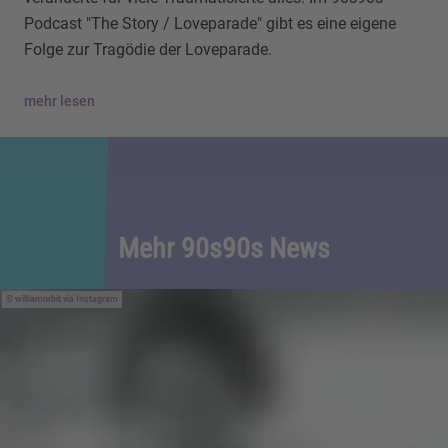
Podcast "The Story / Loveparade" gibt es eine eigene
Folge zur Tragödie der Loveparade.
mehr lesen
Mehr 90s90s News
williamorbit via Instagram