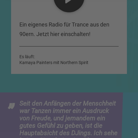
Ein eigenes Radio für Trance aus den
90ern. Jetzt hier einschalten!
Es läuft:
Kamaya Painters mit Northern Spirit
Seit den Anfängen der Menschheit
war Tanzen immer ein Ausdruck
von Freude, und jemandem ein
gutes Gefühl zu geben, ist die
Hauptabsicht des DJings. Ich sehe