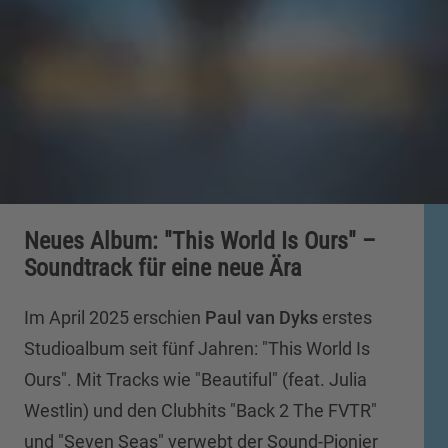
Neues Album: "This World Is Ours" –
Soundtrack für eine neue Ära
Im April 2025 erschien
Paul van Dyks
erstes
Studioalbum seit fünf Jahren: "This World Is
Ours". Mit Tracks wie "Beautiful" (feat. Julia
Westlin) und den Clubhits "Back 2 The FVTR"
und "Seven Seas" verwebt der Sound-Pionier