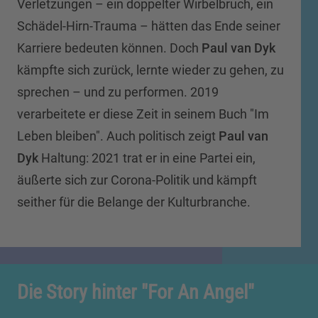
Verletzungen – ein doppelter Wirbelbruch, ein
Schädel-Hirn-Trauma – hätten das Ende seiner
Karriere bedeuten können. Doch
Paul van Dyk
kämpfte sich zurück, lernte wieder zu gehen, zu
sprechen – und zu performen. 2019
verarbeitete er diese Zeit in seinem Buch "Im
Leben bleiben". Auch politisch zeigt
Paul van
Dyk
Haltung: 2021 trat er in eine Partei ein,
äußerte sich zur Corona-Politik und kämpft
seither für die Belange der Kulturbranche.
Die Story hinter "For An Angel"