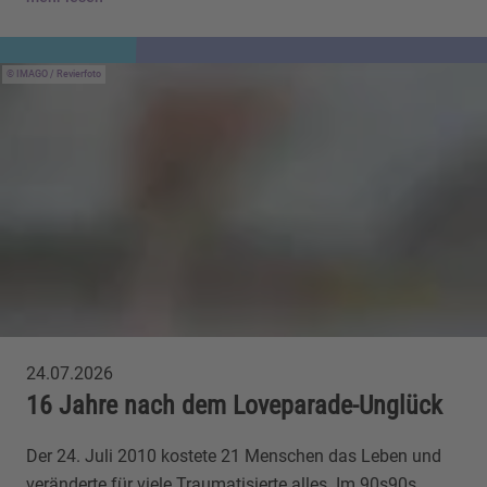
IMAGO / Revierfoto
24.07.2026
16 Jahre nach dem Loveparade-Unglück
Der 24. Juli 2010 kostete 21 Menschen das Leben und
veränderte für viele Traumatisierte alles. Im 90s90s