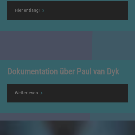
Hier entlang!
Dokumentation über Paul van Dyk
Weiterlesen