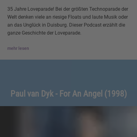
35 Jahre Loveparade! Bei der größten Technoparade der
Welt denken viele an riesige Floats und laute Musik oder
an das Unglück in Duisburg. Dieser Podcast erzählt die
ganze Geschichte der Loveparade.
mehr lesen
Paul van Dyk - For An Angel (1998)