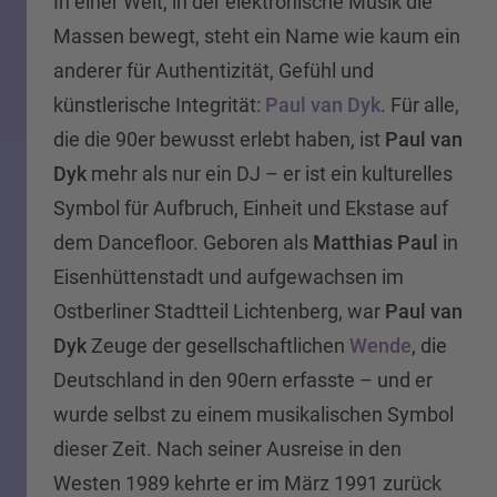
In einer Welt, in der elektronische Musik die
Massen bewegt, steht ein Name wie kaum ein
anderer für Authentizität, Gefühl und
künstlerische Integrität:
Paul van Dyk
. Für alle,
die die 90er bewusst erlebt haben, ist
Paul van
Dyk
mehr als nur ein DJ – er ist ein kulturelles
Symbol für Aufbruch, Einheit und Ekstase auf
dem Dancefloor. Geboren als
Matthias Paul
in
Eisenhüttenstadt und aufgewachsen im
Ostberliner Stadtteil Lichtenberg, war
Paul van
Dyk
Zeuge der gesellschaftlichen
Wende
, die
Deutschland in den 90ern erfasste – und er
wurde selbst zu einem musikalischen Symbol
dieser Zeit. Nach seiner Ausreise in den
Westen 1989 kehrte er im März 1991 zurück