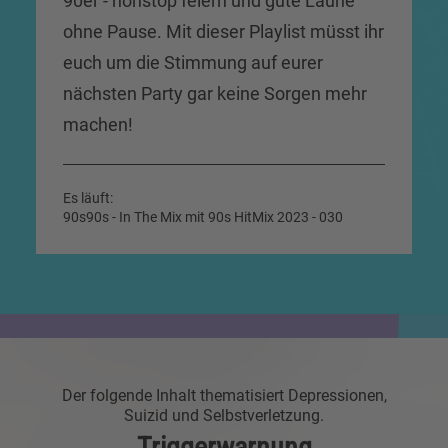
90er - nonstop feiern und gute Laune
ohne Pause. Mit dieser Playlist müsst ihr
euch um die Stimmung auf eurer
nächsten Party gar keine Sorgen mehr
machen!
Es läuft:
90s90s - In The Mix mit 90s HitMix 2023 - 030
Der folgende Inhalt thematisiert Depressionen,
Suizid und Selbstverletzung.
Triggerwarnung