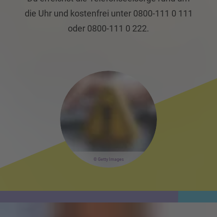
die Uhr und kostenfrei unter 0800-111 0 111
oder 0800-111 0 222.
Getty Images