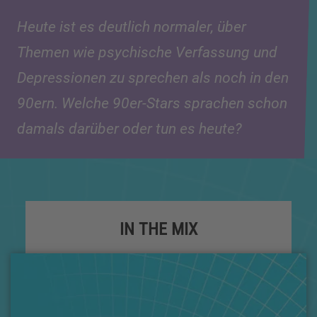
Heute ist es deutlich normaler, über
Themen wie psychische Verfassung und
Depressionen zu sprechen als noch in den
90ern. Welche 90er-Stars sprachen schon
damals darüber oder tun es heute?
IN THE MIX