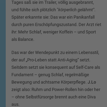
Tages saß sie im Trailer, völlig ausgebrannt,
und fühlte sich plötzlich "
körperlich gelähmt"
.
Später erkannte sie: Das war ein Panikanfall
durch puren Erschöpfungszustand. Der Arzt riet
ihr: Mehr Schlaf, weniger Koffein – und Sport
als Balance.
Das war der Wendepunkt zu einem Lebensstil,
der auf „Pro-Leben statt Anti-Aging“ setzt.
Seitdem setzt sie konsequent auf Self-Care als
Fundament – genug Schlaf, regelmäßige
Bewegung und achtsame Körperpflege.
J.Lo
zeigt also: Ruhm und Power-Rollen hin oder her
– ohne Selbstfürsorge brennt auch eine Diva
aus.