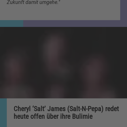
Zukunft damit umgehe."
Cheryl ‘Salt’ James (Salt-N-Pepa) redet
heute offen über ihre Bulimie