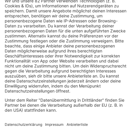
persönliche Geschichte aufgeschrieben.
Es vereint 22 Co-Autoren, die ihre Perspektiven
auf psychische Probleme teilen. Das Ziel ist es,
das Stigma rund um psychische Erkrankungen
zu brechen und einen offenen Dialog für
Heilung und Veränderung zu fördern.