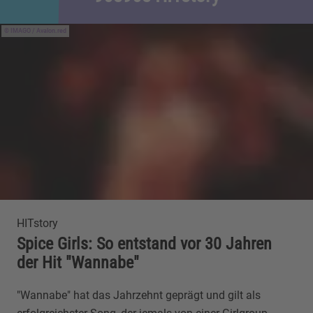
IMAGO / Avalon.red
HITstory
Spice Girls: So entstand vor 30 Jahren
der Hit "Wannabe"
"Wannabe" hat das Jahrzehnt geprägt und gilt als