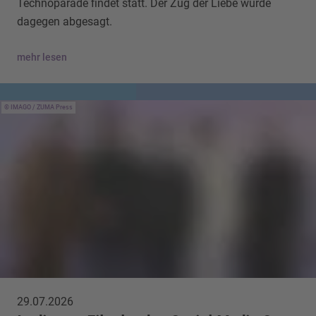
Technoparade findet statt. Der Zug der Liebe wurde
dagegen abgesagt.
mehr lesen
IMAGO / ZUMA Press
29.07.2026