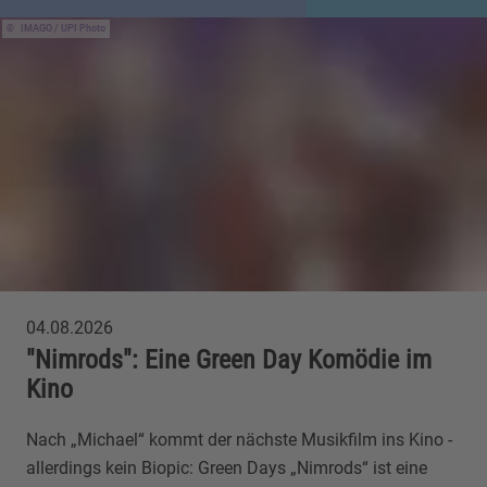
IMAGO / UPI Photo
04.08.2026
"Nimrods": Eine Green Day Komödie im
Kino
Nach „Michael“ kommt der nächste Musikfilm ins Kino -
allerdings kein Biopic: Green Days „Nimrods“ ist eine