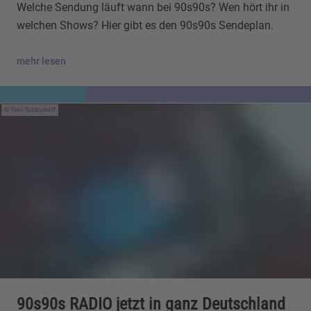
Welche Sendung läuft wann bei 90s90s? Wen hört ihr in
welchen Shows? Hier gibt es den 90s90s Sendeplan.
mehr lesen
Yves Sucksdorff
90s90s RADIO jetzt in ganz Deutschland