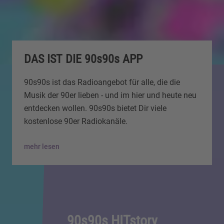
DAS IST DIE 90s90s APP
90s90s ist das Radioangebot für alle, die die
Musik der 90er lieben - und im hier und heute neu
entdecken wollen. 90s90s bietet Dir viele
kostenlose 90er Radiokanäle.
mehr lesen
90s90s HITstory