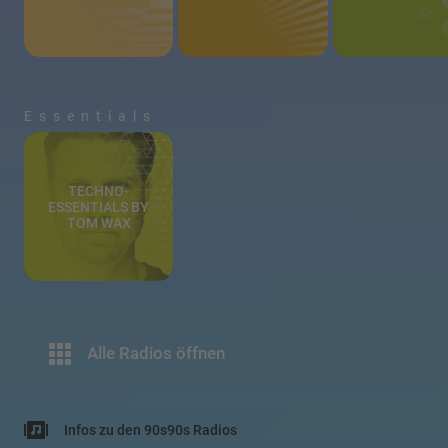
Essentials
TECHNO-
ESSENTIALS BY
TOM WAX
Alle Radios öffnen
Infos zu den 90s90s Radios