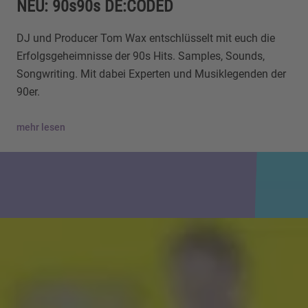
NEU: 90s90s DE:CODED
DJ und Producer Tom Wax entschlüsselt mit euch die
Erfolgsgeheimnisse der 90s Hits. Samples, Sounds,
Songwriting. Mit dabei Experten und Musiklegenden der
90er.
mehr lesen