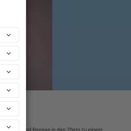
ocksteady und Reggae in den 70ern zu einem