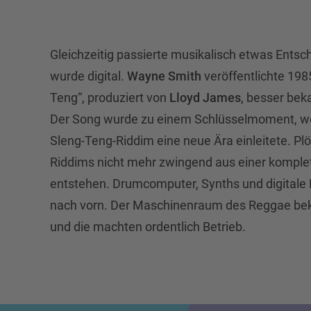
Gleichzeitig passierte musikalisch etwas Ents
wurde digital.
Wayne Smith
veröffentlichte 198
Teng“, produziert von
Lloyd James
, besser bek
Der Song wurde zu einem Schlüsselmoment, we
Sleng-Teng-Riddim eine neue Ära einleitete. Pl
Riddims nicht mehr zwingend aus einer kompl
entstehen. Drumcomputer, Synths und digitale 
nach vorn. Der Maschinenraum des Reggae be
und die machten ordentlich Betrieb.