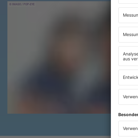
IMAGO / POP-EYE