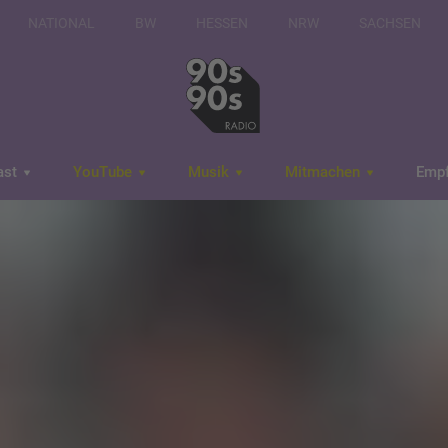
NATIONAL
BW
HESSEN
NRW
SACHSEN
ast
YouTube
Musik
Mitmachen
Emp