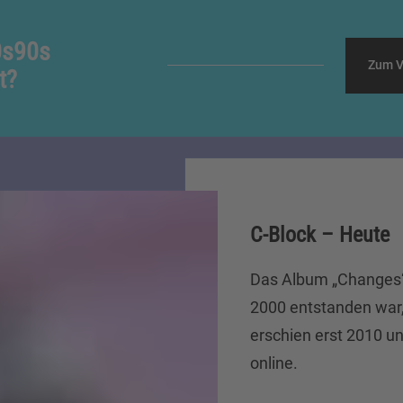
0s90s
Zum V
t?
C-Block – Heute
Das Album „Changes“
2000 entstanden war, 
erschien erst 2010 un
online.