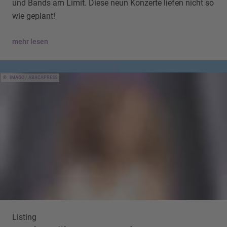
und Bands am Limit. Diese neun Konzerte liefen nicht so
wie geplant!
mehr lesen
IMAGO / ABACAPRESS
Listing