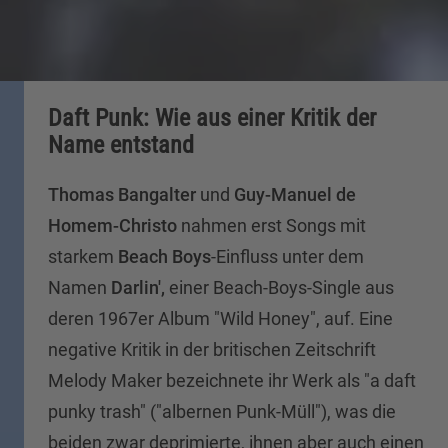
Daft Punk: Wie aus einer Kritik der
Name entstand
Thomas Bangalter
und
Guy-Manuel de
Homem-Christo
nahmen erst Songs mit
starkem
Beach Boys
-Einfluss unter dem
Namen
Darlin',
einer Beach-Boys-Single aus
deren 1967er Album "Wild Honey", auf. Eine
negative Kritik in der britischen Zeitschrift
Melody Maker bezeichnete ihr Werk als "a daft
punky trash" ("albernen Punk-Müll"), was die
beiden zwar deprimierte, ihnen aber auch einen