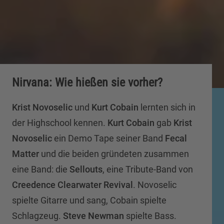
Nirvana: Wie hießen sie vorher?
Krist Novoselic
und
Kurt Cobain
lernten sich in
der Highschool kennen.
Kurt Cobain
gab
Krist
Novoselic
ein Demo Tape seiner Band
Fecal
Matter
und die beiden gründeten zusammen
eine Band: die
Sellouts
, eine Tribute-Band von
Creedence Clearwater Revival
. Novoselic
spielte Gitarre und sang, Cobain spielte
Schlagzeug.
Steve Newman
spielte Bass.