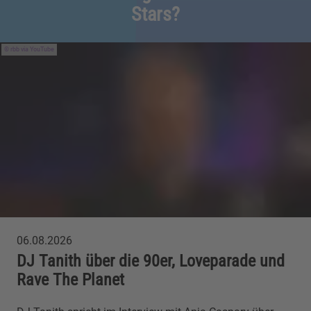
Stars?
rbb via YouTube
06.08.2026
DJ Tanith über die 90er, Loveparade und
Rave The Planet