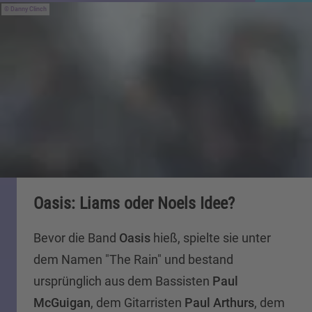
Danny Clinch
Oasis: Liams oder Noels Idee?
Bevor die Band
Oasis
hieß, spielte sie unter
dem Namen "The Rain" und bestand
ursprünglich aus dem Bassisten
Paul
McGuigan
, dem Gitarristen
Paul Arthurs
, dem