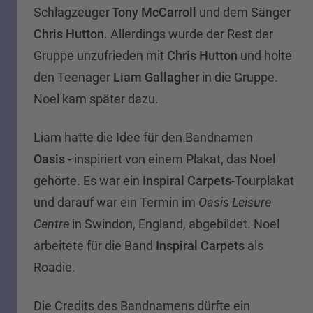
Schlagzeuger
Tony McCarroll
und dem Sänger
Chris Hutton
. Allerdings wurde der Rest der
Gruppe unzufrieden mit
Chris Hutton
und holte
den Teenager
Liam Gallagher
in die Gruppe.
Noel kam später dazu.
Liam hatte die Idee für den Bandnamen
Oasis
- inspiriert von einem Plakat, das Noel
gehörte. Es war ein
Inspiral Carpets
-Tourplakat
und darauf war ein Termin im
Oasis Leisure
Centre
in Swindon, England, abgebildet. Noel
arbeitete für die Band
Inspiral Carpets
als
Roadie.
Die Credits des Bandnamens dürfte ein