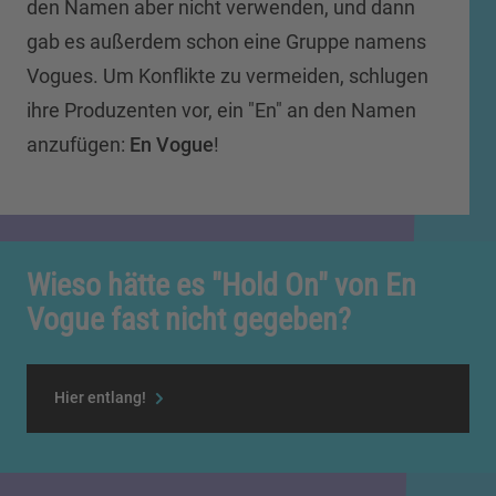
den Namen aber nicht verwenden, und dann
gab es außerdem schon eine Gruppe namens
Vogues. Um Konflikte zu vermeiden, schlugen
ihre Produzenten vor, ein "En" an den Namen
anzufügen:
En Vogue
!
Wieso hätte es "Hold On" von En
Vogue fast nicht gegeben?
Hier entlang!