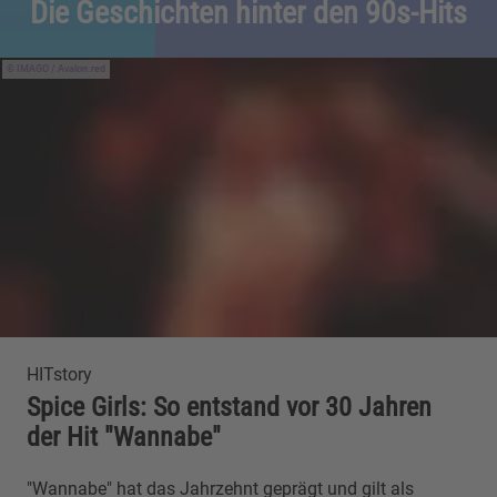
Die Geschichten hinter den 90s-Hits
IMAGO / Avalon.red
HITstory
Spice Girls: So entstand vor 30 Jahren
der Hit "Wannabe"
"Wannabe" hat das Jahrzehnt geprägt und gilt als