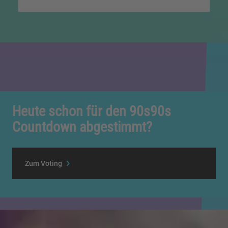
Heute schon für den 90s90s
Countdown abgestimmt?
Zum Voting