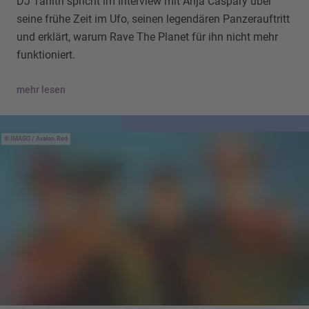
DJ Tanith spricht im Interview mit Anja Caspary über
seine frühe Zeit im Ufo, seinen legendären Panzerauftritt
und erklärt, warum Rave The Planet für ihn nicht mehr
funktioniert.
mehr lesen
IMAGO / Avalon.Red