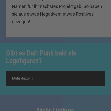
Namen für ihr nächstes Projekt gab. So haben
sie aus etwas Negativem etwas Positives
gezogen!
Gibt es Daft Punk bald als
Legofiguren?
Mehr dazu!
Mehr Listings