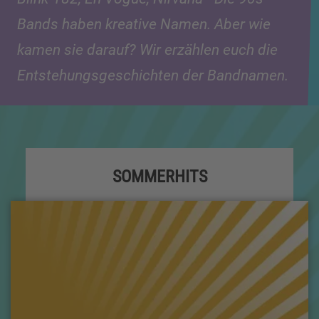
Bands haben kreative Namen. Aber wie
kamen sie darauf? Wir erzählen euch die
Entstehungsgeschichten der Bandnamen.
SOMMERHITS