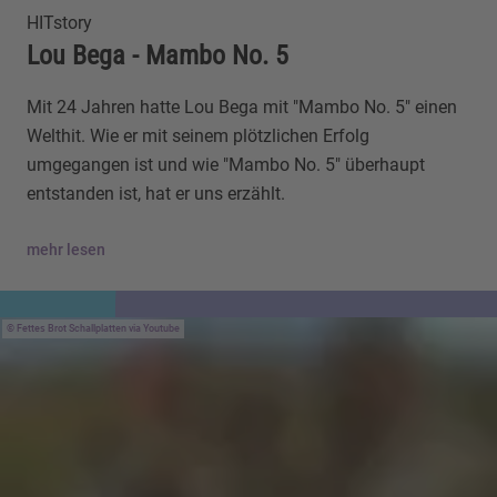
HITstory
Lou Bega - Mambo No. 5
Mit 24 Jahren hatte Lou Bega mit "Mambo No. 5" einen
Welthit. Wie er mit seinem plötzlichen Erfolg
umgegangen ist und wie "Mambo No. 5" überhaupt
entstanden ist, hat er uns erzählt.
mehr lesen
Fettes Brot Schallplatten via Youtube