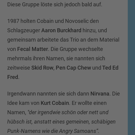
Diese Gruppe löste sich jedoch bald auf.
1987 holten Cobain und Novoselic den
Schlagzeuger
Aaron Burckhard
hinzu, und
gemeinsam arbeitete das Trio an dem Material
von
Fecal Matter
. Die Gruppe wechselte
mehrmals ihren Namen, sie nannten sich
zeitweise
Skid Row
,
Pen Cap Chew
und
Ted Ed
Fred
.
Irgendwann nannten sie sich dann
Nirvana
. Die
Idee kam von
Kurt Cobain
. Er wollte einen
Namen,
"der irgendwie schön oder nett und
hübsch ist, anstatt eines gemeinen, schäbigen
Punk-Namens wie die Angry Samoans“.