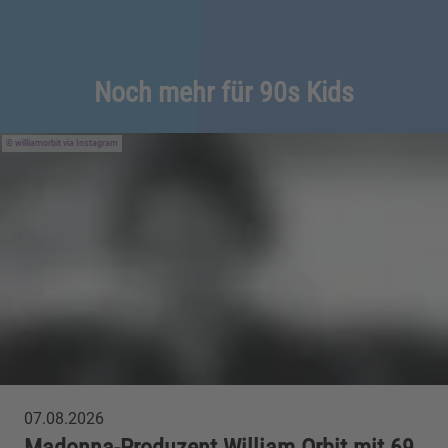
Noch mehr für 90s Kids
williamorbit via Instagram
07.08.2026
Madonna-Produzent William Orbit mit 69