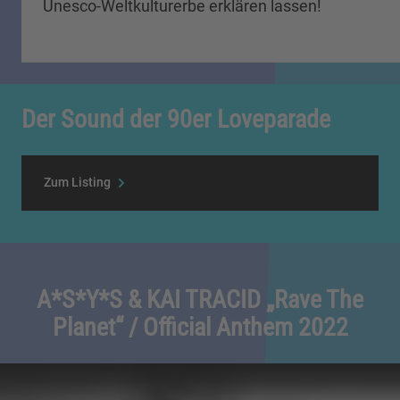
Unesco-Weltkulturerbe erklären lassen!
Der Sound der 90er Loveparade
Zum Listing
A*S*Y*S & KAI TRACID „Rave The
Planet“ / Official Anthem 2022