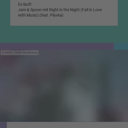
Es läuft:
Jam & Spoon mit Right in the Night (Fall in Love
with Music) (feat. Plavka)
IMAGO / Müller Stauffenberg