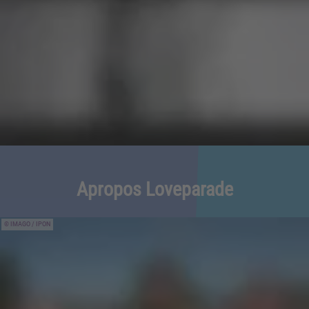
Apropos Loveparade
IMAGO / IPON