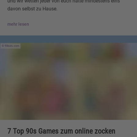
und wir wetten jeder von euch hatte mindestens eins
davon selbst zu Hause.
mehr lesen
90kids.com
7 Top 90s Games zum online zocken