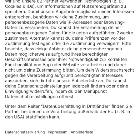
New Radicals: Comeback mit neuem
Song nach 28 Jahren
Mit „You Get What You Give“ stürmten die New Radicals
1999 die Charts in Europa. Fast drei Jahrzehnte später
melden sie sich endlich mit neuer Musik zurück.
mehr lesen
IMAGO / Christian Schroth