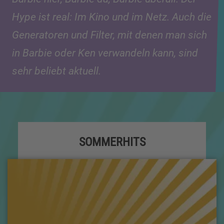
Hype ist real: Im Kino und im Netz. Auch die
Generatoren und Filter, mit denen man sich
in Barbie oder Ken verwandeln kann, sind
sehr beliebt aktuell.
SOMMERHITS