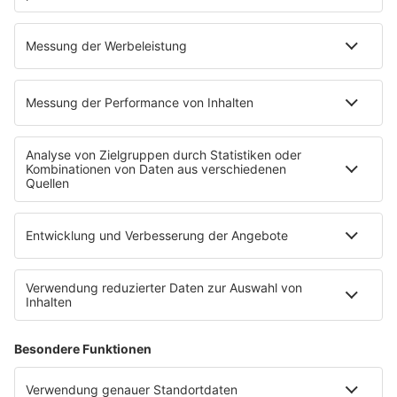
30.07.2026
Es ist offiziell: Rave The Planet findet
statt
Nach dem Anschlag beim Berliner CSD stand Rave The
Planet für kurze Zeit auf der Kippe. Jetzt ist klar: Die
Technoparade findet statt. Der Zug der Liebe wurde
dagegen abgesagt.
mehr lesen