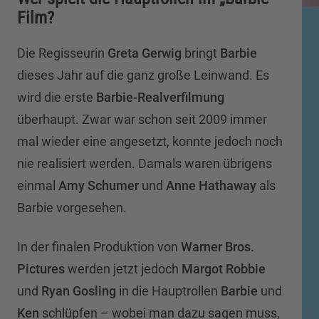
Film?
Die Regisseurin
Greta Gerwig
bringt
Barbie
dieses Jahr auf die ganz große Leinwand. Es
wird die erste
Barbie-Realverfilmung
überhaupt. Zwar war schon seit 2009 immer
mal wieder eine angesetzt, konnte jedoch noch
nie realisiert werden. Damals waren übrigens
einmal
Amy Schumer
und
Anne Hathaway
als
Barbie vorgesehen.
In der finalen Produktion von
Warner Bros.
Pictures
werden jetzt jedoch
Margot Robbie
und
Ryan Gosling
in die Hauptrollen
Barbie
und
Ken
schlüpfen – wobei man dazu sagen muss,