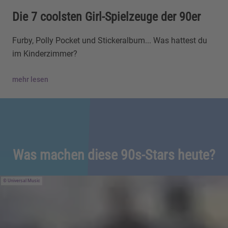
Die 7 coolsten Girl-Spielzeuge der 90er
Furby, Polly Pocket und Stickeralbum... Was hattest du
im Kinderzimmer?
mehr lesen
Was machen diese 90s-Stars heute?
Universal Music