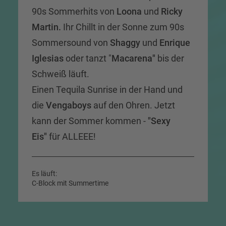
90s Sommerhits von
Loona
und
Ricky
Martin.
Ihr Chillt in der Sonne zum 90s
Sommersound von
Shaggy
und
Enrique
Iglesias
oder tanzt "
Macarena"
bis der
Schweiß läuft.
Einen Tequila Sunrise in der Hand und
die
Vengaboys
auf den Ohren. Jetzt
kann der Sommer kommen -
"Sexy
Eis"
für ALLEEE!
Es läuft:
C-Block mit Summertime