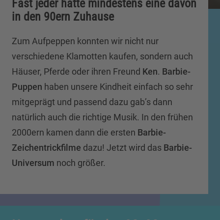
Fast jeder hatte mindestens eine davon
in den 90ern Zuhause
Zum Aufpeppen konnten wir nicht nur
verschiedene Klamotten kaufen, sondern auch
Häuser, Pferde oder ihren Freund
Ken
.
Barbie-
Puppen
haben unsere Kindheit einfach so sehr
mitgeprägt und passend dazu gab’s dann
natürlich auch die richtige Musik. In den frühen
2000ern kamen dann die ersten
Barbie-
Zeichentrickfilme
dazu! Jetzt wird das
Barbie-
Universum
noch größer.