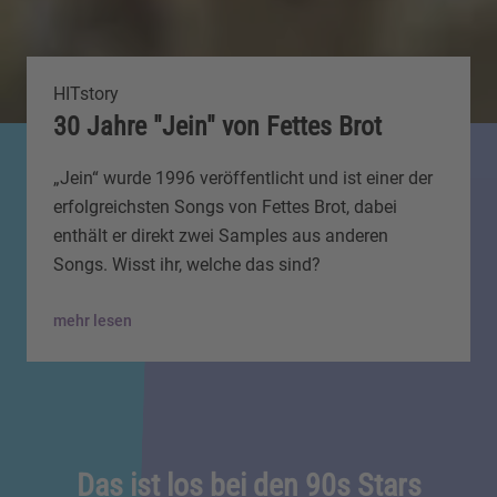
HITstory
30 Jahre "Jein" von Fettes Brot
„Jein“ wurde 1996 veröffentlicht und ist einer der
erfolgreichsten Songs von Fettes Brot, dabei
enthält er direkt zwei Samples aus anderen
Songs. Wisst ihr, welche das sind?
mehr lesen
Das ist los bei den 90s Stars