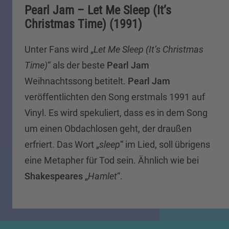
Pearl Jam – Let Me Sleep (It’s
Christmas Time) (1991)
Unter Fans wird „
Let Me Sleep (It’s Christmas
Time)
“ als der beste
Pearl Jam
Weihnachtssong betitelt.
Pearl Jam
veröffentlichten den Song erstmals 1991 auf
Vinyl. Es wird spekuliert, dass es in dem Song
um einen Obdachlosen geht, der draußen
erfriert. Das Wort „
sleep
“ im Lied, soll übrigens
eine Metapher für Tod sein. Ähnlich wie bei
Shakespeares
„
Hamlet
“.