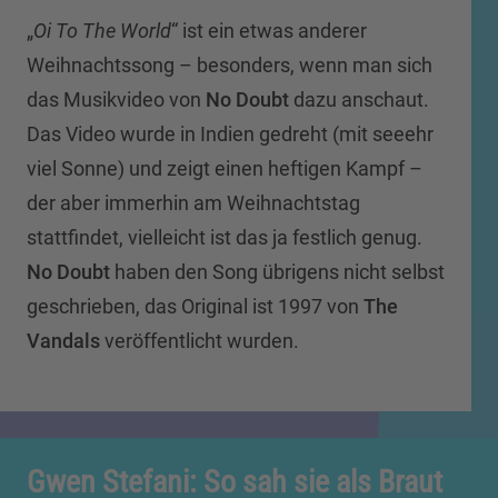
„
Oi To The World
“ ist ein etwas anderer
Weihnachtssong – besonders, wenn man sich
das Musikvideo von
No Doubt
dazu anschaut.
Das Video wurde in Indien gedreht (mit seeehr
viel Sonne) und zeigt einen heftigen Kampf –
der aber immerhin am Weihnachtstag
stattfindet, vielleicht ist das ja festlich genug.
No Doubt
haben den Song übrigens nicht selbst
geschrieben, das Original ist 1997 von
The
Vandals
veröffentlicht wurden.
Gwen Stefani: So sah sie als Braut