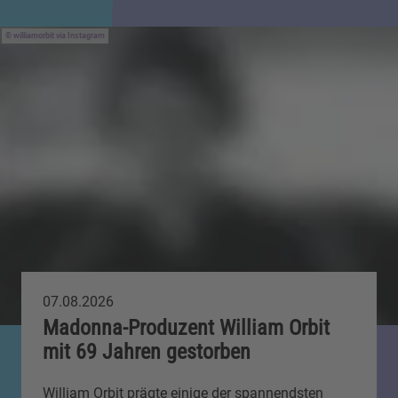
williamorbit via Instagram
07.08.2026
Madonna-Produzent William Orbit
mit 69 Jahren gestorben
William Orbit prägte einige der spannendsten