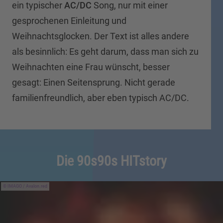
ein typischer
AC/DC
Song, nur mit einer
gesprochenen Einleitung und
Weihnachtsglocken. Der Text ist alles andere
als besinnlich: Es geht darum, dass man sich zu
Weihnachten eine Frau wünscht, besser
gesagt: Einen Seitensprung. Nicht gerade
familienfreundlich, aber eben typisch AC/DC.
Die 90s90s HITstory
IMAGO / Avalon.red