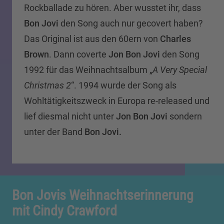
Rockballade zu hören. Aber wusstet ihr, dass
Bon Jovi
den Song auch nur gecovert haben?
Das Original ist aus den 60ern von
Charles
Brown
. Dann coverte
Jon Bon Jovi
den Song
1992 für das Weihnachtsalbum „
A Very Special
Christmas 2
“. 1994 wurde der Song als
Wohltätigkeitszweck in Europa re-released und
lief diesmal nicht unter
Jon Bon Jovi
sondern
unter der Band
Bon Jovi.
Bon Jovis Weihnachtserinnerung
mit Cindy Crawford