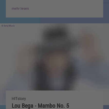
mehr lesen
Sony Music
HITstory
Lou Bega - Mambo No. 5