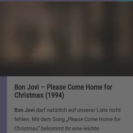
Bon Jovi – Please Come Home for
Christmas (1994)
Bon Jovi
darf natürlich auf unserer Liste nicht
fehlen. Mit dem Song „
Please Come Home for
Christmas
“ bekommt ihr eine leichte