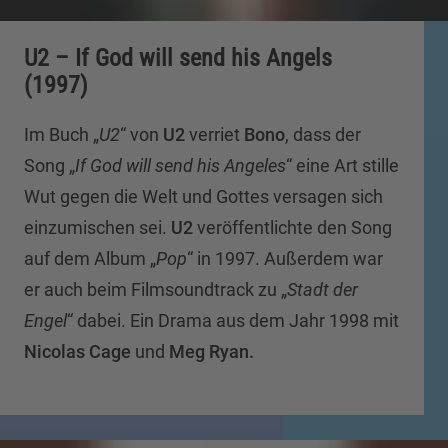
U2 – If God will send his Angels
(1997)
Im Buch „
U2
“ von
U2
verriet
Bono
, dass der
Song „
If God will send his Angeles
“ eine Art stille
Wut gegen die Welt und Gottes versagen sich
einzumischen sei.
U2
veröffentlichte den Song
auf dem Album „
Pop
“ in 1997. Außerdem war
er auch beim Filmsoundtrack zu „
Stadt der
Engel
“ dabei. Ein Drama aus dem Jahr 1998 mit
Nicolas Cage
und
Meg Ryan.