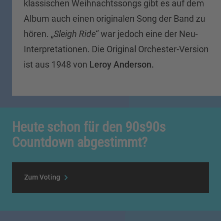
klassischen Weihnachtssongs gibt es auf dem
Album auch einen originalen Song der Band zu
hören. „
Sleigh Ride
“ war jedoch eine der Neu-
Interpretationen. Die Original Orchester-Version
ist aus 1948 von
Leroy Anderson.
Heute schon für den 90s90s
Countdown abgestimmt?
Zum Voting