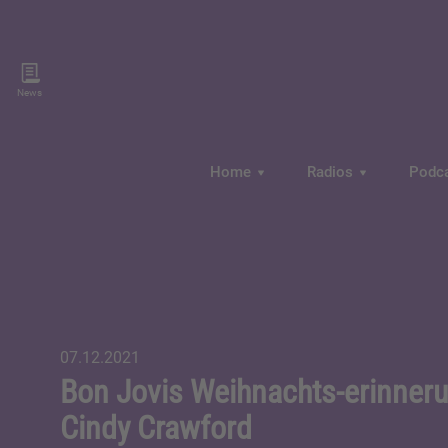
News
Home
Radios
Podc
07.12.2021
Bon Jovis Weihnachts-erinneru
Cindy Crawford