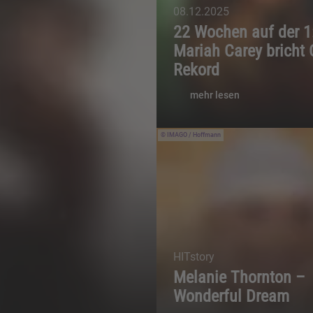
08.12.2025
22 Wochen auf der 1
Mariah Carey bricht 
Rekord
mehr lesen
IMAGO / Hoffmann
HITstory
Melanie Thornton –
Wonderful Dream