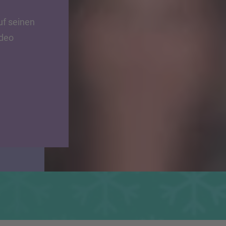
uf seinen
ideo