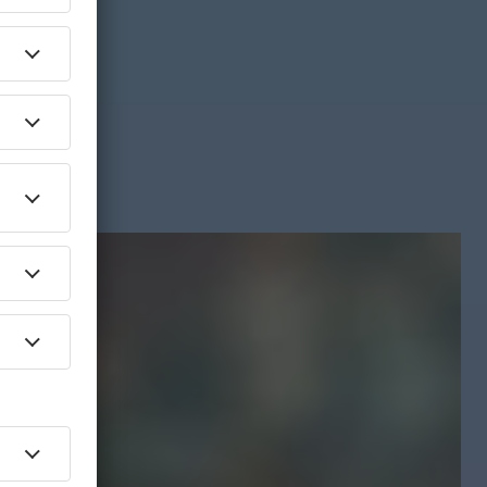
A Wire