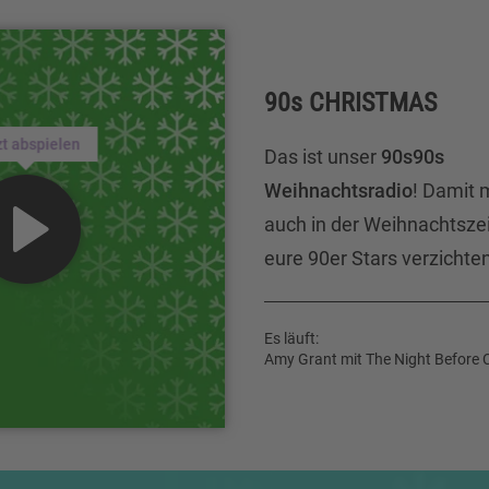
90s CHRISTMAS
zt abspielen
Das ist unser
90s90s
Weihnachtsradio
! Damit 
auch in der Weihnachtszei
eure 90er Stars verzichte
Es läuft:
Amy Grant mit The Night Before 