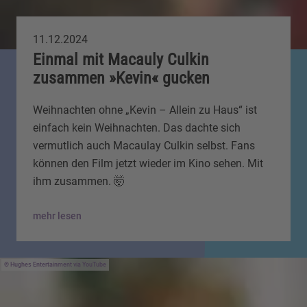
11.12.2024
Einmal mit Macauly Culkin
zusammen »Kevin« gucken
Weihnachten ohne „Kevin – Allein zu Haus“ ist
einfach kein Weihnachten. Das dachte sich
vermutlich auch Macaulay Culkin selbst. Fans
können den Film jetzt wieder im Kino sehen. Mit
ihm zusammen. 🤯
mehr lesen
Hughes Entertainment via YouTube