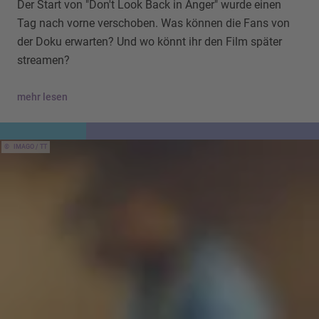
Der Start von "Don't Look Back in Anger" wurde einen
Tag nach vorne verschoben. Was können die Fans von
der Doku erwarten? Und wo könnt ihr den Film später
streamen?
mehr lesen
IMAGO / TT