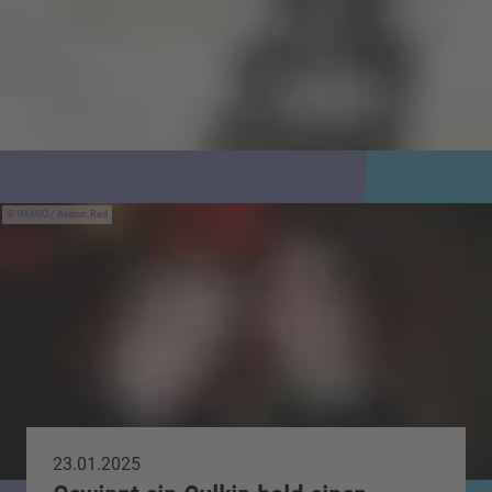
IMAGO / Avalon.Red
23.01.2025