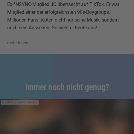
Ex-*NSYNC-Mitglied JC überrascht auf TikTok. Er war
Mitglied einer der erfolgreichsten 90s-Boygroups.
Millionen Fans liebten nicht nur seine Musik, sondern
auch sein Aussehen. So sieht er heute aus!
mehr lesen
Immer noch nicht genug?
IMAGO / Everett Collection