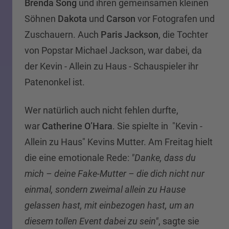
Brenda Song
und ihren gemeinsamen kleinen
Söhnen
Dakota
und
Carson
vor Fotografen und
Zuschauern. Auch
Paris Jackson
, die Tochter
von Popstar Michael Jackson, war dabei, da
der Kevin - Allein zu Haus - Schauspieler ihr
Patenonkel ist.
Wer natürlich auch nicht fehlen durfte,
war
Catherine O’Hara
. Sie spielte in "Kevin -
Allein zu Haus" Kevins Mutter. Am Freitag hielt
die eine emotionale Rede:
"Danke, dass du
mich – deine Fake-Mutter – die dich nicht nur
einmal, sondern zweimal allein zu Hause
gelassen hast, mit einbezogen hast, um an
diesem tollen Event dabei zu sein"
, sagte sie