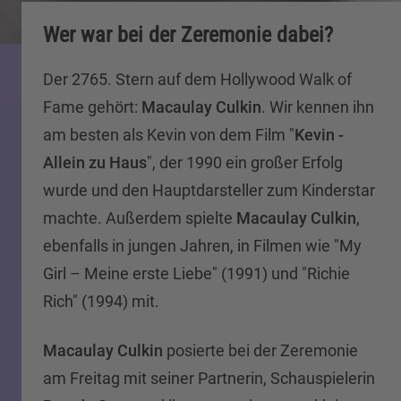
Wer war bei der Zeremonie dabei?
Der 2765. Stern auf dem Hollywood Walk of
Fame gehört:
Macaulay Culkin
. Wir kennen ihn
am besten als Kevin von dem Film "
Kevin -
Allein zu Haus
", der 1990 ein großer Erfolg
wurde und den Hauptdarsteller zum Kinderstar
machte. Außerdem spielte
Macaulay Culkin
,
ebenfalls in jungen Jahren, in Filmen wie "My
Girl – Meine erste Liebe" (1991) und "Richie
Rich" (1994) mit.
Macaulay Culkin
posierte bei der Zeremonie
am Freitag mit seiner Partnerin, Schauspielerin