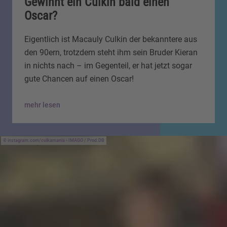
Gewinnt ein Culkin bald einen
Oscar?
Eigentlich ist Macauly Culkin der bekanntere aus
den 90ern, trotzdem steht ihm sein Bruder Kieran
in nichts nach – im Gegenteil, er hat jetzt sogar
gute Chancen auf einen Oscar!
mehr lesen
instagram.com/culkamania • IMAGO / Prod.DB