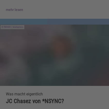
mehr lesen
IMAGO / teutopress
Was macht eigentlich
JC Chasez von *NSYNC?