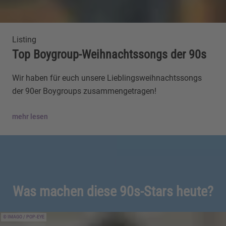
Listing
Top Boygroup-Weihnachtssongs der 90s
Wir haben für euch unsere Lieblingsweihnachtssongs
der 90er Boygroups zusammengetragen!
mehr lesen
Was machen diese 90s-Stars heute?
IMAGO / POP-EYE