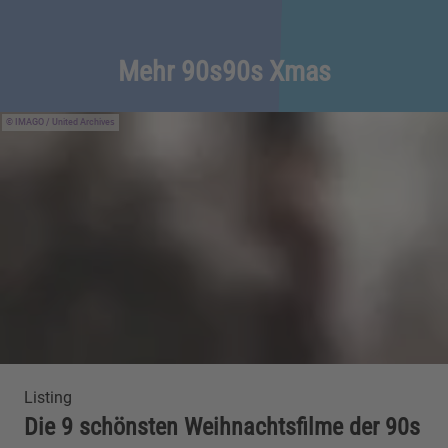
Mehr 90s90s Xmas
IMAGO / United Archives
Listing
Die 9 schönsten Weihnachtsfilme der 90s