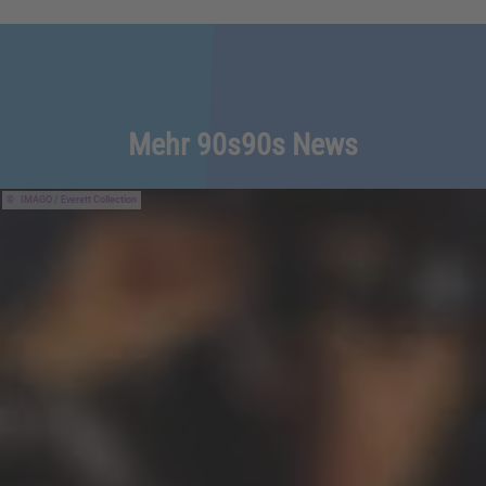
Mehr 90s90s News
IMAGO / Everett Collection