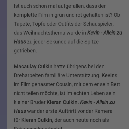
Ist euch schon mal aufgefallen, dass der
komplette Film in grün und rot gehalten ist? Ob
Tapete, Töpfe oder Outfits der Schauspieler,
das Weihnachtsthema wurde in
Kevin - Allein zu
Haus
zu jeder Sekunde auf die Spitze
getrieben.
Macaulay Culkin
hatte übrigens bei den
Dreharbeiten familiäre Unterstützung.
Kevin
s
im Film gehasster Cousin, mit dem er sein Bett
nicht teilen möchte, ist im echten Leben sein
kleiner Bruder
Kieran Culkin.
Kevin - Allein zu
Haus
war der erste Auftrirtt vor der Kamera
für
Kieran Culkin
, der auch heute noch als
Schauspieler arbeitet.