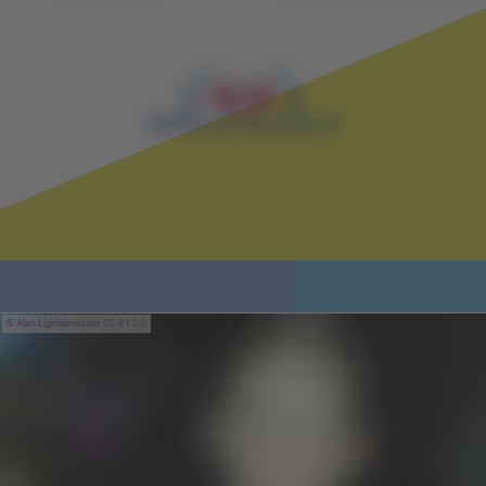
Alan Lightderivative CC BY 2.0