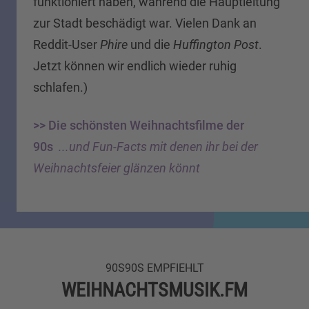
funktioniert haben, während die Hauptleitung
zur Stadt beschädigt war. Vielen Dank an
Reddit-User
Phire
und die
Huffington Post
.
Jetzt können wir endlich wieder ruhig
schlafen.)
>> Die schönsten Weihnachtsfilme der
90s
...und Fun-Facts mit denen ihr bei der
Weihnachtsfeier glänzen könnt
90S90S EMPFIEHLT
WEIHNACHTSMUSIK.FM