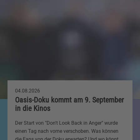
04.08.2026
Oasis-Doku kommt am 9. September
in die Kinos
Der Start von "Don't Look Back in Anger" wurde
einen Tag nach vorne verschoben. Was können
die Fans von der Doku erwarten? Und wo könnt