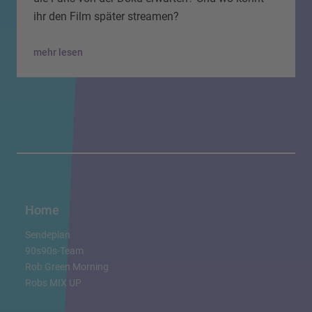
ihr den Film später streamen?
mehr lesen
Home
Sendeplan
90s90s-Team
Rob Green Morning
Robs MIX UP