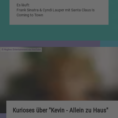
Es läuft:
Frank Sinatra & Cyndi Lauper mit Santa Claus Is
Coming to Town
Hughes Entertainment via YouTube
Kurioses über "Kevin - Allein zu Haus"