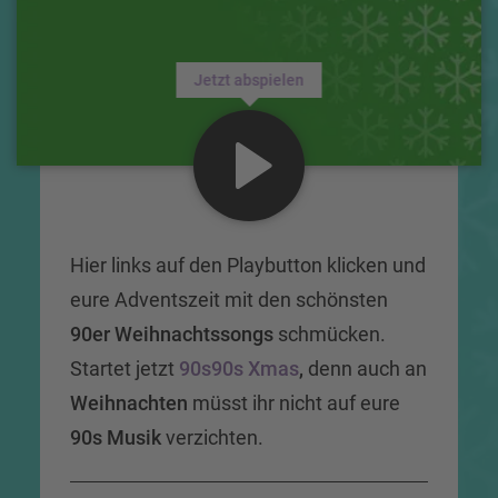
Jetzt abspielen
Hier links auf den Playbutton klicken und
eure Adventszeit mit den schönsten
90er Weihnachtssongs
schmücken.
Startet jetzt
90s90s Xmas
,
denn auch an
Weihnachten
müsst ihr nicht auf eure
90s Musik
verzichten.