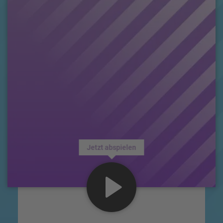
Jetzt abspielen