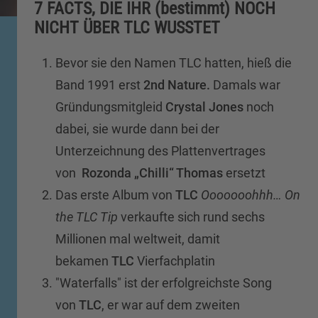
7 FACTS, DIE IHR (bestimmt) NOCH
NICHT ÜBER TLC WUSSTET
Bevor sie den Namen TLC hatten, hieß die
Band 1991 erst
2nd Nature.
Damals war
Gründungsmitgleid
Crystal Jones
noch
dabei, sie wurde dann bei der
Unterzeichnung des Plattenvertrages
von
Rozonda „Chilli“ Thomas
ersetzt
Das erste Album von
TLC
Ooooooohhh… On
the TLC Tip
verkaufte sich rund sechs
Millionen mal weltweit, damit
bekamen
TLC
Vierfachplatin
"Waterfalls" ist der erfolgreichste Song
von
TLC
, er war auf dem zweiten