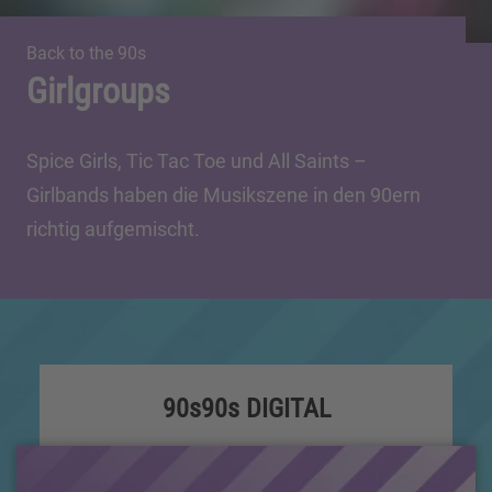
Back to the 90s
Girlgroups
Spice Girls, Tic Tac Toe und All Saints –
Girlbands haben die Musikszene in den 90ern
richtig aufgemischt.
90s90s DIGITAL