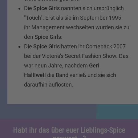
Die
Spice Girls
nannten sich ursprünglich
"Touch". Erst als sie im September 1995
ihr Management wechselten wurden sie zu
den
Spice Girls
.
Die
Spice Girls
hatten ihr Comeback 2007
bei der Victoria's Secret Fashion Show. Das
war neun Jahre, nachdem
Geri
Halliwell
die Band verließ und sie sich
daraufhin auflösten.
Habt ihr das über euer Lieblings-Spice