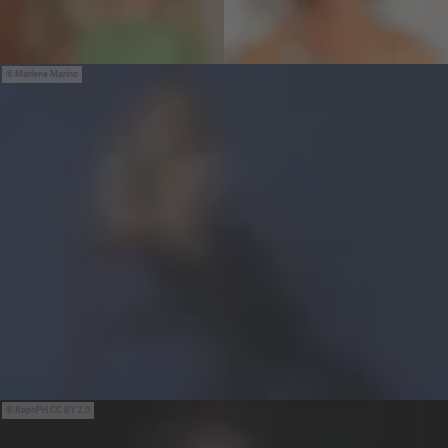
Marlene Marino
RaphPH CC BY 2.0