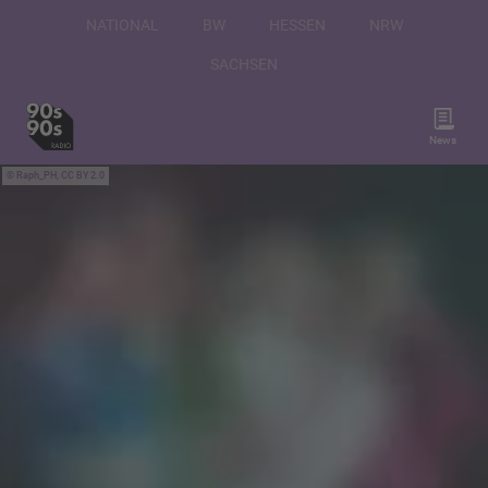
NATIONAL
BW
HESSEN
NRW
SACHSEN
News
Raph_PH, CC BY 2.0