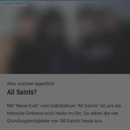
IMAGO / POP-EYE
Was machen eigentlich
All Saints?
Mit "Never Ever" vom Debütalbum "All Saints" ist uns die
britische Girlband noch heute im Ohr. So sehen die vier
Gründungsmitglieder von 'All Saints' heute aus...