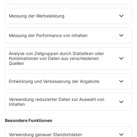
Nilz Bokelberg über Destiny's
Child