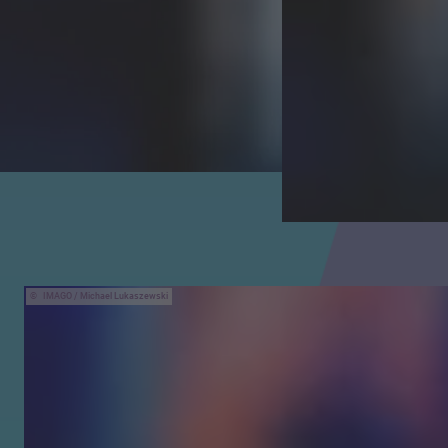
IMAGO / Michael Lukaszewski