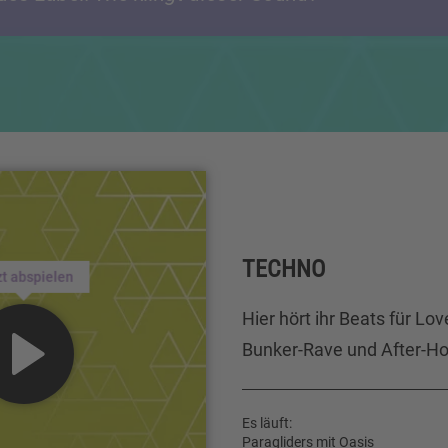
TECHNO
zt abspielen
Hier hört ihr Beats für Lo
Bunker-Rave und After-Ho
Es läuft:
Paragliders mit Oasis