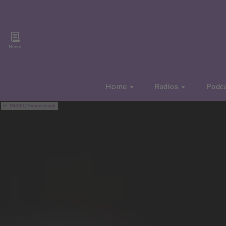
News
Home
Radios
Podc
IMAGO / Future Image