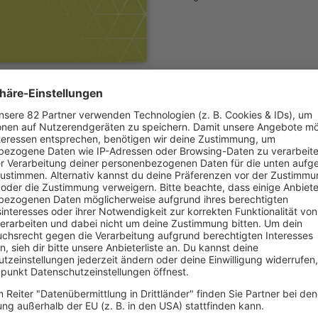
Was ist das neue 
Für
Paul van Dyk
begi
dem Namen
Aurien
v
ruhiger und atmosphär