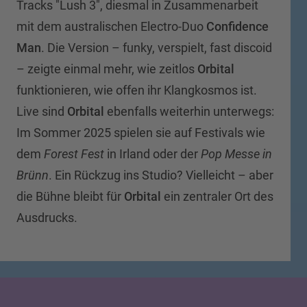
Tracks "Lush 3", diesmal in Zusammenarbeit
mit dem australischen Electro-Duo
Confidence
Man
. Die Version – funky, verspielt, fast discoid
– zeigte einmal mehr, wie zeitlos
Orbital
funktionieren, wie offen ihr Klangkosmos ist.
Live sind
Orbital
ebenfalls weiterhin unterwegs:
Im Sommer 2025 spielen sie auf Festivals wie
dem
Forest Fest
in Irland oder der
Pop Messe in
Brünn
. Ein Rückzug ins Studio? Vielleicht – aber
die Bühne bleibt für
Orbital
ein zentraler Ort des
Ausdrucks.