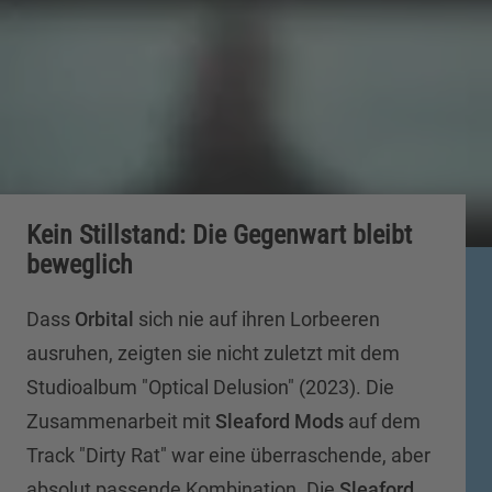
Kein Stillstand: Die Gegenwart bleibt
beweglich
Dass
Orbital
sich nie auf ihren Lorbeeren
ausruhen, zeigten sie nicht zuletzt mit dem
Studioalbum "Optical Delusion" (2023). Die
Zusammenarbeit mit
Sleaford Mods
auf dem
Track "Dirty Rat" war eine überraschende, aber
absolut passende Kombination. Die
Sleaford