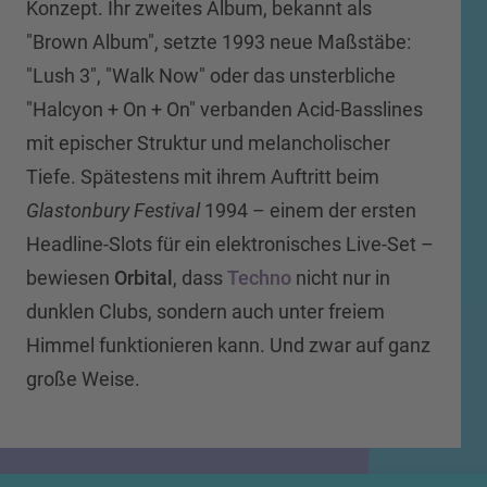
Konzept. Ihr zweites Album, bekannt als
"Brown Album", setzte 1993 neue Maßstäbe:
"Lush 3", "Walk Now" oder das unsterbliche
"Halcyon + On + On" verbanden Acid-Basslines
mit epischer Struktur und melancholischer
Tiefe. Spätestens mit ihrem Auftritt beim
Glastonbury Festival
1994 – einem der ersten
Headline-Slots für ein elektronisches Live-Set –
bewiesen
Orbital
, dass
Techno
nicht nur in
dunklen Clubs, sondern auch unter freiem
Himmel funktionieren kann. Und zwar auf ganz
große Weise.