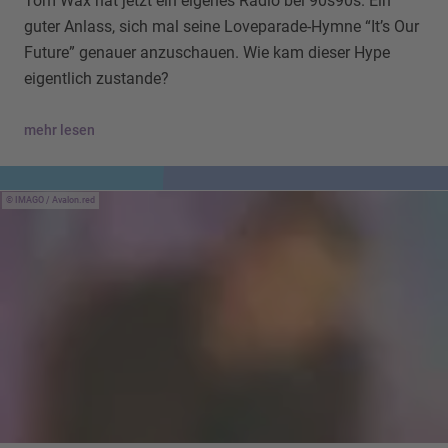
Tom Wax hat jetzt ein eigenes Radio bei 90s90s. Ein
guter Anlass, sich mal seine Loveparade-Hymne “It’s Our
Future” genauer anzuschauen. Wie kam dieser Hype
eigentlich zustande?
mehr lesen
IMAGO / Avalon.red