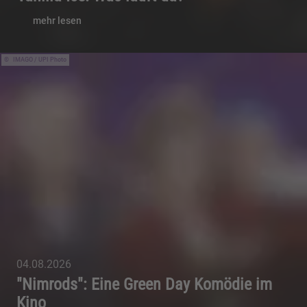
mehr lesen
IMAGO / UPI Photo
04.08.2026
"Nimrods": Eine Green Day Komödie im
Kino