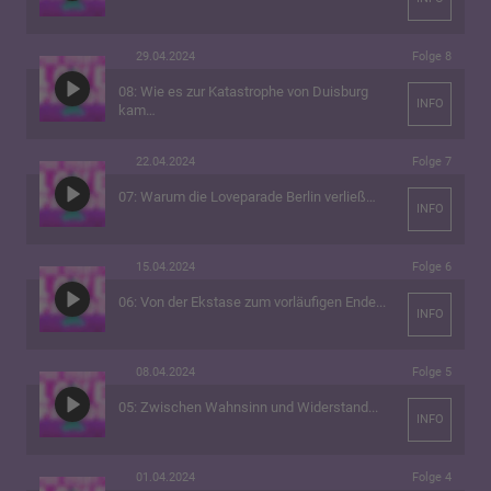
29.04.2024
Folge 8
08: Wie es zur Katastrophe von Duisburg
INFO
kam…
22.04.2024
Folge 7
07: Warum die Loveparade Berlin verließ…
INFO
15.04.2024
Folge 6
06: Von der Ekstase zum vorläufigen Ende...
INFO
08.04.2024
Folge 5
05: Zwischen Wahnsinn und Widerstand...
INFO
01.04.2024
Folge 4