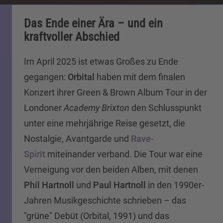
Das Ende einer Ära – und ein
kraftvoller Abschied
Im April 2025 ist etwas Großes zu Ende
gegangen:
Orbital
haben mit dem finalen
Konzert ihrer Green & Brown Album Tour in der
Londoner
Academy Brixton
den Schlusspunkt
unter eine mehrjährige Reise gesetzt, die
Nostalgie, Avantgarde und
Rave-
Spirit
miteinander verband. Die Tour war eine
Verneigung vor den beiden Alben, mit denen
Phil Hartnoll
und
Paul Hartnoll
in den 1990er-
Jahren Musikgeschichte schrieben – das
"grüne" Debüt (Orbital, 1991) und das