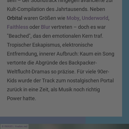
sein – der Soundtrack hingegen avancierte zur
Kult-Compilation des Jahrtausends. Neben
Orbital
waren Größen wie
Moby
,
Underworld
,
Faithless
oder
Blur
vertreten – doch es war
"Beached", das den emotionalen Kern traf.
Tropischer Eskapismus, elektronische
Entfremdung, innerer Aufbruch: Kaum ein Song
vertonte die Abgründe des Backpacker-
Weltflucht-Dramas so präzise. Für viele 90er-
Kids wurde der Track zum nostalgischen Portal
zurück in eine Zeit, als Musik noch richtig
Power hatte.
IMAGO / Avalon.red