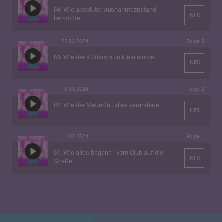
04: Wie absoluter Ausnahmezustand
INFO
herrschte...
25.03.2024
Folge 3
03: Wie der Ku'damm zu klein wurde...
INFO
18.03.2024
Folge 2
02: Wie der Mauerfall alles veränderte...
INFO
11.03.2024
Folge 1
01: Wie alles begann - vom Club auf die
INFO
Straße...