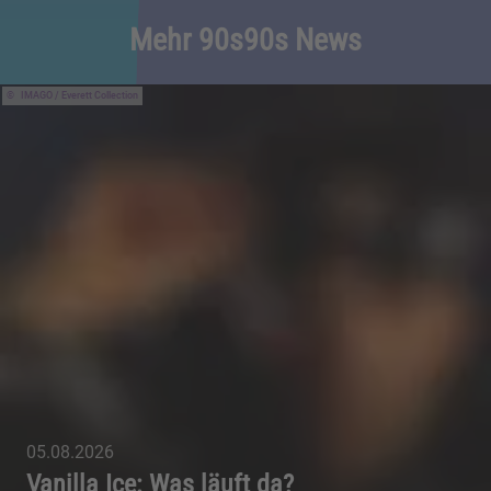
Mehr 90s90s News
IMAGO / Everett Collection
05.08.2026
Vanilla Ice: Was läuft da?