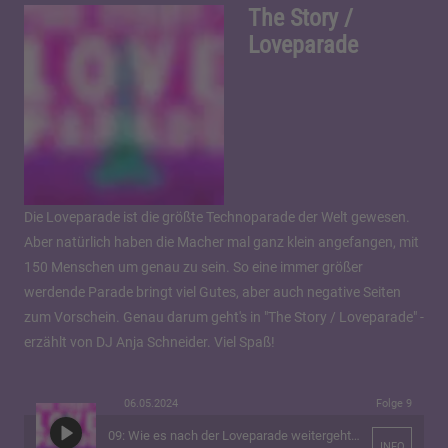
The Story /
Loveparade
Die Loveparade ist die größte Technoparade der Welt gewesen.
Aber natürlich haben die Macher mal ganz klein angefangen, mit
150 Menschen um genau zu sein. So eine immer größer
werdende Parade bringt viel Gutes, aber auch negative Seiten
zum Vorschein. Genau darum geht's in "The Story / Loveparade" -
erzählt von DJ Anja Schneider. Viel Spaß!
06.05.2024
Folge 9
09: Wie es nach der Loveparade weitergeht…
INFO