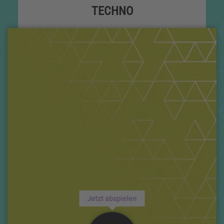
TECHNO
Jetzt abspielen