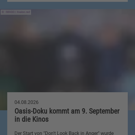
IMAGO / Avalon.red
04.08.2026
Oasis-Doku kommt am 9. September
in die Kinos
Der Start von "Don't Look Back in Anger" wurde