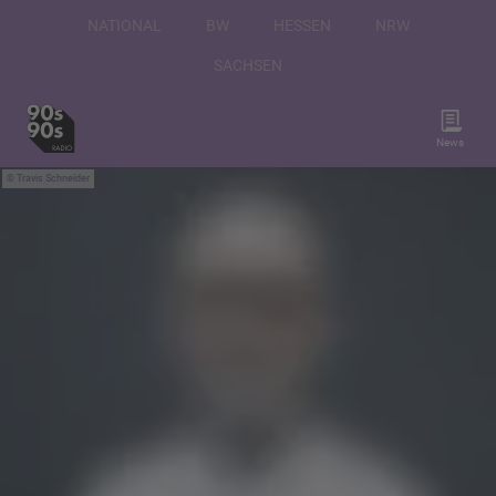
NATIONAL
BW
HESSEN
NRW
SACHSEN
News
Travis Schneider