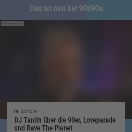
Das ist neu bei 90s90s
rbb via YouTube
06.08.2026
DJ Tanith über die 90er, Loveparade
und Rave The Planet