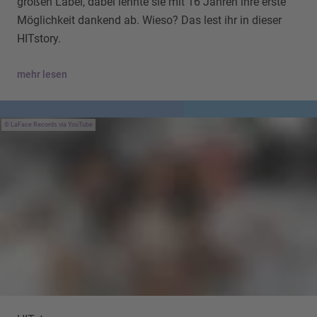
großen Label, dabei lehnte sie mit 16 Jahren ihre erste
Möglichkeit dankend ab. Wieso? Das lest ihr in dieser
HITstory.
mehr lesen
LaFace Records via YouTube