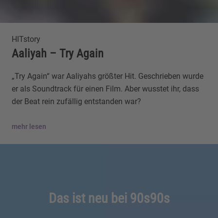
HITstory
Aaliyah – Try Again
„Try Again“ war Aaliyahs größter Hit. Geschrieben wurde
er als Soundtrack für einen Film. Aber wusstet ihr, dass
der Beat rein zufällig entstanden war?
mehr lesen
Das ist neu bei 90s90s