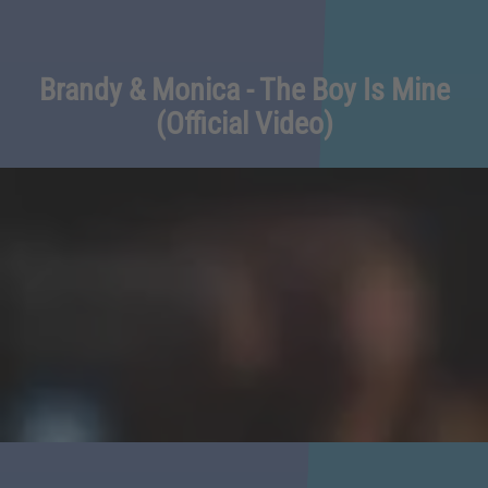
Brandy & Monica - The Boy Is Mine
(Official Video)