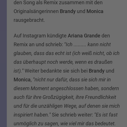
den Song als Remix zusammen mit den
Originalsängerinnen
Brandy
und
Monica
rausgebracht.
Auf Instagram kündigte
Ariana Grande
den
Remix an und schrieb:
"Ich ......... kann nicht
glauben, dass das echt ist (ich weiß nicht, ob ich
das überhaupt noch werde, wenn es draußen
ist)."
Weiter bedankte sie sich bei
Brandy
und
Monica
,
"nicht nur dafür, dass sie sich mir in
diesem Moment angeschlossen haben, sondern
auch für ihre Großzügigkeit, ihre Freundlichkeit
und für die unzähligen Wege, auf denen sie mich
inspiriert haben."
Sie schrieb weiter:
"Es ist fast
unmöglich zu sagen, wie viel mir das bedeutet.