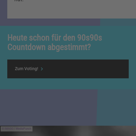
Heute schon für den 90s90s
Countdown abgestimmt?
Zum Voting!
IMAGO / MediaPunch