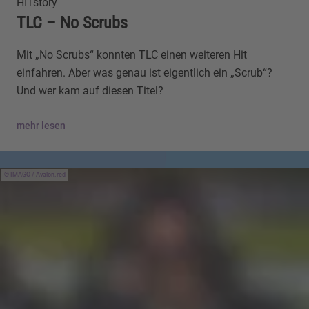
HITstory
TLC – No Scrubs
Mit „No Scrubs“ konnten TLC einen weiteren Hit
einfahren. Aber was genau ist eigentlich ein „Scrub“?
Und wer kam auf diesen Titel?
mehr lesen
IMAGO / Avalon.red