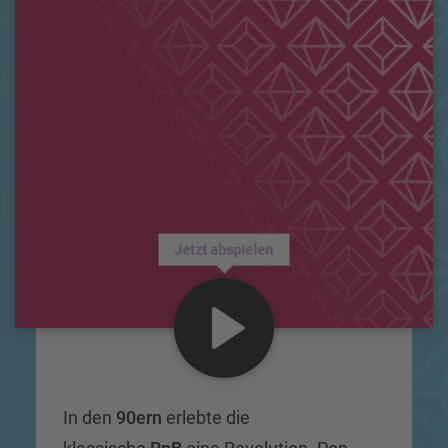
Jetzt abspielen
In den
90ern
erlebte die