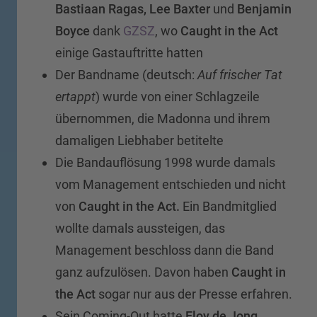
Bastiaan Ragas,
Lee Baxter
und
Benjamin
Boyce
dank
GZSZ
, wo
Caught in the Act
einige Gastauftritte hatten
Der Bandname (deutsch:
Auf frischer Tat
ertappt
) wurde von einer Schlagzeile
übernommen, die Madonna und ihrem
damaligen Liebhaber betitelte
Die Bandauflösung 1998 wurde damals
vom Management entschieden und nicht
von
Caught in the Act.
Ein Bandmitglied
wollte damals aussteigen, das
Management beschloss dann die Band
ganz aufzulösen. Davon haben
Caught in
the Act
sogar nur aus der Presse erfahren.
Sein Coming-Out hatte
Eloy de Jong