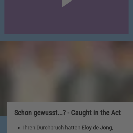
Schon gewusst...? - Caught in the Act
Ihren Durchbruch hatten
Eloy de Jong
,