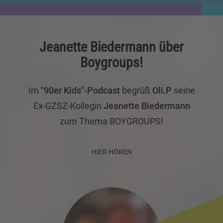
Jeanette Biedermann über
Boygroups!
Im
"90er Kids"-Podcast
begrüß
Oli.P
seine
Ex-GZSZ-Kollegin
Jeanette Biedermann
zum Thema BOYGROUPS!
HIER HÖREN