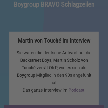
Boygroup BRAVO Schlagzeilen
Martin von Touché im Interview
Sie waren die deutsche Antwort auf die
Backstreet Boys
,
Martin Scholz von
Touché
verrät Oli.P, wie es sich als
Boygroup
Mitglied in den 90s angefühlt
hat.
Das ganze Interview im
Podcast
.