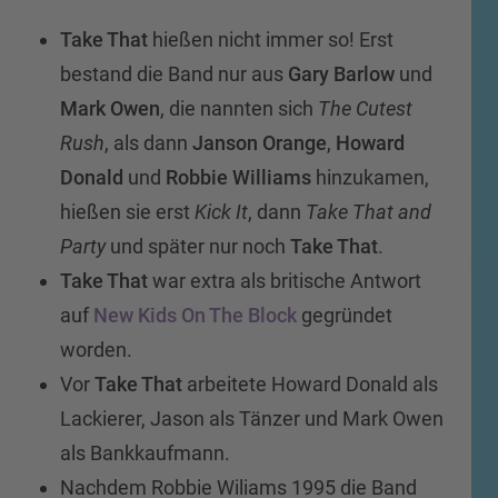
Take That
hießen nicht immer so! Erst
bestand die Band nur aus
Gary Barlow
und
Mark Owen
, die nannten sich
The Cutest
Rush
, als dann
Janson Orange
,
Howard
Donald
und
Robbie Williams
hinzukamen,
hießen sie erst
Kick It
, dann
Take That and
Party
und später nur noch
Take That
.
Take That
war extra als britische Antwort
auf
New Kids On The Block
gegründet
worden.
Vor
Take That
arbeitete Howard Donald als
Lackierer, Jason als Tänzer und Mark Owen
als Bankkaufmann.
Nachdem Robbie Wiliams 1995 die Band