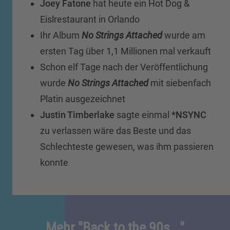
Joey Fatone
hat heute ein Hot Dog &
Eislrestaurant in Orlando
Ihr Album
No Strings Attached
wurde am
ersten Tag über 1,1 Millionen mal verkauft
Schon elf Tage nach der Veröffentlichung
wurde
No Strings Attached
mit siebenfach
Platin ausgezeichnet
Justin Timberlake
sagte einmal
*NSYNC
zu verlassen wäre das Beste und das
Schlechteste gewesen, was ihm passieren
konnte
Mehr "Back to the 90s..."