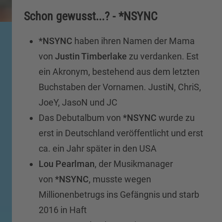
Schon gewusst...? - *NSYNC
*NSYNC
haben ihren Namen der Mama
von
Justin Timberlake
zu verdanken. Est
ein Akronym, bestehend aus dem letzten
Buchstaben der Vornamen. JustiN, ChriS,
JoeY, JasoN und JC
Das Debutalbum von
*NSYNC
wurde zu
erst in Deutschland veröffentlicht und erst
ca. ein Jahr später in den USA
Lou Pearlman
, der Musikmanager
von
*NSYNC
, musste wegen
Millionenbetrugs ins Gefängnis und starb
2016 in Haft