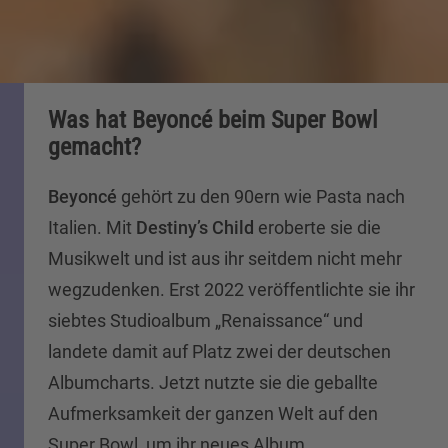
Was hat Beyoncé beim Super Bowl
gemacht?
Beyoncé
gehört zu den 90ern wie Pasta nach
Italien. Mit
Destiny’s Child
eroberte sie die
Musikwelt und ist aus ihr seitdem nicht mehr
wegzudenken. Erst 2022 veröffentlichte sie ihr
siebtes Studioalbum „Renaissance“ und
landete damit auf Platz zwei der deutschen
Albumcharts. Jetzt nutzte sie die geballte
Aufmerksamkeit der ganzen Welt auf den
Super Bowl, um ihr neues Album