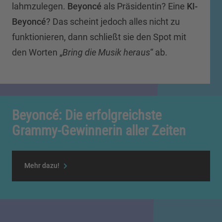
lahmzulegen.
Beyoncé
als Präsidentin? Eine
KI-
Beyoncé
? Das scheint jedoch alles nicht zu
funktionieren, dann schließt sie den Spot mit
den Worten „
Bring die Musik heraus
“ ab.
Beyoncé: Die erfolgreichste
Grammy-Gewinnerin aller Zeiten
Mehr dazu!