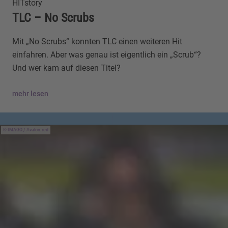
HITstory
TLC – No Scrubs
Mit „No Scrubs“ konnten TLC einen weiteren Hit
einfahren. Aber was genau ist eigentlich ein „Scrub“?
Und wer kam auf diesen Titel?
mehr lesen
IMAGO / Avalon.red