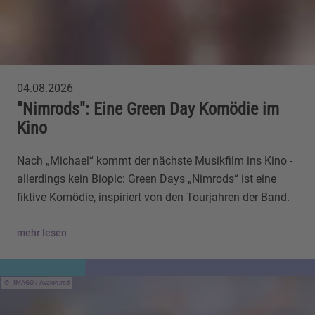
04.08.2026
"Nimrods": Eine Green Day Komödie im
Kino
Nach „Michael“ kommt der nächste Musikfilm ins Kino -
allerdings kein Biopic: Green Days „Nimrods“ ist eine
fiktive Komödie, inspiriert von den Tourjahren der Band.
mehr lesen
IMAGO / Avalon.red