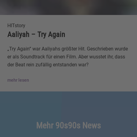
HITstory
Aaliyah – Try Again
„Try Again“ war Aaliyahs größter Hit. Geschrieben wurde
er als Soundtrack für einen Film. Aber wusstet ihr, dass
der Beat rein zufällig entstanden war?
mehr lesen
Mehr 90s90s News