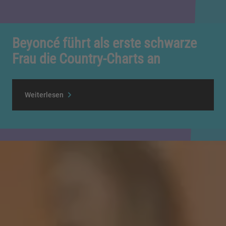
Beyoncé führt als erste schwarze
Frau die Country-Charts an
Weiterlesen