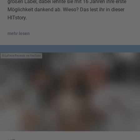
großen Label, dabei lehnte sie mit 16 Jahren ihre erste
Möglichkeit dankend ab. Wieso? Das lest ihr in dieser
HITstory.
mehr lesen
LaFace Records via YouTube