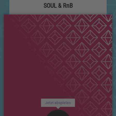
SOUL & RnB
Jetzt abspielen