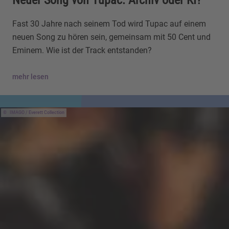
Neuer Song von Tupac: Archiv oder KI?
Fast 30 Jahre nach seinem Tod wird Tupac auf einem
neuen Song zu hören sein, gemeinsam mit 50 Cent und
Eminem. Wie ist der Track entstanden?
mehr lesen
IMAGO / Everett Collection