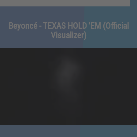
Beyoncé - TEXAS HOLD 'EM (Official
Visualizer)