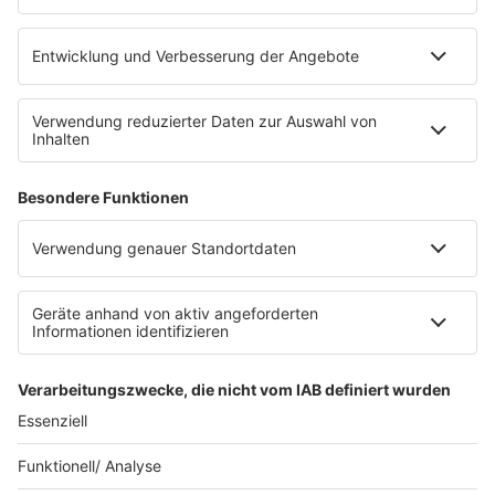
Sonos
Service
FAQs
Kontakt
Clubbedingungen
Datenschutz
Datenschutz Facebook & Instagram-Fanpage
Datenschutzeinstellungen
Allgemeine Teilnahmebedingungen
Impressum
Werbung schalten
80s80s.de
Feierfreund.de