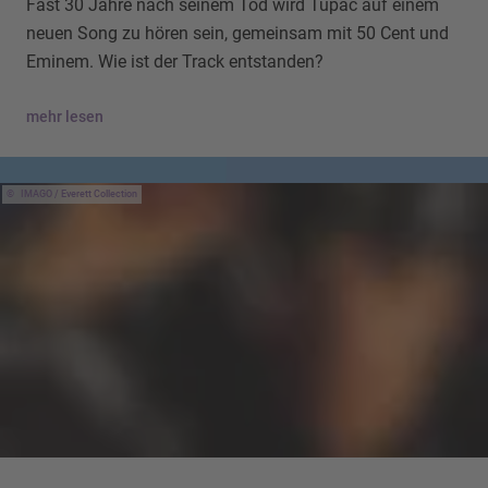
Fast 30 Jahre nach seinem Tod wird Tupac auf einem
neuen Song zu hören sein, gemeinsam mit 50 Cent und
Eminem. Wie ist der Track entstanden?
mehr lesen
IMAGO / Everett Collection