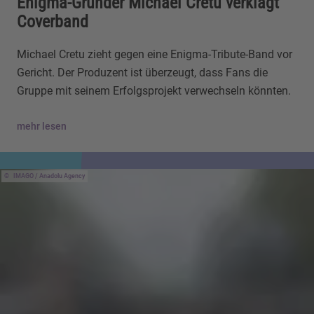
Enigma-Gründer Michael Cretu verklagt
Coverband
Michael Cretu zieht gegen eine Enigma-Tribute-Band vor
Gericht. Der Produzent ist überzeugt, dass Fans die
Gruppe mit seinem Erfolgsprojekt verwechseln könnten.
mehr lesen
IMAGO / Anadolu Agency