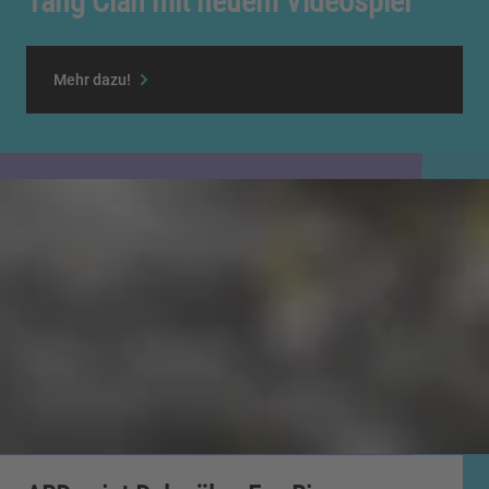
Tang Clan mit neuem Videospiel
Mehr dazu!