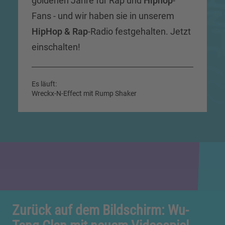
goldenen Jahre für Rap und
Hiphop
-
Fans - und wir haben sie in unserem
HipHop & Rap
-Radio festgehalten. Jetzt
einschalten!
Es läuft:
Wreckx-N-Effect mit Rump Shaker
Zurück auf dem Bildschirm: Wu-