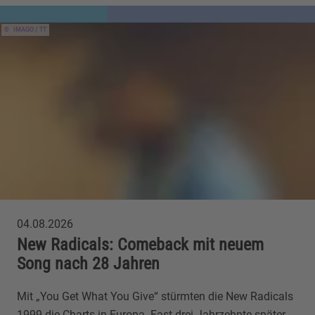
IMAGO / TT
04.08.2026
New Radicals: Comeback mit neuem
Song nach 28 Jahren
Mit „You Get What You Give“ stürmten die New Radicals
1999 die Charts in Europa. Fast drei Jahrzehnte später