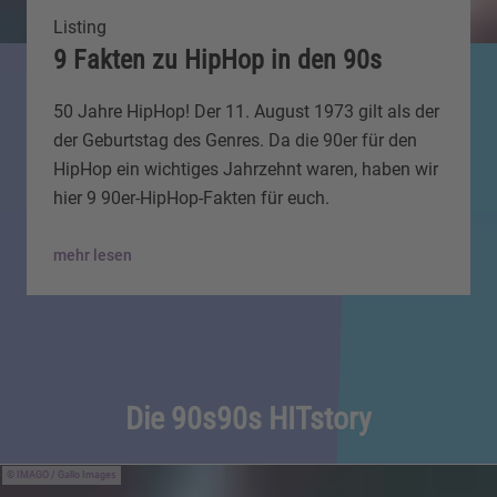
Listing
9 Fakten zu HipHop in den 90s
50 Jahre HipHop! Der 11. August 1973 gilt als der
der Geburtstag des Genres. Da die 90er für den
HipHop ein wichtiges Jahrzehnt waren, haben wir
hier 9 90er-HipHop-Fakten für euch.
mehr lesen
Die 90s90s HITstory
IMAGO / Gallo Images