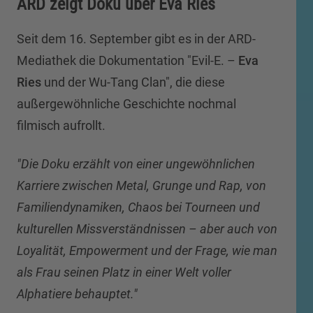
ARD zeigt Doku über Eva Ries
Seit dem 16. September gibt es in der ARD-
Mediathek die Dokumentation "Evil-E. –
Eva
Ries
und der Wu-Tang Clan", die diese
außergewöhnliche Geschichte nochmal
filmisch aufrollt.
"Die Doku erzählt von einer ungewöhnlichen
Karriere zwischen Metal, Grunge und Rap, von
Familiendynamiken, Chaos bei Tourneen und
kulturellen Missverständnissen – aber auch von
Loyalität, Empowerment und der Frage, wie man
als Frau seinen Platz in einer Welt voller
Alphatiere behauptet."