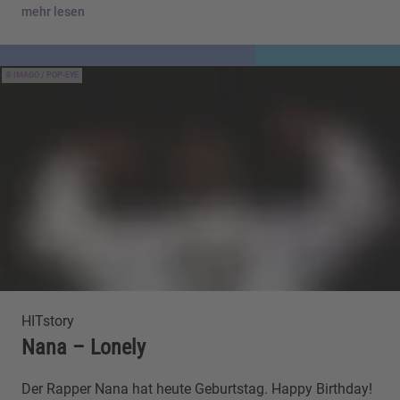
mehr lesen
IMAGO / POP-EYE
HITstory
Nana – Lonely
Der Rapper Nana hat heute Geburtstag. Happy Birthday!