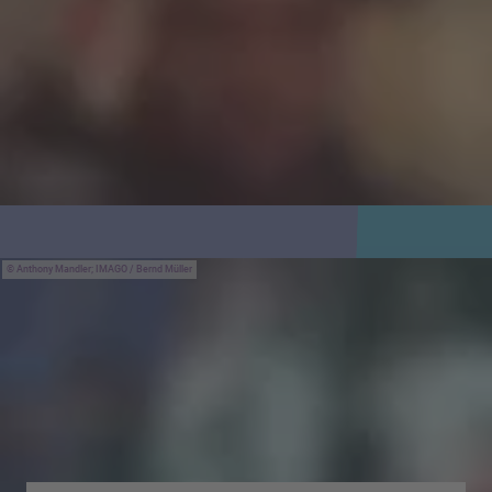
Anthony Mandler; IMAGO / Bernd Müller