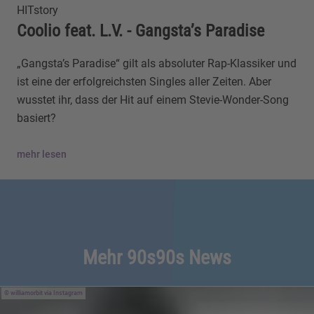
HITstory
Coolio feat. L.V. - Gangsta’s Paradise
„Gangsta’s Paradise“ gilt als absoluter Rap-Klassiker und
ist eine der erfolgreichsten Singles aller Zeiten. Aber
wusstet ihr, dass der Hit auf einem Stevie-Wonder-Song
basiert?
mehr lesen
Mehr 90s90s News
williamorbit via Instagram