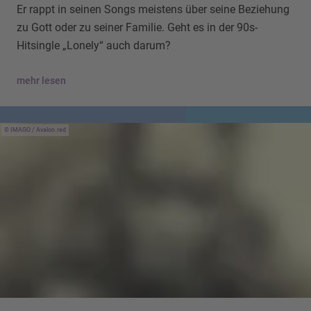
Er rappt in seinen Songs meistens über seine Beziehung
zu Gott oder zu seiner Familie. Geht es in der 90s-
Hitsingle „Lonely“ auch darum?
mehr lesen
IMAGO / Avalon.red