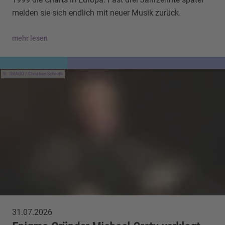
melden sie sich endlich mit neuer Musik zurück.
mehr lesen
IMAGO / Christian Schroth
31.07.2026