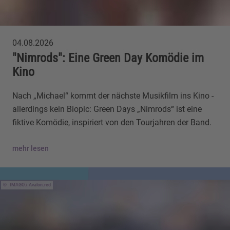
04.08.2026
"Nimrods": Eine Green Day Komödie im
Kino
Nach „Michael“ kommt der nächste Musikfilm ins Kino -
allerdings kein Biopic: Green Days „Nimrods“ ist eine
fiktive Komödie, inspiriert von den Tourjahren der Band.
mehr lesen
IMAGO / Avalon.red