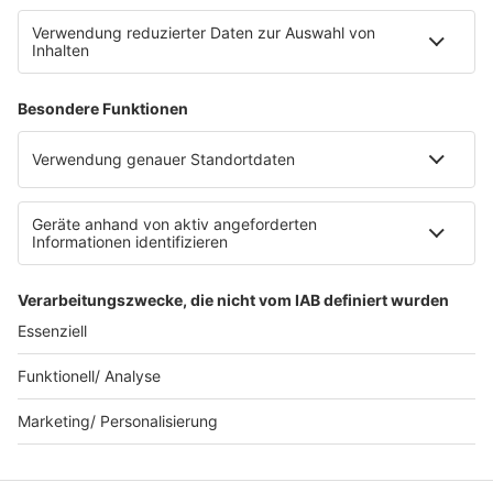
FAQs
Kontakt
Clubbedingungen
Datenschutz
Datenschutz Facebook & Instagram-Fanpage
Datenschutzeinstellungen
Allgemeine Teilnahmebedingungen
Impressum
Werbung schalten
80s80s.de
Feierfreund.de
© 90s90s - EINE MARKE DER REGIOCAST GMBH & Co. KG.