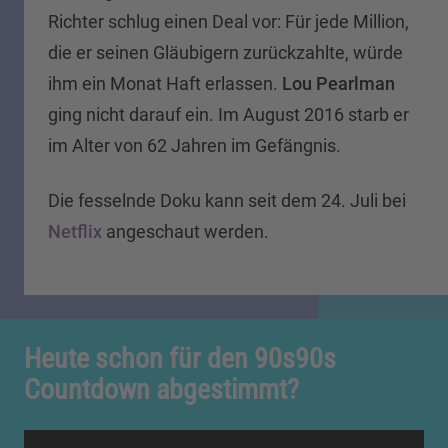
Richter schlug einen Deal vor: Für jede Million,
die er seinen Gläubigern zurückzahlte, würde
ihm ein Monat Haft erlassen.
Lou Pearlman
ging nicht darauf ein. Im August 2016 starb er
im Alter von 62 Jahren im Gefängnis.
Die fesselnde Doku kann seit dem 24. Juli bei
Netflix
angeschaut werden.
Heute schon für den 90s90s
Countdown abgestimmt?