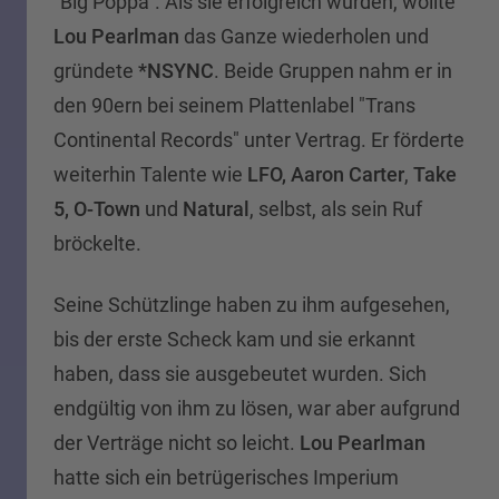
"Big Poppa". Als sie erfolgreich wurden, wollte
Lou Pearlman
das Ganze wiederholen und
gründete
*NSYNC
. Beide Gruppen nahm er in
den 90ern bei seinem Plattenlabel "Trans
Continental Records" unter Vertrag. Er förderte
weiterhin Talente wie
LFO,
Aaron Carter
,
Take
5,
O-Town
und
Natural
, selbst, als sein Ruf
bröckelte.
Seine Schützlinge haben zu ihm aufgesehen,
bis der erste Scheck kam und sie erkannt
haben, dass sie ausgebeutet wurden. Sich
endgültig von ihm zu lösen, war aber aufgrund
der Verträge nicht so leicht.
Lou Pearlman
hatte sich ein betrügerisches Imperium