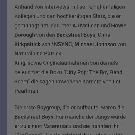
Anhand von Interviews mit seinen ehemaligen
Kollegen und den hochkarätigen Stars, die er
gemanagt hat, darunter
AJ McLean
und
Howie
Dorough
von den
Backstreet Boys
,
Chris
Kirkpatrick
von
*NSYNC
,
Michael Johnson
von
Natural
und
Patrick
King
, sowie Originalaufnahmen von damals
beleuchtet die Doku "Dirty Pop: The Boy Band
Scam" die sagenumwobene Karriere von
Lou
Pearlman
.
Die erste Boygroup, die er aufbaute, waren die
Backstreet Boys
. Für manche der Jungs wurde
er zu einem Vaterersatz und sie nannten ihn