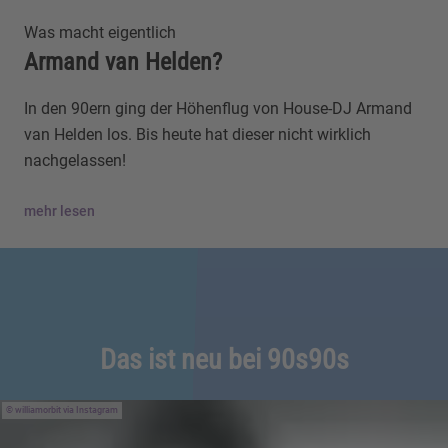
Was macht eigentlich
Armand van Helden?
In den 90ern ging der Höhenflug von House-DJ Armand
van Helden los. Bis heute hat dieser nicht wirklich
nachgelassen!
mehr lesen
Das ist neu bei 90s90s
williamorbit via Instagram