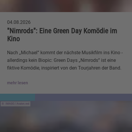
04.08.2026
"Nimrods": Eine Green Day Komödie im
Kino
Nach „Michael“ kommt der nächste Musikfilm ins Kino -
allerdings kein Biopic: Green Days „Nimrods“ ist eine
fiktive Komödie, inspiriert von den Tourjahren der Band.
mehr lesen
IMAGO / Avalon.red