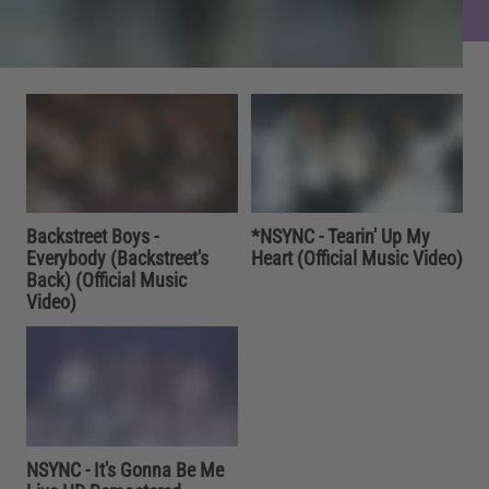
Backstreet Boys -
*NSYNC - Tearin' Up My
Everybody (Backstreet's
Heart (Official Music Video)
Back) (Official Music
Video)
NSYNC - It's Gonna Be Me