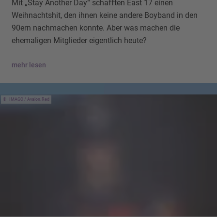
Mit „Stay Another Day“ schafften East 17 einen
Weihnachtshit, den ihnen keine andere Boyband in den
90ern nachmachen konnte. Aber was machen die
ehemaligen Mitglieder eigentlich heute?
mehr lesen
IMAGO / Avalon.Red