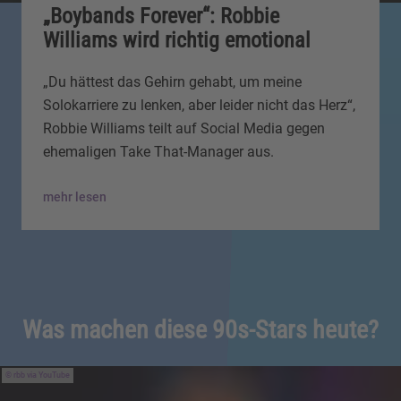
„Boybands Forever“: Robbie
Williams wird richtig emotional
„Du hättest das Gehirn gehabt, um meine
Solokarriere zu lenken, aber leider nicht das Herz“,
Robbie Williams teilt auf Social Media gegen
ehemaligen Take That-Manager aus.
mehr lesen
Was machen diese 90s-Stars heute?
rbb via YouTube