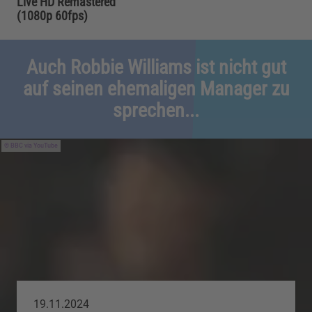
Live HD Remastered
(1080p 60fps)
Auch Robbie Williams ist nicht gut
auf seinen ehemaligen Manager zu
sprechen...
BBC via YouTube
19.11.2024