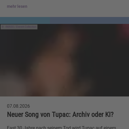
mehr lesen
IMAGO / Everett Collection
07.08.2026
Neuer Song von Tupac: Archiv oder KI?
Fast 30 Jahre nach seinem Tod wird Tupac auf einem