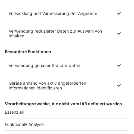
Sonos
Service
FAQs
Kontakt
Clubbedingungen
Datenschutz
Datenschutz Facebook & Instagram-Fanpage
Datenschutzeinstellungen
Allgemeine Teilnahmebedingungen
Impressum
Werbung schalten
80s80s.de
Feierfreund.de