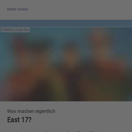
mehr lesen
IMAGO / Avalon.Red
Was machen eigentlich
East 17?