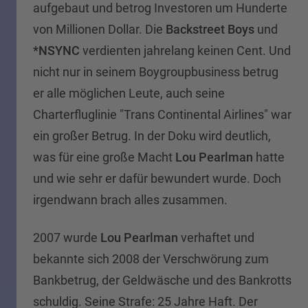
aufgebaut und betrog Investoren um Hunderte
von Millionen Dollar. Die
Backstreet Boys
und
*NSYNC
verdienten jahrelang keinen Cent. Und
nicht nur in seinem Boygroupbusiness betrug
er alle möglichen Leute, auch seine
Charterfluglinie "Trans Continental Airlines" war
ein großer Betrug. In der Doku wird deutlich,
was für eine große Macht
Lou Pearlman
hatte
und wie sehr er dafür bewundert wurde. Doch
irgendwann brach alles zusammen.
2007 wurde
Lou Pearlman
verhaftet und
bekannte sich 2008 der Verschwörung zum
Bankbetrug, der Geldwäsche und des Bankrotts
schuldig. Seine Strafe: 25 Jahre Haft. Der