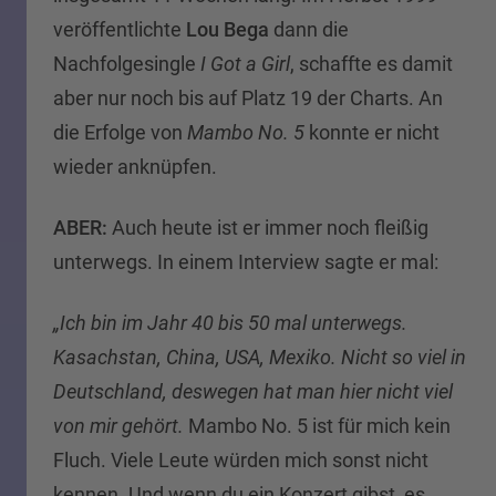
veröffentlichte
Lou Bega
dann die
Nachfolgesingle
I Got a Girl
, schaffte es damit
aber nur noch bis auf Platz 19 der Charts. An
die Erfolge von
Mambo No. 5
konnte er nicht
wieder anknüpfen.
ABER:
Auch heute ist er immer noch fleißig
unterwegs. In einem Interview sagte er mal:
„Ich bin im Jahr 40 bis 50 mal unterwegs.
Kasachstan, China, USA, Mexiko. Nicht so viel in
Deutschland, deswegen hat man hier nicht viel
von mir gehört.
Mambo No. 5 ist für mich kein
Fluch. Viele Leute würden mich sonst nicht
kennen. Und wenn du ein Konzert gibst, es