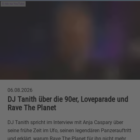
rbb via YouTube
06.08.2026
DJ Tanith über die 90er, Loveparade und
Rave The Planet
DJ Tanith spricht im Interview mit Anja Caspary über
seine frühe Zeit im Ufo, seinen legendären Panzerauftritt
und erklärt, warum Rave The Planet für ihn nicht mehr