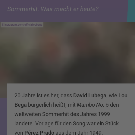
Sommerhit. Was macht er heute?
instagram.com/officialloubega
20 Jahre ist es her, dass
David Lubega
, wie
Lou
Bega
bürgerlich heißt, mit
Mambo No. 5
den
weltweiten Sommerhit des Jahres 1999
landete. Vorlage für den Song war ein Stück
von
Pérez Prado
aus dem Jahr 1949.