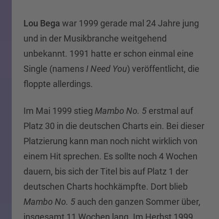
Lou Bega
war 1999 gerade mal 24 Jahre jung
und in der Musikbranche weitgehend
unbekannt. 1991 hatte er schon einmal eine
Single (namens
I Need You
) veröffentlicht, die
floppte allerdings.
Im Mai 1999 stieg
Mambo No. 5
erstmal auf
Platz 30 in die deutschen Charts ein. Bei dieser
Platzierung kann man noch nicht wirklich von
einem Hit sprechen. Es sollte noch 4 Wochen
dauern, bis sich der Titel bis auf Platz 1 der
deutschen Charts hochkämpfte. Dort blieb
Mambo No. 5
auch den ganzen Sommer über,
insgesamt 11 Wochen lang. Im Herbst 1999