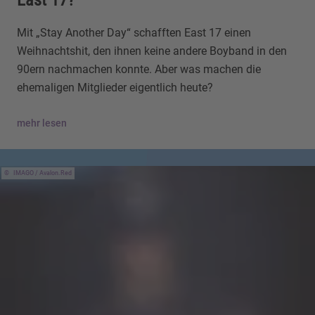
East 17?
Mit „Stay Another Day“ schafften East 17 einen
Weihnachtshit, den ihnen keine andere Boyband in den
90ern nachmachen konnte. Aber was machen die
ehemaligen Mitglieder eigentlich heute?
mehr lesen
IMAGO / Avalon.Red