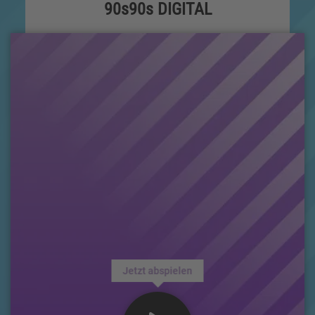
90s90s DIGITAL
Jetzt abspielen