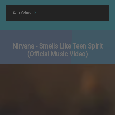
Zum Voting!
Nirvana - Smells Like Teen Spirit
(Official Music Video)