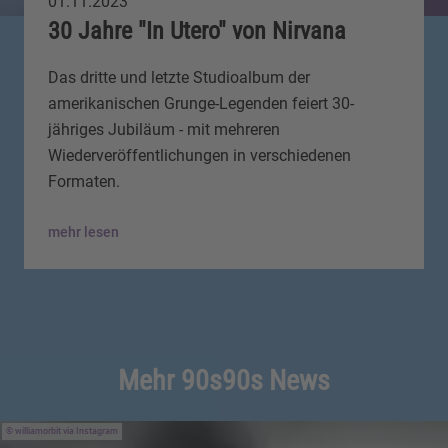
01.11.2023
30 Jahre "In Utero" von Nirvana
Das dritte und letzte Studioalbum der
amerikanischen Grunge-Legenden feiert 30-
jähriges Jubiläum - mit mehreren
Wiederveröffentlichungen in verschiedenen
Formaten.
mehr lesen
Mehr 90s90s News
williamorbit via Instagram