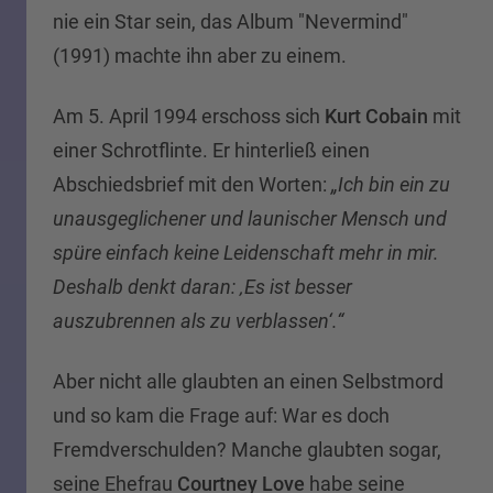
nie ein Star sein, das Album "Nevermind"
(1991) machte ihn aber zu einem.
Am 5. April 1994 erschoss sich
Kurt Cobain
mit
einer Schrotflinte. Er hinterließ einen
Abschiedsbrief mit den Worten:
„Ich bin ein zu
unausgeglichener und launischer Mensch und
spüre einfach keine Leidenschaft mehr in mir.
Deshalb denkt daran: ‚Es ist besser
auszubrennen als zu verblassen‘.“
Aber nicht alle glaubten an einen Selbstmord
und so kam die Frage auf: War es doch
Fremdverschulden? Manche glaubten sogar,
seine Ehefrau
Courtney Love
habe seine