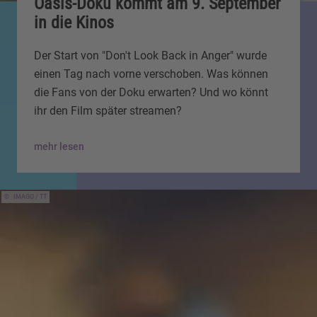
Oasis-Doku kommt am 9. September
in die Kinos
Der Start von "Don't Look Back in Anger" wurde
einen Tag nach vorne verschoben. Was können
die Fans von der Doku erwarten? Und wo könnt
ihr den Film später streamen?
mehr lesen
IMAGO / TT