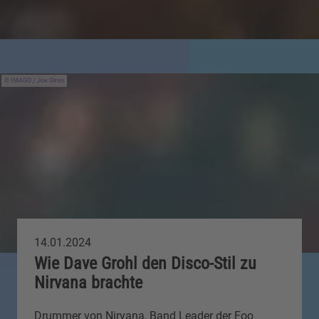
IMAGO / Joe Giron
14.01.2024
Wie Dave Grohl den Disco-Stil zu
Nirvana brachte
Drummer von Nirvana, Band Leader der Foo