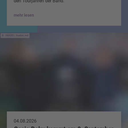
den Tourjahren der Band.
mehr lesen
IMAGO / Avalon.red
04.08.2026