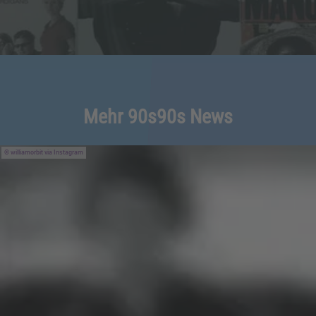
Mehr 90s90s News
williamorbit via Instagram