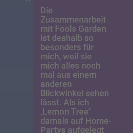
Die
Zusammenarbeit
mit Fools Garden
ist deshalb so
besonders für
mich, weil sie
mich alles noch
mal aus einem
anderen
Blickwinkel sehen
lässt. Als ich
‚Lemon Tree‘
damals auf Home-
Partys aufgelegt