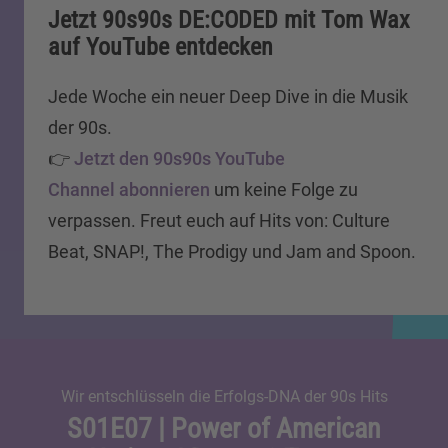
Jetzt 90s90s DE:CODED mit Tom Wax
auf YouTube entdecken
Jede Woche ein neuer Deep Dive in die Musik
der 90s.
👉
Jetzt den 90s90s YouTube
Channel abonnieren
um keine Folge zu
verpassen. Freut euch auf Hits von: Culture
Beat, SNAP!, The Prodigy und Jam and Spoon.
Wir entschlüsseln die Erfolgs-DNA der 90s Hits
S01E07 | Power of American