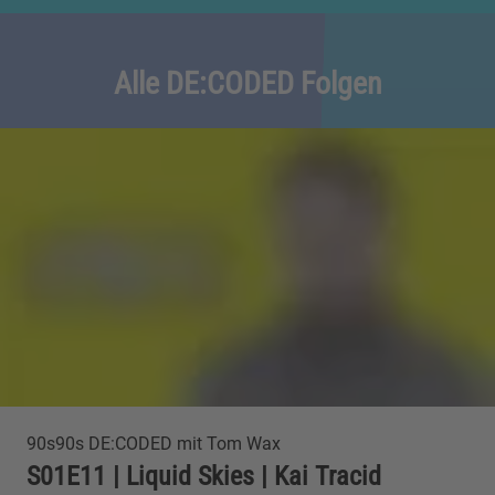
Alle DE:CODED Folgen
90s90s DE:CODED mit Tom Wax
S01E11 | Liquid Skies | Kai Tracid