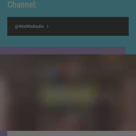
Channel:
@90s90sRadio