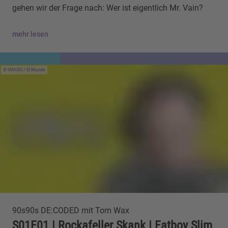
gehen wir der Frage nach: Wer ist eigentlich Mr. Vain?
mehr lesen
IMAGO / El Mundo
90s90s DE:CODED mit Tom Wax
S01E01 | Rockafeller Skank | Fatboy Slim