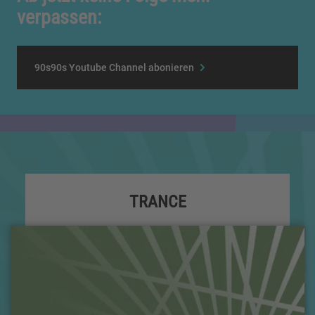
verpassen:
90s90s Youtube Channel abonieren
TRANCE