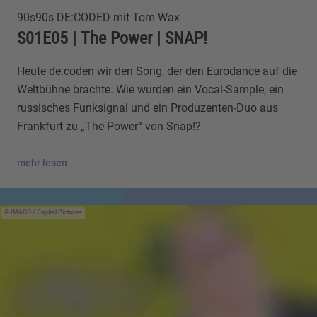
90s90s DE:CODED mit Tom Wax
S01E05 | The Power | SNAP!
Heute de:coden wir den Song, der den Eurodance auf die
Weltbühne brachte. Wie wurden ein Vocal-Sample, ein
russisches Funksignal und ein Produzenten-Duo aus
Frankfurt zu „The Power“ von Snap!?
mehr lesen
IMAGO / Capital Pictures