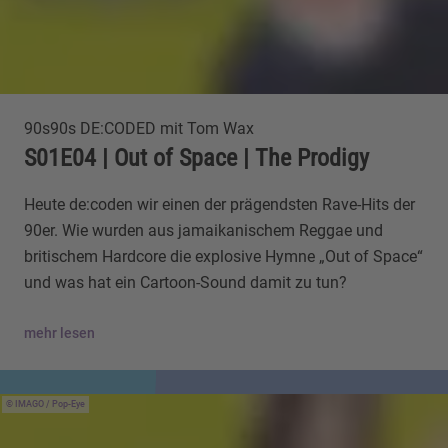
90s90s DE:CODED mit Tom Wax
S01E04 | Out of Space | The Prodigy
Heute de:coden wir einen der prägendsten Rave-Hits der
90er. Wie wurden aus jamaikanischem Reggae und
britischem Hardcore die explosive Hymne „Out of Space“
und was hat ein Cartoon-Sound damit zu tun?
mehr lesen
IMAGO / Pop-Eye