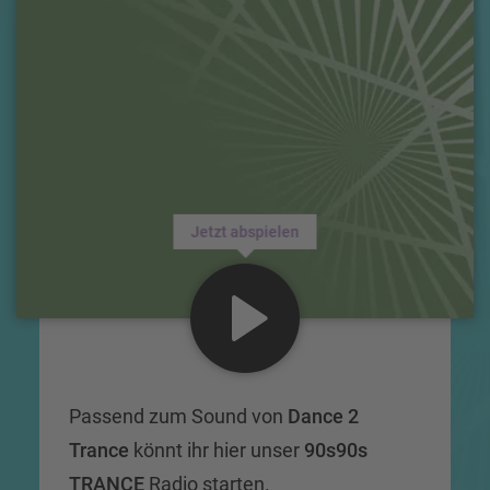
Jetzt abspielen
Passend zum Sound von
Dance 2
Trance
könnt ihr hier unser
90s90s
TRANCE
Radio starten.