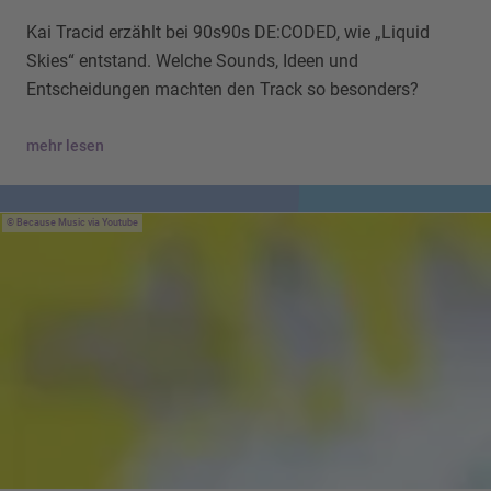
Kai Tracid erzählt bei 90s90s DE:CODED, wie „Liquid
Skies“ entstand. Welche Sounds, Ideen und
Entscheidungen machten den Track so besonders?
mehr lesen
Because Music via Youtube