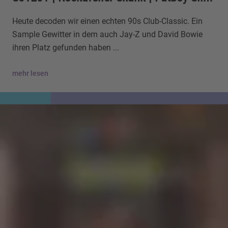
Heute decoden wir einen echten 90s Club-Classic. Ein
Sample Gewitter in dem auch Jay-Z und David Bowie
ihren Platz gefunden haben ...
mehr lesen