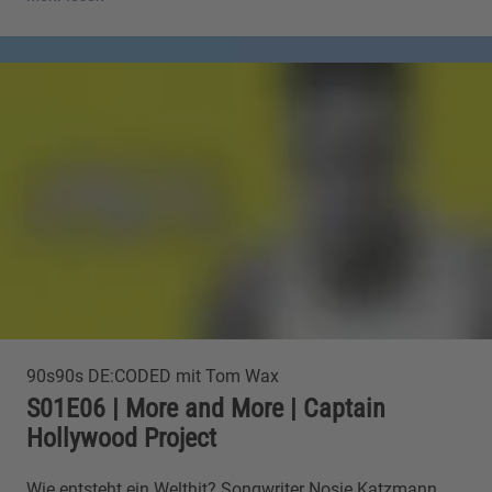
90s90s DE:CODED mit Tom Wax
S01E06 | More and More | Captain
Hollywood Project
Wie entsteht ein Welthit? Songwriter Nosie Katzmann