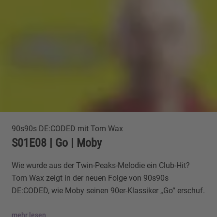
90s90s DE:CODED mit Tom Wax
S01E08 | Go | Moby
Wie wurde aus der Twin-Peaks-Melodie ein Club-Hit?
Tom Wax zeigt in der neuen Folge von 90s90s
DE:CODED, wie Moby seinen 90er-Klassiker „Go“ erschuf.
mehr lesen