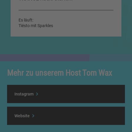
Es läuft:
Tiësto mit Sparkles
Mehr zu unserem Host Tom Wax
Instagram
Website