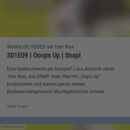
90s90s DE:CODED mit Tom Wax
S01E09 | Ooops Up | Snap!
Eine Quietscheente als Sample? Luca Anzilotti verrät
Tom Wax, wie SNAP! ihren 90er-Hit „Oops Up“
produzierten und warum genau dieses
Badewannengeräusch Musikgeschichte schrieb.
mehr lesen
IMAGO / Famous