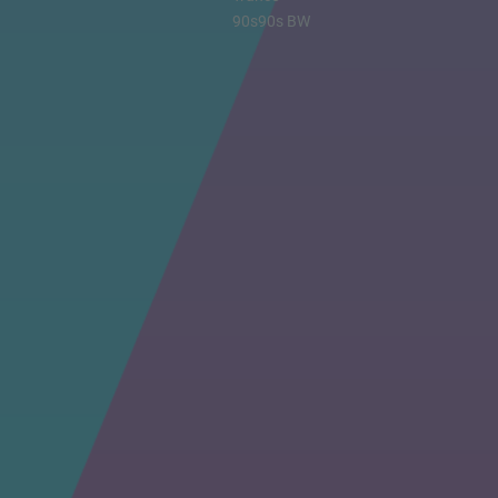
90s90s BW