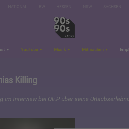
NATIONAL
BW
HESSEN
NRW
SACHSEN
ast
YouTube
Musik
Mitmachen
Emp
ias Killing
g im Interview bei Oli.P über seine Urlaubserlebn