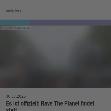
mehr lesen
IMAGO / Anadolu Agency
30.07.2026
Es ist offiziell: Rave The Planet findet
statt