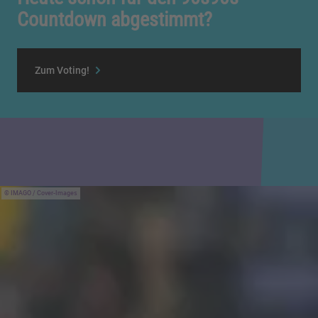
Countdown abgestimmt?
Zum Voting!
IMAGO / Cover-Images