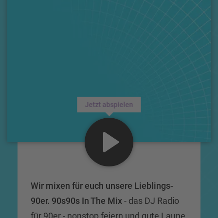
Jetzt abspielen
Wir mixen für euch unsere Lieblings-
90er. 90s90s In The Mix
- das DJ Radio
für 90er - nonstop feiern und gute Laune