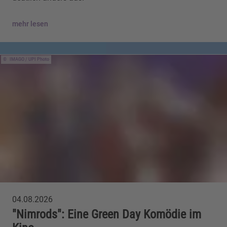
mehr lesen
IMAGO / UPI Photo
04.08.2026
"Nimrods": Eine Green Day Komödie im