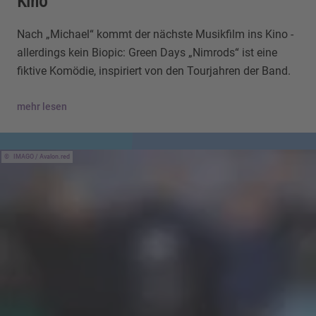
Kino
Nach „Michael“ kommt der nächste Musikfilm ins Kino -
allerdings kein Biopic: Green Days „Nimrods“ ist eine
fiktive Komödie, inspiriert von den Tourjahren der Band.
mehr lesen
IMAGO / Avalon.red