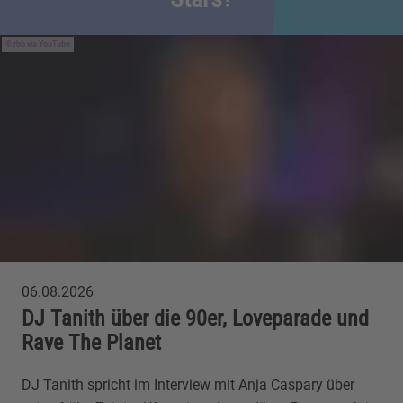
rbb via YouTube
06.08.2026
DJ Tanith über die 90er, Loveparade und
Rave The Planet
DJ Tanith spricht im Interview mit Anja Caspary über