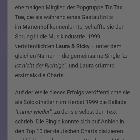
ehemaligen Mitglied der Popgruppe
Tic Tac
Toe
, die sie während eines Gastauftritts
im
Marienhof
kennenlernte, schaffte sie den
Sprung in die Musikindustrie. 1999
veröffentlichten
Laura & Ricky
– unter dem
gleichen Namen – die gemeinsame Single
"Er
ist nicht der Richtige"
, und
Laura
stürmte
erstmals die Charts.
Auf der Welle dieses Erfolgs veröffentlichte sie
als Solokünstlerin im Herbst 1999 die Ballade
"Immer wieder"
, zu der sie selbst den Text
schrieb. Die Single konnte sich auf Anhieb in
den Top 10 der deutschen Charts platzieren