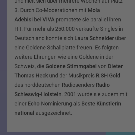
und hielt sich über mehrere Wochen auf Platz
3. Durch Co-Moderationen mit
Mola
Adebisi
bei
VIVA
promotete sie parallel ihren
Hit. Für mehr als 250.000 verkaufte Singles in
Deutschland konnte sich
Laura Schneider
über
eine Goldene Schallplatte freuen. Es folgten
weitere Ehrungen wie eine Goldene in der
Schweiz, die
Goldene Stimmgabel
von
Dieter
Thomas Heck
und der Musikpreis
R.SH Gold
des norddeutschen Radiosenders
Radio
Schleswig-Holstein
. 2001 wurde sie zudem mit
einer
Echo
-Nominierung als
Beste Künstlerin
national
ausgezeichnet.