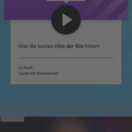
Hier die besten
Hits der 90s
hören!
Es läuft:
Oasis mit Wonderwall
rbb via YouTube