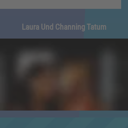
Laura Und Channing Tatum