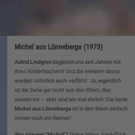
Michel aus Lönneberga (1973)
Astrid Lindgren
begleitet uns seit Jahren mit
ihren Kinderbüchern! Und die meisten davon
wurden natürlich auch verfilmt. Ja, eigentlich
ist die Serie gar nicht aus den 90ern, das
wissen wir – aber sind wir mal ehrlich: Die Serie
Michel aus Lönneberga
ist in den 90ern einfach
immer noch ein Renner!
Wer streamt "Michel"?
Prime Video, AppleTV &