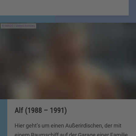
IMAGO / United Archives
Alf (1988 – 1991)
Hier geht’s um einen Außerirdischen, der mit
einem Raumschiff auf der Garage einer Familie