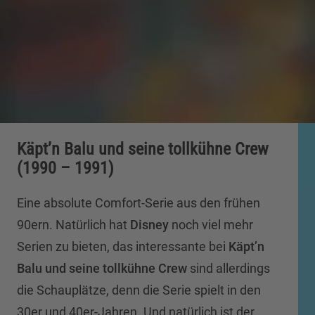
Käpt’n Balu und seine tollkühne Crew
(1990 – 1991)
Eine absolute Comfort-Serie aus den frühen
90ern. Natürlich hat
Disney
noch viel mehr
Serien zu bieten, das interessante bei
Käpt’n
Balu und seine tollkühne Crew
sind allerdings
die Schauplätze, denn die Serie spielt in den
30er und 40er-Jahren. Und natürlich ist der