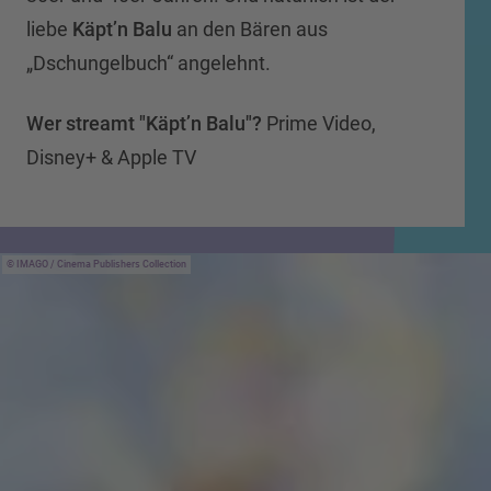
liebe
Käpt’n Balu
an den Bären aus
„Dschungelbuch“ angelehnt.
Wer streamt "Käpt’n Balu"?
Prime Video,
Disney+ & Apple TV
IMAGO / Cinema Publishers Collection