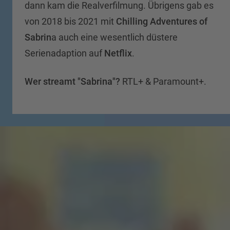
dann kam die Realverfilmung. Übrigens gab es
von 2018 bis 2021 mit
Chilling Adventures of
Sabrin
a auch eine wesentlich düstere
Serienadaption auf
Netflix
.
Wer streamt "Sabrina"?
RTL+ & Paramount+.