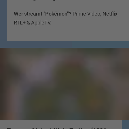
Wer streamt "
Pokémon
"?
Prime Video, Netflix,
RTL+ & AppleTV.