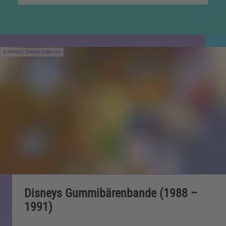
IMAGO / Everett Collection
Disneys Gummibärenbande (1988 –
1991)