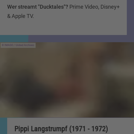
Wer streamt "Ducktales"?
Prime Video, Disney+
& Apple TV.
IMAGO / United Archives
Pippi Langstrumpf (1971 - 1972)