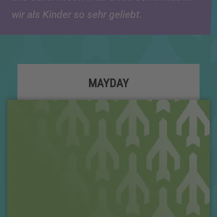
wir als Kinder so sehr geliebt.
MAYDAY