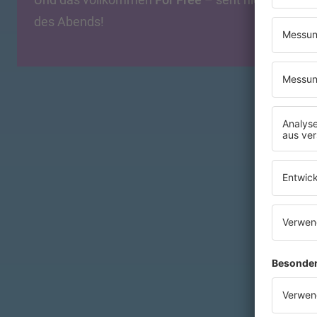
des Abends!