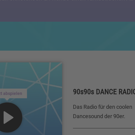
90s90s DANCE RADI
zt abspielen
Das Radio für den coolen
Dancesound der 90er.