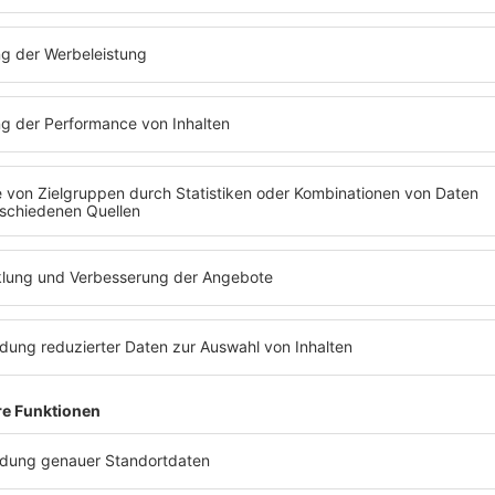
Maike Keller
Maike Keller