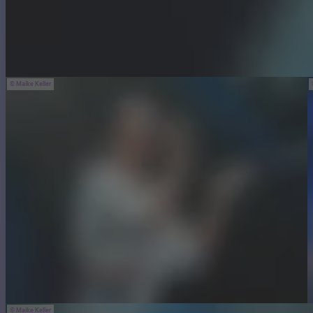
Maike Keller
Maike Keller