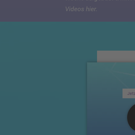
Videos hier.
Jet