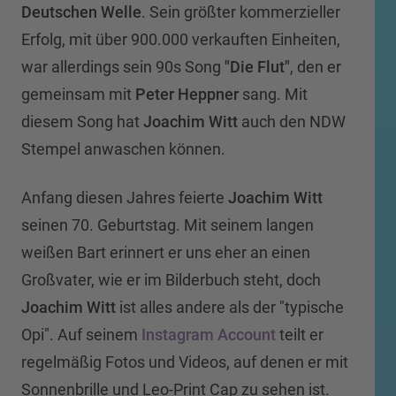
Deutschen Welle
. Sein größter kommerzieller
Erfolg, mit über 900.000 verkauften Einheiten,
war allerdings sein 90s Song
"Die Flut"
, den er
gemeinsam mit
Peter Heppner
sang. Mit
diesem Song hat
Joachim Witt
auch den NDW
Stempel anwaschen können.
Anfang diesen Jahres feierte
Joachim Witt
seinen 70. Geburtstag. Mit seinem langen
weißen Bart erinnert er uns eher an einen
Großvater, wie er im Bilderbuch steht, doch
Joachim Witt
ist alles andere als der "typische
Opi". Auf seinem
Instagram Account
teilt er
regelmäßig Fotos und Videos, auf denen er mit
Sonnenbrille und Leo-Print Cap zu sehen ist.