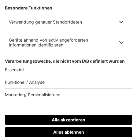
Clubbedingungen
Datenschutz
Datenschutz Facebook & Instagram-Fanpage
Datenschutzeinstellungen
Allgemeine Teilnahmebedingungen
Impressum
Werbung schalten
80s80s.de
Feierfreund.de
© 90s90s - EINE MARKE DER REGIOCAST GMBH & Co. KG.