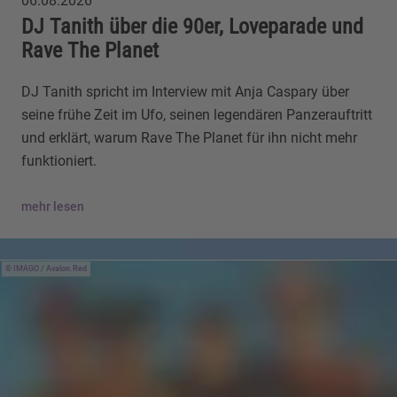
06.08.2026
DJ Tanith über die 90er, Loveparade und
Rave The Planet
DJ Tanith spricht im Interview mit Anja Caspary über
seine frühe Zeit im Ufo, seinen legendären Panzerauftritt
und erklärt, warum Rave The Planet für ihn nicht mehr
funktioniert.
mehr lesen
IMAGO / Avalon.Red