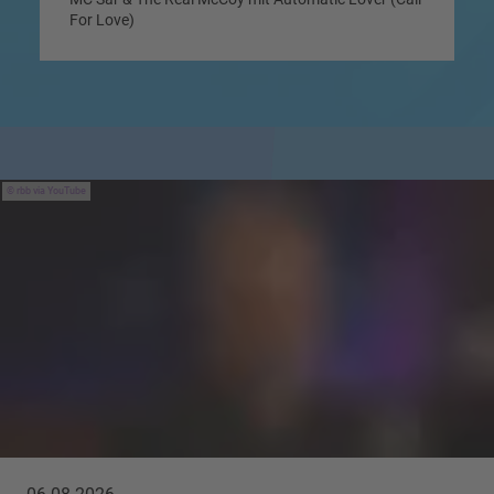
For Love)
rbb via YouTube