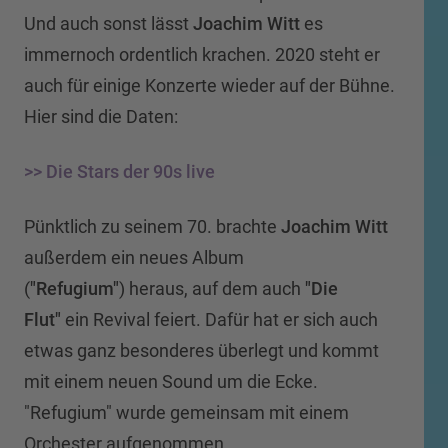
Und auch sonst lässt
Joachim Witt
es
immernoch ordentlich krachen. 2020 steht er
auch für einige Konzerte wieder auf der Bühne.
Hier sind die Daten:
>> Die Stars der 90s live
Pünktlich zu seinem 70. brachte
Joachim Witt
außerdem ein neues Album
(
"Refugium"
)
heraus, auf dem auch
"Die
Flut"
ein Revival feiert. Dafür hat er sich auch
etwas ganz besonderes überlegt und kommt
mit einem neuen Sound um die Ecke.
"Refugium" wurde gemeinsam mit einem
Orchester aufgenommen.